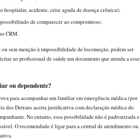
o hospitalar, acidente, crise aguda de doença crônica);
impossibilitado de comparecer ao compromisso;
 no CRM.
ta ou sem menção à impossibilidade de locomoção, podem ser
licitar ao profissional de saúde um documento que atenda a esse
liar ou dependente?
 prova para acompanhar um familiar em emergência médica (por
ria dos Detrans aceita justificativa com declaração médica do
mpanhante. No entanto, essa possibilidade não é padronizada e
nsável. O recomendado é ligar para a central de atendimento ou
ativa.