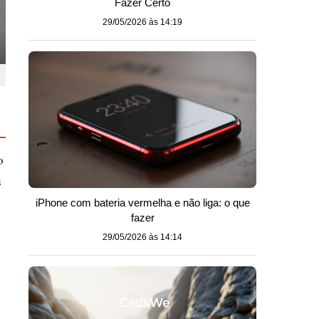
Fazer Certo
29/05/2026 às 14:19
o
s
iPhone com bateria vermelha e não liga: o que
fazer
29/05/2026 às 14:14