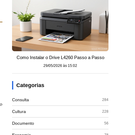
-
Como Instalar o Drive L4260 Passo a Passo
29/05/2026 às 15:02
Categorias
Consulta
284
No
Cultura
228
Documento
56
78