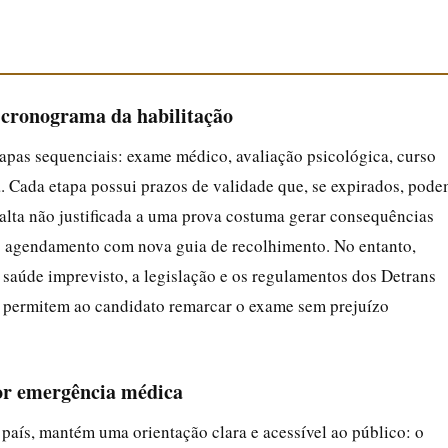
cronograma da habilitação
pas sequenciais: exame médico, avaliação psicológica, curso
ca. Cada etapa possui prazos de validade que, se expirados, pod
 falta não justificada a uma prova costuma gerar consequências
o agendamento com nova guia de recolhimento. No entanto,
saúde imprevisto, a legislação e os regulamentos dos Detrans
e permitem ao candidato remarcar o exame sem prejuízo
por emergência médica
país, mantém uma orientação clara e acessível ao público: o