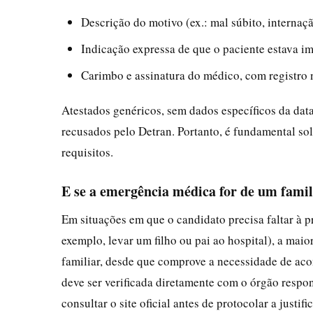
Descrição do motivo (ex.: mal súbito, internaçã
Indicação expressa de que o paciente estava 
Carimbo e assinatura do médico, com registro
Atestados genéricos, sem dados específicos da da
recusados pelo Detran. Portanto, é fundamental so
requisitos.
E se a emergência médica for de um fami
Em situações em que o candidato precisa faltar à
exemplo, levar um filho ou pai ao hospital), a maio
familiar, desde que comprove a necessidade de aco
deve ser verificada diretamente com o órgão respo
consultar o site oficial antes de protocolar a justific