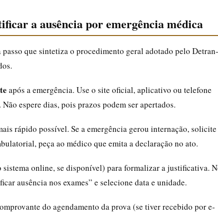
stificar a ausência por emergência médica
a passo que sintetiza o procedimento geral adotado pelo Detran
dos.
te
após a emergência. Use o site oficial, aplicativo ou telefone
. Não espere dias, pois prazos podem ser apertados.
ais rápido possível. Se a emergência gerou internação, solicite
bulatorial, peça ao médico que emita a declaração no ato.
 sistema online, se disponível) para formalizar a justificativa. 
ificar ausência nos exames” e selecione data e unidade.
comprovante do agendamento da prova (se tiver recebido por e-