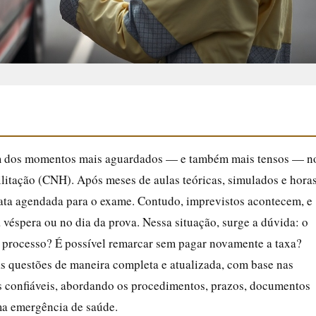
 um dos momentos mais aguardados — e também mais tensos — n
litação (CNH). Após meses de aulas teóricas, simulados e hora
 data agendada para o exame. Contudo, imprevistos acontecem, e
éspera ou no dia da prova. Nessa situação, surge a dúvida: o
o processo? É possível remarcar sem pagar novamente a taxa?
sas questões de maneira completa e atualizada, com base nas
tes confiáveis, abordando os procedimentos, prazos, documentos
uma emergência de saúde.