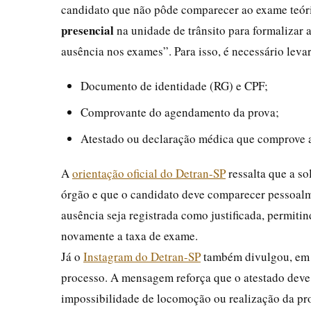
candidato que não pôde comparecer ao exame teóri
presencial
na unidade de trânsito para formalizar a 
ausência nos exames”. Para isso, é necessário leva
Documento de identidade (RG) e CPF;
Comprovante do agendamento da prova;
Atestado ou declaração médica que comprove 
A
orientação oficial do Detran-SP
ressalta que a so
órgão e que o candidato deve comparecer pessoalm
ausência seja registrada como justificada, permit
novamente a taxa de exame.
Já o
Instagram do Detran-SP
também divulgou, em p
processo. A mensagem reforça que o atestado deve 
impossibilidade de locomoção ou realização da pr