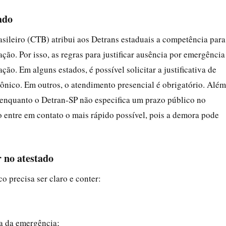
ado
asileiro (CTB) atribui aos Detrans estaduais a competência para
ção. Por isso, as regras para justificar ausência por emergência
. Em alguns estados, é possível solicitar a justificativa de
rônico. Em outros, o atendimento presencial é obrigatório. Além
a: enquanto o Detran-SP não especifica um prazo público no
 entre em contato o mais rápido possível, pois a demora pode
 no atestado
co precisa ser claro e conter:
a da emergência;