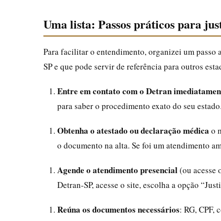
Uma lista: Passos práticos para ju
Para facilitar o entendimento, organizei um passo 
SP e que pode servir de referência para outros esta
Entre em contato com o Detran imediatamen
para saber o procedimento exato do seu estado
Obtenha o atestado ou declaração médica
o m
o documento na alta. Se foi um atendimento am
Agende o atendimento presencial
(ou acesse o
Detran-SP, acesse o site, escolha a opção “Just
Reúna os documentos necessários
: RG, CPF, 