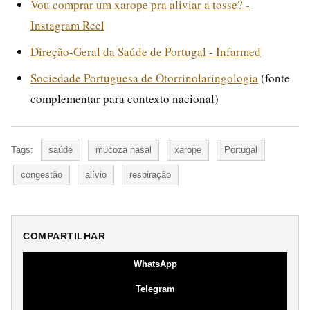
Vou comprar um xarope pra aliviar a tosse? -
Instagram Reel
Direção-Geral da Saúde de Portugal - Infarmed
Sociedade Portuguesa de Otorrinolaringologia
(fonte
complementar para contexto nacional)
Tags:
saúde
mucoza nasal
xarope
Portugal
congestão
alívio
respiração
COMPARTILHAR
WhatsApp
Telegram