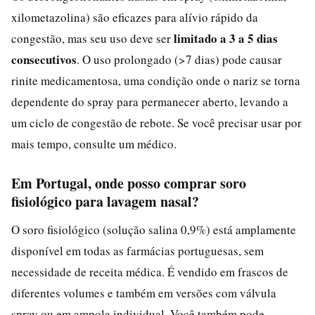
xilometazolina) são eficazes para alívio rápido da
limitado a 3 a 5 dias
congestão, mas seu uso deve ser
consecutivos
. O uso prolongado (>7 dias) pode causar
rinite medicamentosa, uma condição onde o nariz se torna
dependente do spray para permanecer aberto, levando a
um ciclo de congestão de rebote. Se você precisar usar por
mais tempo, consulte um médico.
Em Portugal, onde posso comprar soro
fisiológico para lavagem nasal?
O soro fisiológico (solução salina 0,9%) está amplamente
disponível em todas as farmácias portuguesas, sem
necessidade de receita médica. É vendido em frascos de
diferentes volumes e também em versões com válvula
spray ou em ampola individual. Você também pode