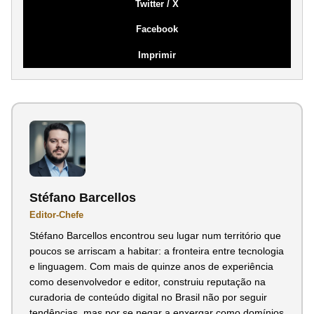
Twitter / X
Facebook
Imprimir
Stéfano Barcellos
Editor-Chefe
Stéfano Barcellos encontrou seu lugar num território que
poucos se arriscam a habitar: a fronteira entre tecnologia
e linguagem. Com mais de quinze anos de experiência
como desenvolvedor e editor, construiu reputação na
curadoria de conteúdo digital no Brasil não por seguir
tendências, mas por se negar a enxergar como domínios