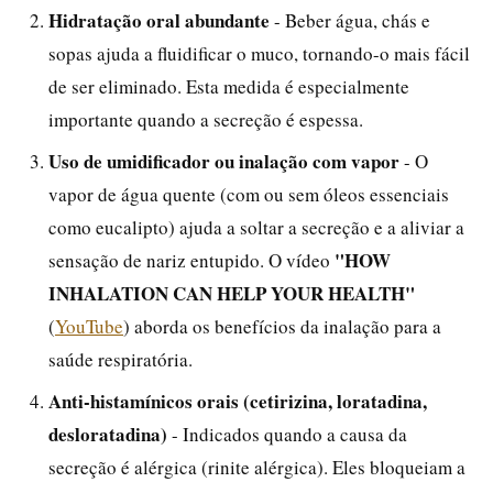
Hidratação oral abundante
- Beber água, chás e
sopas ajuda a fluidificar o muco, tornando-o mais fácil
de ser eliminado. Esta medida é especialmente
importante quando a secreção é espessa.
Uso de umidificador ou inalação com vapor
- O
vapor de água quente (com ou sem óleos essenciais
como eucalipto) ajuda a soltar a secreção e a aliviar a
"HOW
sensação de nariz entupido. O vídeo
INHALATION CAN HELP YOUR HEALTH"
(
YouTube
) aborda os benefícios da inalação para a
saúde respiratória.
Anti-histamínicos orais (cetirizina, loratadina,
desloratadina)
- Indicados quando a causa da
secreção é alérgica (rinite alérgica). Eles bloqueiam a