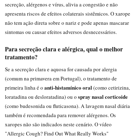
secreção, alérgenos e vírus, alivia a congestão e não
apresenta riscos de efeitos colaterais sistêmicos. O xarope
não tem ação direta sobre o nariz e pode apenas mascarar
sintomas ou causar efeitos adversos desnecessários.
Para secreção clara e alérgica, qual o melhor
tratamento?
Se a secreção clara e aquosa for causada por alergia
(comum na primavera em Portugal), o tratamento de
anti-histamínico oral
primeira linha é o
(como cetirizina,
spray nasal corticoide
loratadina ou desloratadina) ou o
(como budesonida ou fluticasona). A lavagem nasal diária
também é recomendada para remover alérgenos. Os
xaropes não são indicados neste cenário. O vídeo
"Allergic Cough? Find Out What Really Works"