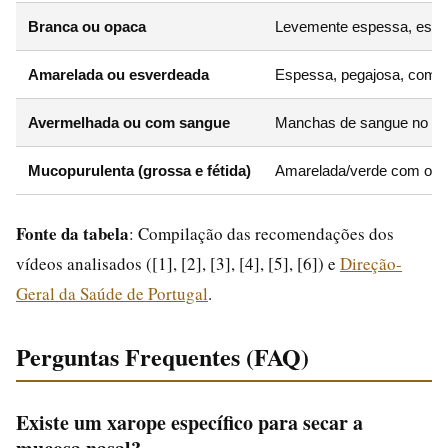
Branca ou opaca
Levemente espessa, esbr
Amarelada ou esverdeada
Espessa, pegajosa, com c
Avermelhada ou com sangue
Manchas de sangue no m
Mucopurulenta (grossa e fétida)
Amarelada/verde com odor
Fonte da tabela
: Compilação das recomendações dos
vídeos analisados ([1], [2], [3], [4], [5], [6]) e
Direção-
Geral da Saúde de Portugal
.
Perguntas Frequentes (FAQ)
Existe um xarope específico para secar a