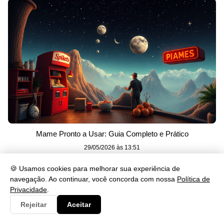
Mame Pronto a Usar: Guia Completo e Prático
29/05/2026 às 13:51
🍪 Usamos cookies para melhorar sua experiência de
Mais Recentes
navegação. Ao continuar, você concorda com nossa
Política de
Privacidade
.
Rejeitar
Aceitar