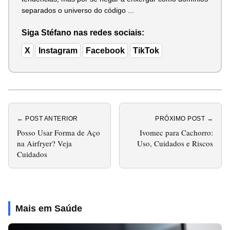
separados o universo do código ...
Siga Stéfano nas redes sociais:
X
Instagram
Facebook
TikTok
← POST ANTERIOR
PRÓXIMO POST →
Posso Usar Forma de Aço
Ivomec para Cachorro:
na Airfryer? Veja
Uso, Cuidados e Riscos
Cuidados
Mais em Saúde