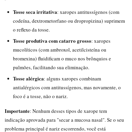
Tosse seca irritativa
: xaropes antitussígenos (com
codeína, dextrometorfano ou dropropizina) suprimem
o reflexo da tosse.
Tosse produtiva com catarro grosso
: xaropes
mucolíticos (com ambroxol, acetilcisteína ou
bromexina) fluidificam o muco nos brônquios e
pulmões, facilitando sua eliminação.
Tosse alérgica
: alguns xaropes combinam
antialérgicos com antitussígenos, mas novamente, o
foco é a tosse, não o nariz.
Importante
: Nenhum desses tipos de xarope tem
indicação aprovada para "secar a mucosa nasal". Se o seu
problema principal é nariz escorrendo, você está