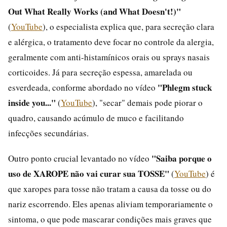
Out What Really Works (and What Doesn't!)"
(
YouTube
), o especialista explica que, para secreção clara
e alérgica, o tratamento deve focar no controle da alergia,
geralmente com anti-histamínicos orais ou sprays nasais
corticoides. Já para secreção espessa, amarelada ou
"Phlegm stuck
esverdeada, conforme abordado no vídeo
inside you..."
(
YouTube
), "secar" demais pode piorar o
quadro, causando acúmulo de muco e facilitando
infecções secundárias.
"Saiba porque o
Outro ponto crucial levantado no vídeo
uso de XAROPE não vai curar sua TOSSE"
(
YouTube
) é
que xaropes para tosse não tratam a causa da tosse ou do
nariz escorrendo. Eles apenas aliviam temporariamente o
sintoma, o que pode mascarar condições mais graves que