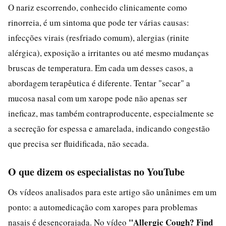
O nariz escorrendo, conhecido clinicamente como
rinorreia, é um sintoma que pode ter várias causas:
infecções virais (resfriado comum), alergias (rinite
alérgica), exposição a irritantes ou até mesmo mudanças
bruscas de temperatura. Em cada um desses casos, a
abordagem terapêutica é diferente. Tentar "secar" a
mucosa nasal com um xarope pode não apenas ser
ineficaz, mas também contraproducente, especialmente se
a secreção for espessa e amarelada, indicando congestão
que precisa ser fluidificada, não secada.
O que dizem os especialistas no YouTube
Os vídeos analisados para este artigo são unânimes em um
ponto: a automedicação com xaropes para problemas
"Allergic Cough? Find
nasais é desencorajada. No vídeo