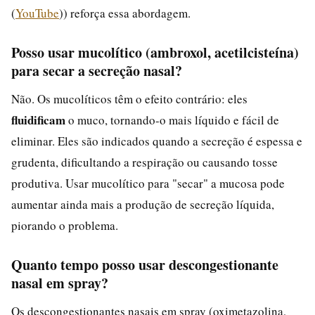
(
YouTube
)) reforça essa abordagem.
Posso usar mucolítico (ambroxol, acetilcisteína)
para secar a secreção nasal?
Não. Os mucolíticos têm o efeito contrário: eles
fluidificam
o muco, tornando-o mais líquido e fácil de
eliminar. Eles são indicados quando a secreção é espessa e
grudenta, dificultando a respiração ou causando tosse
produtiva. Usar mucolítico para "secar" a mucosa pode
aumentar ainda mais a produção de secreção líquida,
piorando o problema.
Quanto tempo posso usar descongestionante
nasal em spray?
Os descongestionantes nasais em spray (oximetazolina,