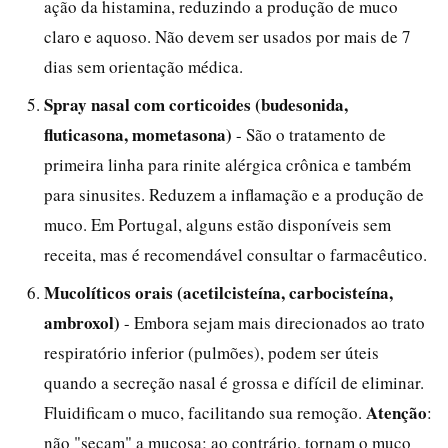
ação da histamina, reduzindo a produção de muco
claro e aquoso. Não devem ser usados por mais de 7
dias sem orientação médica.
Spray nasal com corticoides (budesonida,
fluticasona, mometasona)
- São o tratamento de
primeira linha para rinite alérgica crônica e também
para sinusites. Reduzem a inflamação e a produção de
muco. Em Portugal, alguns estão disponíveis sem
receita, mas é recomendável consultar o farmacêutico.
Mucolíticos orais (acetilcisteína, carbocisteína,
ambroxol)
- Embora sejam mais direcionados ao trato
respiratório inferior (pulmões), podem ser úteis
quando a secreção nasal é grossa e difícil de eliminar.
Atenção
Fluidificam o muco, facilitando sua remoção.
:
não "secam" a mucosa; ao contrário, tornam o muco