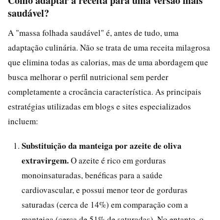
Como adaptar a receita para uma versão mais
saudável?
A "massa folhada saudável" é, antes de tudo, uma
adaptação culinária. Não se trata de uma receita milagrosa
que elimina todas as calorias, mas de uma abordagem que
busca melhorar o perfil nutricional sem perder
completamente a crocância característica. As principais
estratégias utilizadas em blogs e sites especializados
incluem:
Substituição da manteiga por azeite de oliva
extravirgem.
O azeite é rico em gorduras
monoinsaturadas, benéficas para a saúde
cardiovascular, e possui menor teor de gorduras
saturadas (cerca de 14%) em comparação com a
manteiga (cerca de 51% de saturadas). No entanto, o