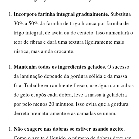
Incorpore farinha integral gradualmente.
Substitua
30% a 50% da farinha de trigo branca por farinha de
trigo integral, de aveia ou de centeio. Isso aumentará o
teor de fibras e dará uma textura ligeiramente mais
rústica, mas ainda crocante.
Mantenha todos os ingredientes gelados.
O sucesso
da laminação depende da gordura sólida e da massa
fria. Trabalhe em ambiente fresco, use água com cubos
de gelo e, após cada dobra, leve a massa à geladeira
por pelo menos 20 minutos. Isso evita que a gordura
derreta prematuramente e as camadas se unam.
Não exagere nas dobras se estiver usando azeite.
Como o azeite é líquido, o número de dobras deve ser