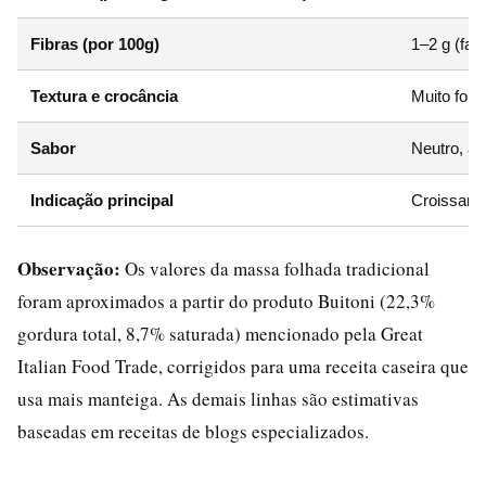
Fibras (por 100g)
1–2 g (fari
Textura e crocância
Muito folh
Sabor
Neutro, a
Indicação principal
Croissants
Observação:
Os valores da massa folhada tradicional
foram aproximados a partir do produto Buitoni (22,3%
gordura total, 8,7% saturada) mencionado pela Great
Italian Food Trade, corrigidos para uma receita caseira que
usa mais manteiga. As demais linhas são estimativas
baseadas em receitas de blogs especializados.