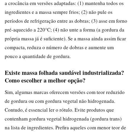
a crocância em versões adaptadas: (1) mantenha todos os
ingredientes e a massa sempre frios; (2) não pule os
períodos de refrigeração entre as dobras; (3) asse em forno
pré-aquecido a 220°C; (4) não unte a forma (a gordura da
própria massa já é suficiente). Se a massa ainda assim ficar
compacta, reduza o número de dobras e aumente um
pouco a quantidade de gordura.
Existe massa folhada saudável industrializada?
Como escolher a melhor opção?
Sim, algumas marcas oferecem versões com teor reduzido
de gordura ou com gordura vegetal não hidrogenada.
Contudo, é essencial ler o rótulo. Evite produtos que
contenham gordura vegetal hidrogenada (gordura trans)
na lista de ingredientes. Prefira aqueles com menor teor de