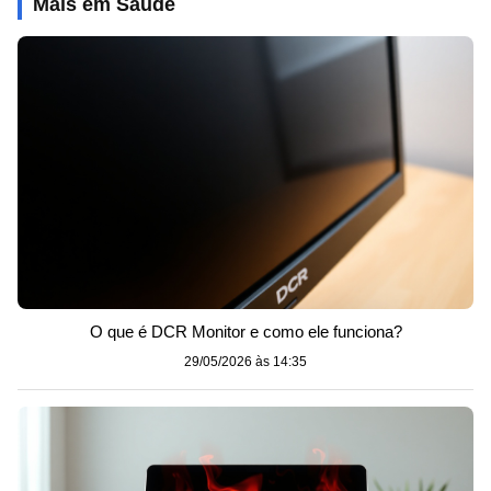
Mais em Saúde
O que é DCR Monitor e como ele funciona?
29/05/2026 às 14:35