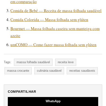
em comparação
Comida de Bebé — Receita de massa folhada saudável
Comida Colorida — Massa folhada sem glúten
Bourmet — Massa folhada caseira sem manteiga com
azeite
umCOMO — Como fazer massa folhada sem glúten
Tags:
massa folhada saudável
receita leve
massa crocante
culinária saudável
receitas saudáveis
COMPARTILHAR
WhatsApp