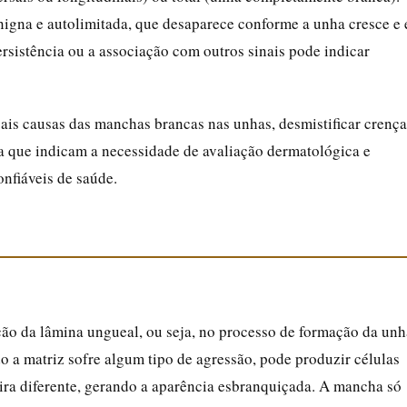
nigna e autolimitada, que desaparece conforme a unha cresce e 
ersistência ou a associação com outros sinais pode indicar
pais causas das manchas brancas nas unhas, desmistificar crença
ta que indicam a necessidade de avaliação dermatológica e
onfiáveis de saúde.
ação da lâmina ungueal, ou seja, no processo de formação da unh
do a matriz sofre algum tipo de agressão, pode produzir células
ira diferente, gerando a aparência esbranquiçada. A mancha só