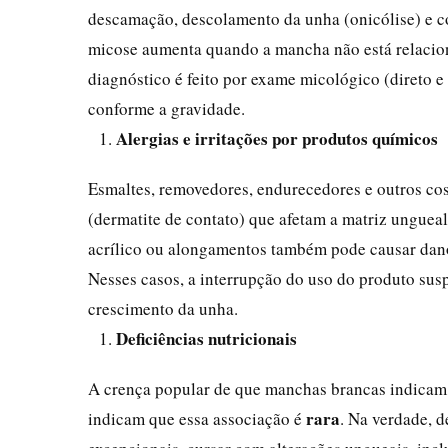
descamação, descolamento da unha (onicólise) e c
micose aumenta quando a mancha não está relacion
diagnóstico é feito por exame micológico (direto e 
conforme a gravidade.
Alergias e irritações por produtos químicos
Esmaltes, removedores, endurecedores e outros co
(dermatite de contato) que afetam a matriz unguea
acrílico ou alongamentos também pode causar dan
Nesses casos, a interrupção do uso do produto su
crescimento da unha.
Deficiências nutricionais
A crença popular de que manchas brancas indicam fa
rara
indicam que essa associação é
. Na verdade, d