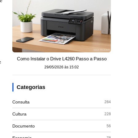
se
Como Instalar o Drive L4260 Passo a Passo
e
29/05/2026 às 15:02
Categorias
Consulta
284
Cultura
228
Documento
56
78