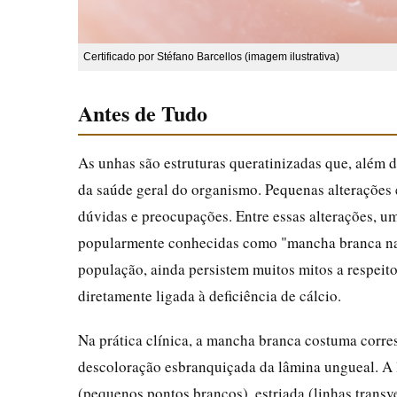
Certificado por Stéfano Barcellos (imagem ilustrativa)
Antes de Tudo
As unhas são estruturas queratinizadas que, além
da saúde geral do organismo. Pequenas alterações
dúvidas e preocupações. Entre essas alterações, 
popularmente conhecidas como "mancha branca na 
população, ainda persistem muitos mitos a respeito
diretamente ligada à deficiência de cálcio.
Na prática clínica, a mancha branca costuma corr
descoloração esbranquiçada da lâmina ungueal. A l
(pequenos pontos brancos), estriada (linhas transv