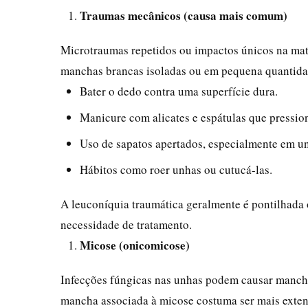
Traumas mecânicos (causa mais comum)
Microtraumas repetidos ou impactos únicos na mat
manchas brancas isoladas ou em pequena quantid
Bater o dedo contra uma superfície dura.
Manicure com alicates e espátulas que pressio
Uso de sapatos apertados, especialmente em un
Hábitos como roer unhas ou cutucá-las.
A leuconíquia traumática geralmente é pontilhada 
necessidade de tratamento.
Micose (onicomicose)
Infecções fúngicas nas unhas podem causar mancha
mancha associada à micose costuma ser mais exten