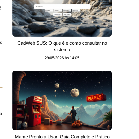
é
s
CadWeb SUS: O que é e como consultar no
sistema
29/05/2026 às 14:05
a
Mame Pronto a Usar: Guia Completo e Prático