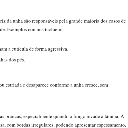
riz da unha são responsáveis pela grande maioria dos casos de
ade. Exemplos comuns incluem:
nam a cutícula de forma agressiva.
has dos pés.
ou estriada e desaparece conforme a unha cresce, sem
s brancas, especialmente quando o fungo invade a lâmina. A
sa, com bordas irregulares, podendo apresentar espessamento,