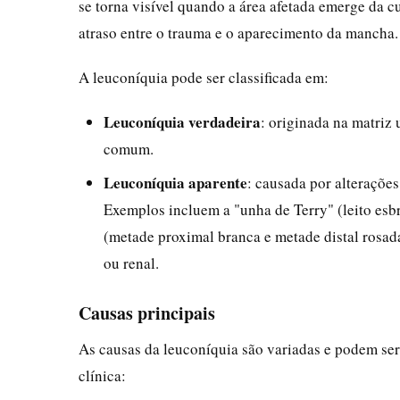
se torna visível quando a área afetada emerge da c
atraso entre o trauma e o aparecimento da mancha.
A leuconíquia pode ser classificada em:
Leuconíquia verdadeira
: originada na matriz
comum.
Leuconíquia aparente
: causada por alterações
Exemplos incluem a "unha de Terry" (leito esb
(metade proximal branca e metade distal rosada
ou renal.
Causas principais
As causas da leuconíquia são variadas e podem ser
clínica: