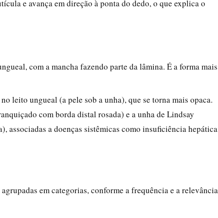
utícula e avança em direção à ponta do dedo, o que explica o
 ungueal, com a mancha fazendo parte da lâmina. É a forma mais
 no leito ungueal (a pele sob a unha), que se torna mais opaca.
ranquiçado com borda distal rosada) e a unha de Lindsay
), associadas a doenças sistêmicas como insuficiência hepática
 agrupadas em categorias, conforme a frequência e a relevância