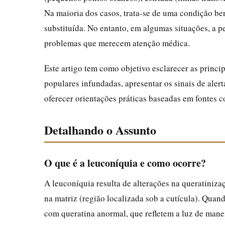
Na maioria dos casos, trata-se de uma condição be
substituída. No entanto, em algumas situações, a p
problemas que merecem atenção médica.
Este artigo tem como objetivo esclarecer as princi
populares infundadas, apresentar os sinais de aler
oferecer orientações práticas baseadas em fontes c
Detalhando o Assunto
O que é a leuconíquia e como ocorre?
A leuconíquia resulta de alterações na queratiniz
na matriz (região localizada sob a cutícula). Quan
com queratina anormal, que refletem a luz de mane