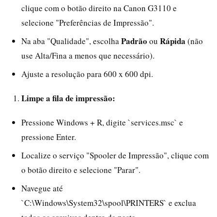
clique com o botão direito na Canon G3110 e
selecione "Preferências de Impressão".
Padrão
Rápida
Na aba "Qualidade", escolha
ou
(não
use Alta/Fina a menos que necessário).
Ajuste a resolução para 600 x 600 dpi.
Limpe a fila de impressão:
Pressione Windows + R, digite `services.msc` e
pressione Enter.
Localize o serviço "Spooler de Impressão", clique com
o botão direito e selecione "Parar".
Navegue até
`C:\Windows\System32\spool\PRINTERS` e exclua