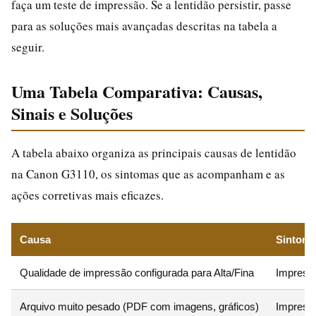
faça um teste de impressão. Se a lentidão persistir, passe
para as soluções mais avançadas descritas na tabela a
seguir.
Uma Tabela Comparativa: Causas,
Sinais e Soluções
A tabela abaixo organiza as principais causas de lentidão
na Canon G3110, os sintomas que as acompanham e as
ações corretivas mais eficazes.
Causa
Sintoma
Qualidade de impressão configurada para Alta/Fina
Impress
Arquivo muito pesado (PDF com imagens, gráficos)
Impresso