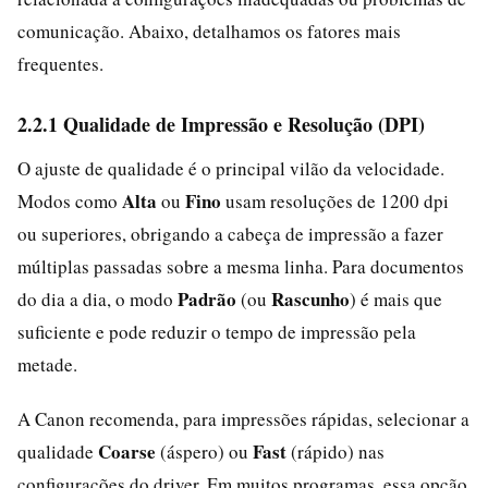
comunicação. Abaixo, detalhamos os fatores mais
frequentes.
2.2.1 Qualidade de Impressão e Resolução (DPI)
O ajuste de qualidade é o principal vilão da velocidade.
Alta
Fino
Modos como
ou
usam resoluções de 1200 dpi
ou superiores, obrigando a cabeça de impressão a fazer
múltiplas passadas sobre a mesma linha. Para documentos
Padrão
Rascunho
do dia a dia, o modo
(ou
) é mais que
suficiente e pode reduzir o tempo de impressão pela
metade.
A Canon recomenda, para impressões rápidas, selecionar a
Coarse
Fast
qualidade
(áspero) ou
(rápido) nas
configurações do driver. Em muitos programas, essa opção