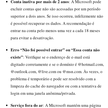
Conta inativa por mais de 2 anos
: A Microsoft pode
excluir contas que não são acessadas por um período
superior a dois anos. Se isso ocorreu, infelizmente não
é possível recuperar os dados. A recomendação é
entrar na conta pelo menos uma vez a cada 18 meses
para evitar a desativação.
Erro “Não foi possível entrar” ou “Essa conta não
existe”
: Verifique se o endereço de e-mail está
digitado corretamente e se o domínio é @hotmail.com,
@outlook.com, @live.com ou @msn.com. Às vezes, o
problema é temporário e pode ser resolvido com a
limpeza do cache do navegador ou com a tentativa de
login em uma janela anônima/privada.
Serviço fora do ar
: A Microsoft mantém uma página