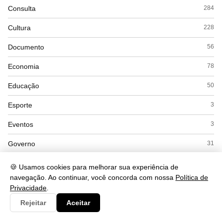
Consulta
284
Cultura
228
Documento
56
Economia
78
Educação
50
Esporte
3
Eventos
3
Governo
31
Interpretacao
103
🍪 Usamos cookies para melhorar sua experiência de
navegação. Ao continuar, você concorda com nossa
Política de
Saúde
78
Privacidade
.
Tecnologia
1104
Rejeitar
Aceitar