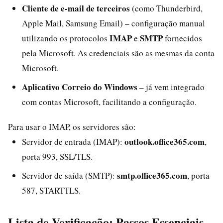
Cliente de e‑mail de terceiros
(como Thunderbird,
Apple Mail, Samsung Email) – configuração manual
IMAP
SMTP
utilizando os protocolos
e
fornecidos
pela Microsoft. As credenciais são as mesmas da conta
Microsoft.
Aplicativo Correio do Windows
– já vem integrado
com contas Microsoft, facilitando a configuração.
Para usar o IMAP, os servidores são:
outlook.office365.com
Servidor de entrada (IMAP):
,
porta 993, SSL/TLS.
smtp.office365.com
Servidor de saída (SMTP):
, porta
587, STARTTLS.
Lista de Verificação: Passos Essenciais