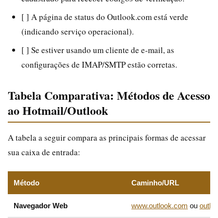
[ ] A página de status do Outlook.com está verde
(indicando serviço operacional).
[ ] Se estiver usando um cliente de e‑mail, as
configurações de IMAP/SMTP estão corretas.
Tabela Comparativa: Métodos de Acesso
ao Hotmail/Outlook
A tabela a seguir compara as principais formas de acessar
sua caixa de entrada:
Método
Caminho/URL
Navegador Web
www.outlook.com
ou
outlo