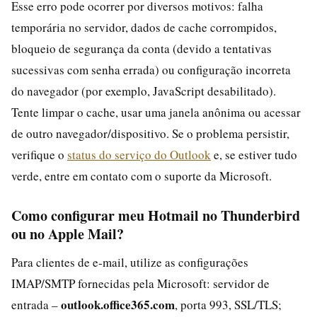
Esse erro pode ocorrer por diversos motivos: falha
temporária no servidor, dados de cache corrompidos,
bloqueio de segurança da conta (devido a tentativas
sucessivas com senha errada) ou configuração incorreta
do navegador (por exemplo, JavaScript desabilitado).
Tente limpar o cache, usar uma janela anônima ou acessar
de outro navegador/dispositivo. Se o problema persistir,
verifique o
status do serviço do Outlook
e, se estiver tudo
verde, entre em contato com o suporte da Microsoft.
Como configurar meu Hotmail no Thunderbird
ou no Apple Mail?
Para clientes de e‑mail, utilize as configurações
IMAP/SMTP fornecidas pela Microsoft: servidor de
outlook.office365.com
entrada –
, porta 993, SSL/TLS;