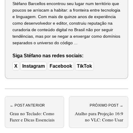
Stéfano Barcellos encontrou seu lugar num território que
poucos se arriscam a habitar: a fronteira entre tecnologia
e linguagem. Com mais de quinze anos de experiência
como desenvolvedor e editor, construiu reputação na
curadoria de conteúdo digital no Brasil não por seguir
tendências, mas por se negar a enxergar como domínios
separados o universo do código ...
Siga Stéfano nas redes sociais:
X
Instagram
Facebook
TikTok
← POST ANTERIOR
PRÓXIMO POST →
Grau no Teclado: Como
Atalho para Projeção 16:9
Fazer e Dicas Essenciais
no VLC: Como Usar