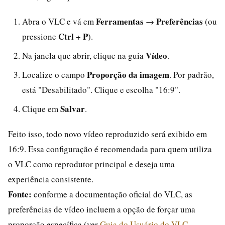
Ferramentas
Preferências
Abra o VLC e vá em
→
(ou
Ctrl + P
pressione
).
Vídeo
Na janela que abrir, clique na guia
.
Proporção da imagem
Localize o campo
. Por padrão,
está "Desabilitado". Clique e escolha "16:9".
Salvar
Clique em
.
Feito isso, todo novo vídeo reproduzido será exibido em
16:9. Essa configuração é recomendada para quem utiliza
o VLC como reprodutor principal e deseja uma
experiência consistente.
Fonte:
conforme a documentação oficial do VLC, as
preferências de vídeo incluem a opção de forçar uma
proporção específica (ver
Guia do Usuário do VLC -