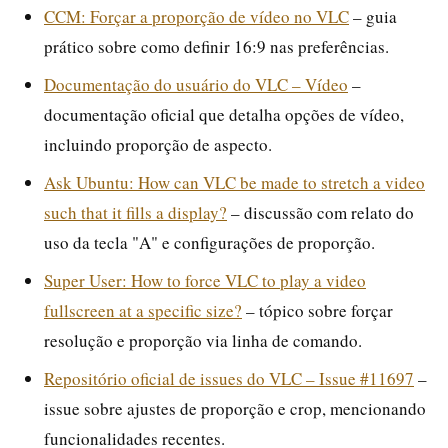
CCM: Forçar a proporção de vídeo no VLC
– guia
prático sobre como definir 16:9 nas preferências.
Documentação do usuário do VLC – Vídeo
–
documentação oficial que detalha opções de vídeo,
incluindo proporção de aspecto.
Ask Ubuntu: How can VLC be made to stretch a video
such that it fills a display?
– discussão com relato do
uso da tecla "A" e configurações de proporção.
Super User: How to force VLC to play a video
fullscreen at a specific size?
– tópico sobre forçar
resolução e proporção via linha de comando.
Repositório oficial de issues do VLC – Issue #11697
–
issue sobre ajustes de proporção e crop, mencionando
funcionalidades recentes.