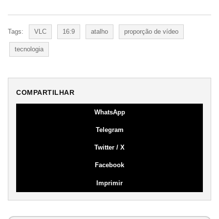
Tags:
VLC
16:9
atalho
proporção de vídeo
tecnologia
COMPARTILHAR
WhatsApp
Telegram
Twitter / X
Facebook
Imprimir