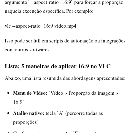
argumento `--aspect-ratio=16:9` para forçar a proporção
naquela execução específica. Por exemplo:
vlc --aspect-ratio=16:9 video.mp4
Isso pode ser útil em scripts de automação ou integrações
com outros softwares.
Lista: 5 maneiras de aplicar 16:9 no VLC
Abaixo, uma lista resumida das abordagens apresentadas:
Menu de Vídeo:
`Vídeo > Proporção da imagem >
16:9`
Atalho nativo:
tecla `A` (percorre todas as
proporções)