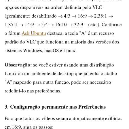
opções disponíveis na ordem definida pelo VLC
(geralmente: desabilitado → 4:3 → 16:9 → 2.35:1 →
1.85:1 → 14:9 → 5:4 → 16:10 → 32:9 → etc.). Conforme
o fórum
Ask Ubuntu
destaca, a tecla "A" é um recurso
padrão do VLC que funciona na maioria das versões dos
sistemas Windows, macOS e Linux.
Observação:
se você estiver usando uma distribuição
Linux ou um ambiente de desktop que já tenha o atalho
"A" mapeado para outra função, pode ser necessário
redefini-lo nas preferências.
3. Configuração permanente nas Preferências
Para que todos os vídeos sejam automaticamente exibidos
em 16:9, siga os passos: