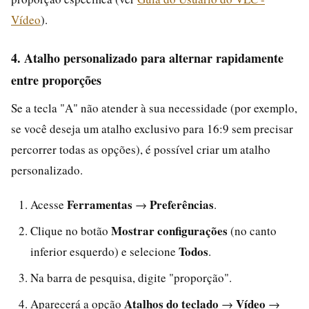
Vídeo
).
4. Atalho personalizado para alternar rapidamente
entre proporções
Se a tecla "A" não atender à sua necessidade (por exemplo,
se você deseja um atalho exclusivo para 16:9 sem precisar
percorrer todas as opções), é possível criar um atalho
personalizado.
Ferramentas
Preferências
Acesse
→
.
Mostrar configurações
Clique no botão
(no canto
Todos
inferior esquerdo) e selecione
.
Na barra de pesquisa, digite "proporção".
Atalhos do teclado
Vídeo
Aparecerá a opção
→
→