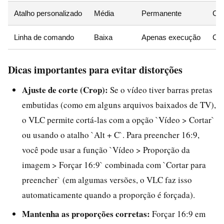
Atalho personalizado
Média
Permanente
Con
Linha de comando
Baixa
Apenas execução
Con
Dicas importantes para evitar distorções
Ajuste de corte (Crop):
Se o vídeo tiver barras pretas
embutidas (como em alguns arquivos baixados de TV),
o VLC permite cortá-las com a opção `Vídeo > Cortar`
ou usando o atalho `Alt + C`. Para preencher 16:9,
você pode usar a função `Vídeo > Proporção da
imagem > Forçar 16:9` combinada com `Cortar para
preencher` (em algumas versões, o VLC faz isso
automaticamente quando a proporção é forçada).
Mantenha as proporções corretas:
Forçar 16:9 em