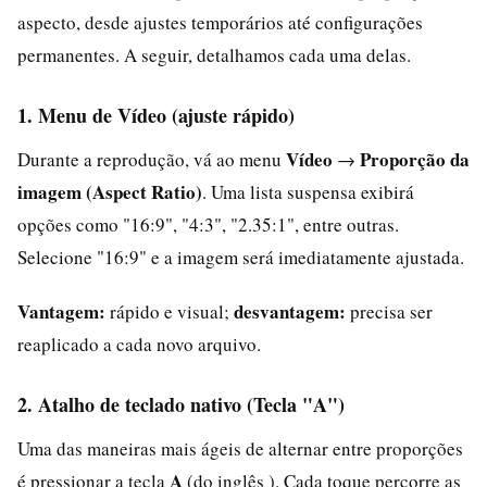
aspecto, desde ajustes temporários até configurações
permanentes. A seguir, detalhamos cada uma delas.
1. Menu de Vídeo (ajuste rápido)
Vídeo
Proporção da
Durante a reprodução, vá ao menu
→
imagem (Aspect Ratio)
. Uma lista suspensa exibirá
opções como "16:9", "4:3", "2.35:1", entre outras.
Selecione "16:9" e a imagem será imediatamente ajustada.
Vantagem:
desvantagem:
rápido e visual;
precisa ser
reaplicado a cada novo arquivo.
2. Atalho de teclado nativo (Tecla "A")
Uma das maneiras mais ágeis de alternar entre proporções
A
é pressionar a tecla
(do inglês ). Cada toque percorre as