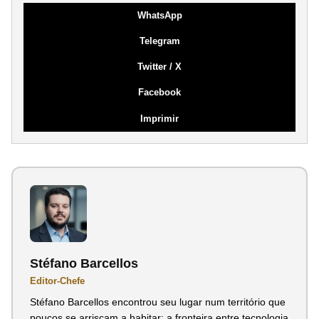
WhatsApp
Telegram
Twitter / X
Facebook
Imprimir
Stéfano Barcellos
Editor-Chefe
Stéfano Barcellos encontrou seu lugar num território que
poucos se arriscam a habitar: a fronteira entre tecnologia