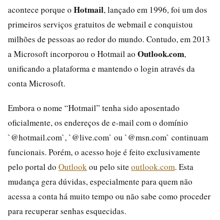
Hotmail
acontece porque o
, lançado em 1996, foi um dos
primeiros serviços gratuitos de webmail e conquistou
milhões de pessoas ao redor do mundo. Contudo, em 2013
Outlook.com
a Microsoft incorporou o Hotmail ao
,
unificando a plataforma e mantendo o login através da
conta Microsoft.
Embora o nome “Hotmail” tenha sido aposentado
oficialmente, os endereços de e-mail com o domínio
`@hotmail.com`, `@live.com` ou `@msn.com` continuam
funcionais. Porém, o acesso hoje é feito exclusivamente
pelo portal do
Outlook
ou pelo site
outlook.com
. Esta
mudança gera dúvidas, especialmente para quem não
acessa a conta há muito tempo ou não sabe como proceder
para recuperar senhas esquecidas.