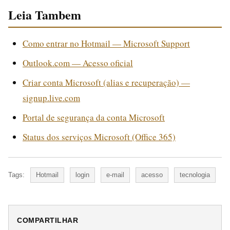
Leia Tambem
Como entrar no Hotmail — Microsoft Support
Outlook.com — Acesso oficial
Criar conta Microsoft (alias e recuperação) —
signup.live.com
Portal de segurança da conta Microsoft
Status dos serviços Microsoft (Office 365)
Tags:
Hotmail
login
e-mail
acesso
tecnologia
COMPARTILHAR