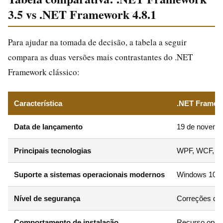
3.5 vs .NET Framework 4.8.1
Para ajudar na tomada de decisão, a tabela a seguir
compara as duas versões mais contrastantes do .NET
Framework clássico:
Característica
.NET Framew
Data de lançamento
19 de novemb
Principais tecnologias
WPF, WCF, W
Suporte a sistemas operacionais modernos
Windows 10/11
Nível de segurança
Correções de 
Comportamento de instalação
Recurso opcio