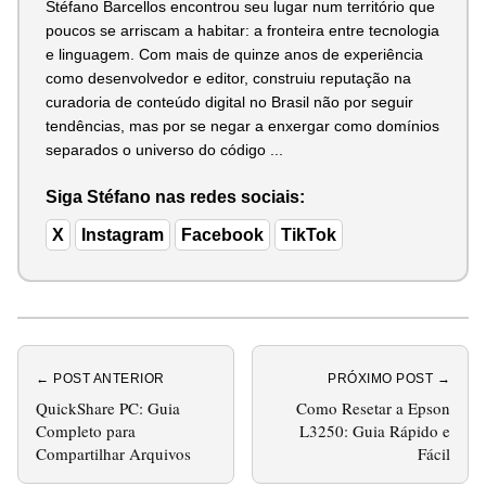
Stéfano Barcellos encontrou seu lugar num território que
poucos se arriscam a habitar: a fronteira entre tecnologia
e linguagem. Com mais de quinze anos de experiência
como desenvolvedor e editor, construiu reputação na
curadoria de conteúdo digital no Brasil não por seguir
tendências, mas por se negar a enxergar como domínios
separados o universo do código ...
Siga Stéfano nas redes sociais:
X
Instagram
Facebook
TikTok
← POST ANTERIOR
PRÓXIMO POST →
QuickShare PC: Guia
Como Resetar a Epson
Completo para
L3250: Guia Rápido e
Compartilhar Arquivos
Fácil