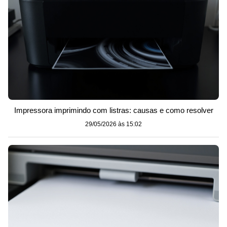
Impressora imprimindo com listras: causas e como resolver
29/05/2026 às 15:02