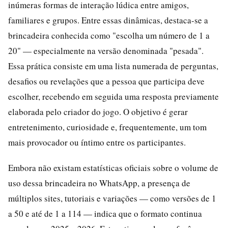
inúmeras formas de interação lúdica entre amigos,
familiares e grupos. Entre essas dinâmicas, destaca-se a
brincadeira conhecida como "escolha um número de 1 a
20" — especialmente na versão denominada "pesada".
Essa prática consiste em uma lista numerada de perguntas,
desafios ou revelações que a pessoa que participa deve
escolher, recebendo em seguida uma resposta previamente
elaborada pelo criador do jogo. O objetivo é gerar
entretenimento, curiosidade e, frequentemente, um tom
mais provocador ou íntimo entre os participantes.
Embora não existam estatísticas oficiais sobre o volume de
uso dessa brincadeira no WhatsApp, a presença de
múltiplos sites, tutoriais e variações — como versões de 1
a 50 e até de 1 a 114 — indica que o formato continua