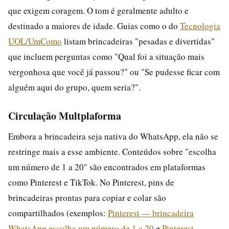
que exigem coragem. O tom é geralmente adulto e
destinado a maiores de idade. Guias como o do
Tecnologia
UOL/UmComo
listam brincadeiras "pesadas e divertidas"
que incluem perguntas como "Qual foi a situação mais
vergonhosa que você já passou?" ou "Se pudesse ficar com
alguém aqui do grupo, quem seria?".
Circulação Multplaforma
Embora a brincadeira seja nativa do WhatsApp, ela não se
restringe mais a esse ambiente. Conteúdos sobre "escolha
um número de 1 a 20" são encontrados em plataformas
como Pinterest e TikTok. No Pinterest, pins de
brincadeiras prontas para copiar e colar são
compartilhados (exemplos:
Pinterest — brincadeira
WhatsApp escolha um número de 1 a 20
e
Pinterest —