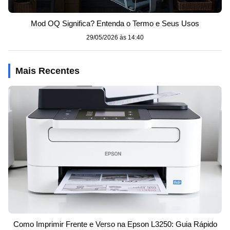
Mod OQ Significa? Entenda o Termo e Seus Usos
29/05/2026 às 14:40
Mais Recentes
Como Imprimir Frente e Verso na Epson L3250: Guia Rápido