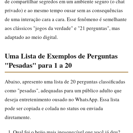
de compartilhar segredos em um ambiente seguro (o chat
privado) e ao mesmo tempo ousar sem as consequências
de uma interação cara a cara. Esse fenômeno é semelhante
aos clássicos "jogos da verdade" e "21 perguntas", mas
adaptado ao meio digital.
Uma Lista de Exemplos de Perguntas
"Pesadas" para 1 a 20
Abaixo, apresento uma lista de 20 perguntas classificadas
como "pesadas", adequadas para um público adulto que
deseja entretenimento ousado no WhatsApp. Essa lista
pode ser copiada e colada no status ou enviada
diretamente.
Qual foi o beijo mais inesquecível que você já deu?