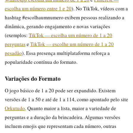
escolha um número entre 1 e 20
). No TikTok, vídeos com a
hashtag #escolhaumnumero exibem pessoas realizando a
dinâmica, gerando engajamento e novas variações
(exemplos:
TikTok — escolha um número de 1 a 20
perguntas
e
TikTok — escolhe um número de 1 a 20
pesadão
). Essa presença multiplataforma reforça a
popularidade contínua do formato.
Variações do Formato
O jogo básico de 1 a 20 pode ser expandido. Existem
versões de 1 a 50 e até de 1 a 114, como apontado pelo site
Orkutudo
. Quanto maior a lista, maior a variedade de
perguntas e a duração da brincadeira. Algumas versões
incluem emojis que representam cada número, outras