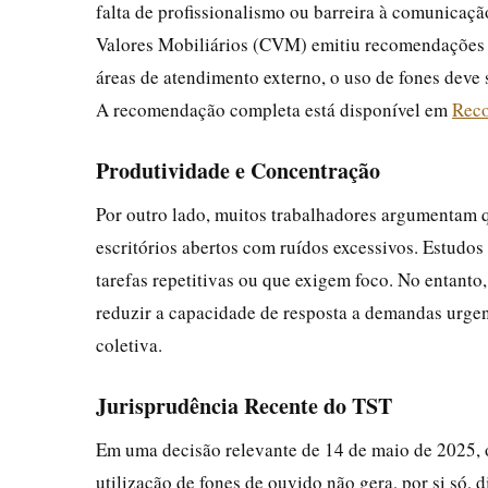
falta de profissionalismo ou barreira à comunicaç
Valores Mobiliários (CVM) emitiu recomendações e
áreas de atendimento externo, o uso de fones deve
A recomendação completa está disponível em
Reco
Produtividade e Concentração
Por outro lado, muitos trabalhadores argumentam 
escritórios abertos com ruídos excessivos. Estud
tarefas repetitivas ou que exigem foco. No entanto
reduzir a capacidade de resposta a demandas urgen
coletiva.
Jurisprudência Recente do TST
Em uma decisão relevante de 14 de maio de 2025, o
utilização de fones de ouvido não gera, por si só, 