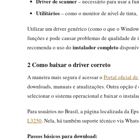
Driver de scanner
– necessário para usar a fun
Utilitários
– como o monitor de nível de tinta,
Utilizar um driver genérico (como o que o Windows
funções e pode causar problemas de qualidade de im
instalador completo
recomenda o uso do
disponíve
2 Como baixar o driver correto
A maneira mais segura é acessar o
Portal oficial 
downloads, manuais e atualizações. Outra opção é
selecionar o sistema operacional e baixar o instala
Para usuários no Brasil, a página localizada da Ep
L3250
. Nela, há também suporte técnico via Whats
Passos básicos para download: