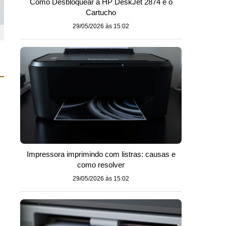
Como Desbloquear a HP DeskJet 2874 e o
Cartucho
29/05/2026 às 15:02
Impressora imprimindo com listras: causas e
como resolver
29/05/2026 às 15:02