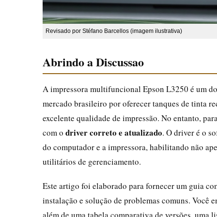
Revisado por Stéfano Barcellos (imagem ilustrativa)
Abrindo a Discussao
A impressora multifuncional Epson L3250 é um do
mercado brasileiro por oferecer tanques de tinta r
excelente qualidade de impressão. No entanto, para
driver correto e atualizado
com o
. O driver é o 
do computador e a impressora, habilitando não ape
utilitários de gerenciamento.
Este artigo foi elaborado para fornecer um guia c
instalação e solução de problemas comuns. Você e
além de uma tabela comparativa de versões, uma li