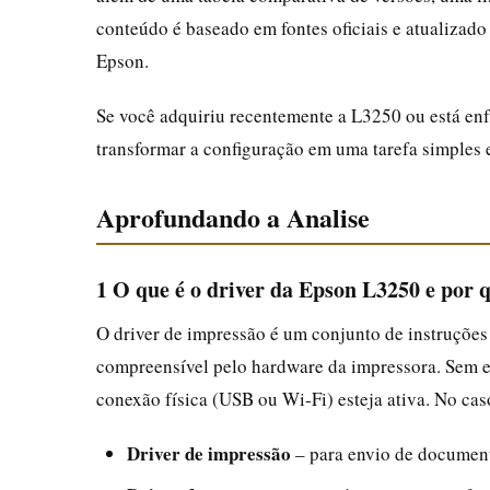
conteúdo é baseado em fontes oficiais e atualizad
Epson.
Se você adquiriu recentemente a L3250 ou está en
transformar a configuração em uma tarefa simples e
Aprofundando a Analise
1 O que é o driver da Epson L3250 e por 
O driver de impressão é um conjunto de instruçõe
compreensível pelo hardware da impressora. Sem e
conexão física (USB ou Wi‑Fi) esteja ativa. No caso
Driver de impressão
– para envio de document