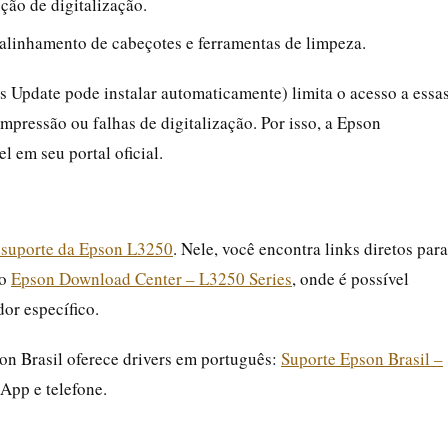
ção de digitalização.
 alinhamento de cabeçotes e ferramentas de limpeza.
 Update pode instalar automaticamente) limita o acesso a essa
pressão ou falhas de digitalização. Por isso, a Epson
l em seu portal oficial.
de suporte da Epson L3250
. Nele, você encontra links diretos para
 o
Epson Download Center – L3250 Series
, onde é possível
dor específico.
son Brasil oferece drivers em português:
Suporte Epson Brasil –
App e telefone.