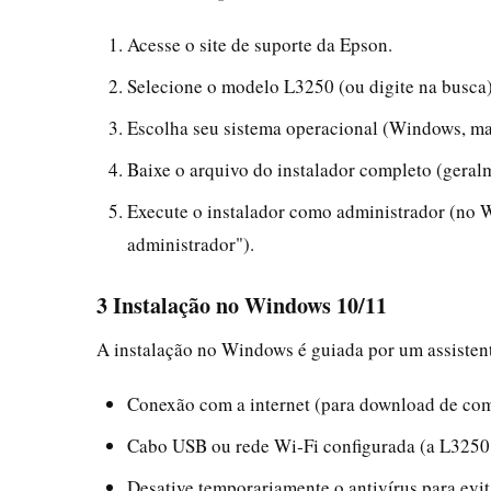
Acesse o site de suporte da Epson.
Selecione o modelo L3250 (ou digite na busca)
Escolha seu sistema operacional (Windows, m
Baixe o arquivo do instalador completo (ge
Execute o instalador como administrador (no W
administrador").
3 Instalação no Windows 10/11
A instalação no Windows é guiada por um assistente
Conexão com a internet (para download de com
Cabo USB ou rede Wi‑Fi configurada (a L3250 
Desative temporariamente o antivírus para evit