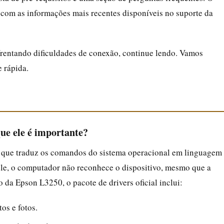
o com as informações mais recentes disponíveis no suporte da
frentando dificuldades de conexão, continue lendo. Vamos
 rápida.
que ele é importante?
s que traduz os comandos do sistema operacional em linguagem
le, o computador não reconhece o dispositivo, mesmo que a
 da Epson L3250, o pacote de drivers oficial inclui:
os e fotos.