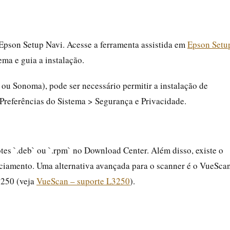
Epson Setup Navi. Acesse a ferramenta assistida em
Epson Setu
ema e guia a instalação.
ou Sonoma), pode ser necessário permitir a instalação de
 Preferências do Sistema > Segurança e Privacidade.
tes `.deb` ou `.rpm` no Download Center. Além disso, existe o
ciamento. Uma alternativa avançada para o scanner é o VueScan
3250 (veja
VueScan – suporte L3250
).