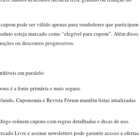
o cupom pode ser válido apenas para vendedores que participam
produto esteja marcado como “elegível para cupom”. Além disso
oções ou descontos progressivos.
nfiáveis em paralelo:
ons é a fonte primária e mais segura.
elando, Cuponomia e Revista Fórum mantêm listas atualizadas
drigo reúnem cupons com regras detalhadas e dicas de uso.
rcado Livre e assinar newsletters pode garantir acesso a ofertas