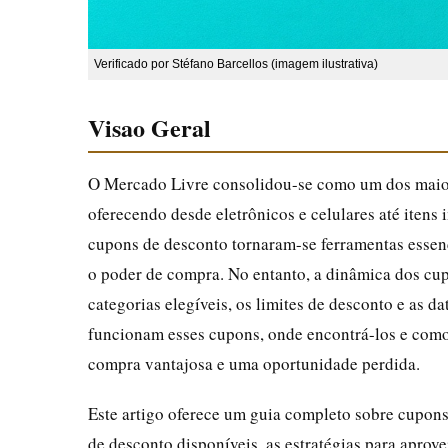
Verificado por Stéfano Barcellos (imagem ilustrativa)
Visao Geral
O Mercado Livre consolidou-se como um dos maior
oferecendo desde eletrônicos e celulares até itens
cupons de desconto tornaram-se ferramentas essen
o poder de compra. No entanto, a dinâmica dos cup
categorias elegíveis, os limites de desconto e a
funcionam esses cupons, onde encontrá-los e como 
compra vantajosa e uma oportunidade perdida.
Este artigo oferece um guia completo sobre cupons
de desconto disponíveis, as estratégias para aprov