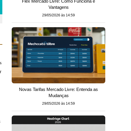
Flex Mercado Livre: Como Funciona e
Vantagens
29/05/2026 às 14:59
s
r
Novas Tarifas Mercado Livre: Entenda as
Mudanças
29/05/2026 às 14:59
s