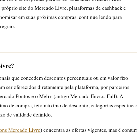
o próprio site do Mercado Livre, plataformas de cashback e
nomizar em suas próximas compras, continue lendo para
região.
ivre?
nais que concedem descontos percentuais ou em valor fixo
em ser oferecidos diretamente pela plataforma, por parceiros
ercado Pontos e o Meli+ (antigo Mercado Envios Full). A
nimo de compra, teto máximo de desconto, categorias específica
razo de validade definido.
ons Mercado Livre
) concentra as ofertas vigentes, mas é comu