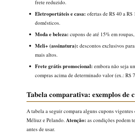
frete reduzido.
Eletroportáteis e casa:
ofertas de R$ 40 a R$ 1
domésticos.
Moda e beleza:
cupons de até 15% em roupas, 
Meli+ (assinatura):
descontos exclusivos para 
mais altos.
Frete grátis promocional:
embora não seja um
compras acima de determinado valor (ex.: R$ 7
Tabela comparativa: exemplos de c
A tabela a seguir compara alguns cupons vigentes
Atenção:
Méliuz e Pelando.
as condições podem ter
antes de usar.