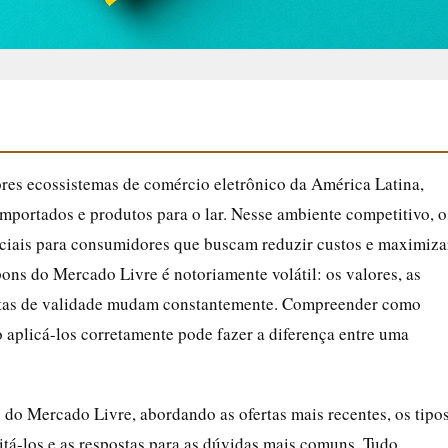
es ecossistemas de comércio eletrônico da América Latina,
 importados e produtos para o lar. Nesse ambiente competitivo, o
ciais para consumidores que buscam reduzir custos e maximiza
ons do Mercado Livre é notoriamente volátil: os valores, as
s datas de validade mudam constantemente. Compreender como
aplicá-los corretamente pode fazer a diferença entre uma
 do Mercado Livre, abordando as ofertas mais recentes, os tipo
eitá-los e as respostas para as dúvidas mais comuns. Tudo