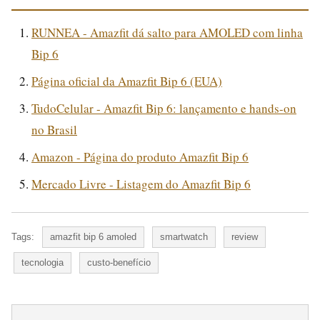
RUNNEA - Amazfit dá salto para AMOLED com linha
Bip 6
Página oficial da Amazfit Bip 6 (EUA)
TudoCelular - Amazfit Bip 6: lançamento e hands-on
no Brasil
Amazon - Página do produto Amazfit Bip 6
Mercado Livre - Listagem do Amazfit Bip 6
Tags:
amazfit bip 6 amoled
smartwatch
review
tecnologia
custo-benefício