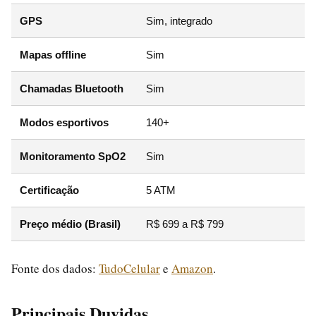
GPS
Sim, integrado
Mapas offline
Sim
Chamadas Bluetooth
Sim
Modos esportivos
140+
Monitoramento SpO2
Sim
Certificação
5 ATM
Preço médio (Brasil)
R$ 699 a R$ 799
Fonte dos dados:
TudoCelular
e
Amazon
.
Principais Duvidas