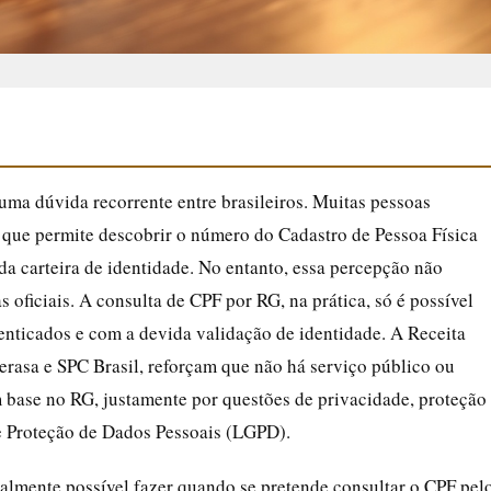
uma dúvida recorrente entre brasileiros. Muitas pessoas
o que permite descobrir o número do Cadastro de Pessoa Física
 carteira de identidade. No entanto, essa percepção não
s oficiais. A consulta de CPF por RG, na prática, só é possível
tenticados e com a devida validação de identidade. A Receita
erasa e SPC Brasil, reforçam que não há serviço público ou
 base no RG, justamente por questões de privacidade, proteção
e Proteção de Dados Pessoais (LGPD).
ealmente possível fazer quando se pretende consultar o CPF pel