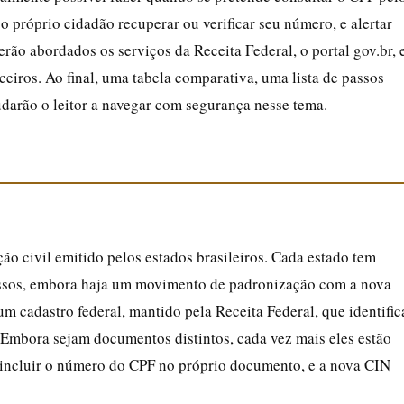
o próprio cidadão recuperar ou verificar seu número, e alertar
erão abordados os serviços da Receita Federal, o portal gov.br, 
rceiros. Ao final, uma tabela comparativa, uma lista de passos
udarão o leitor a navegar com segurança nesse tema.
ão civil emitido pelos estados brasileiros. Cada estado tem
essos, embora haja um movimento de padronização com a nova
um cadastro federal, mantido pela Receita Federal, que identific
s. Embora sejam documentos distintos, cada vez mais eles estão
 incluir o número do CPF no próprio documento, e a nova CIN