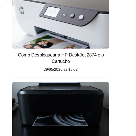
u
a
Como Desbloquear a HP DeskJet 2874 e o
Cartucho
29/05/2026 às 15:02