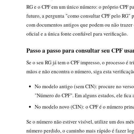
RG e o CPF em um único número: o próprio CPF passa
futuro, a pergunta "como consultar CPF pelo RG" p
com documentos antigos que podem ou não trazer 
oficial e a única fonte confiável para verificação.
Passo a passo para consultar seu CPF usa
Se o seu RG já tem o CPF impresso, o processo é t
mãos e não encontra o número, siga esta verificaçã
No modelo antigo (sem CIN): procure no verso
"Número do CPF". Em alguns estados, ele fica a
No modelo novo (CIN): o CPF é o número princ
Se o número não estiver visível, utilize um dos mé
número perdido, o caminho mais rápido é fazer log