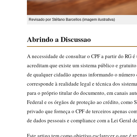
Revisado por Stéfano Barcellos (imagem ilustrativa)
Abrindo a Discussao
A necessidade de consultar o CPF a partir do RG é 
acreditam que existe um sistema público e gratuit
de qualquer cidadão apenas informando o número da
corresponde à realidade legal e técnica dos sistema
para o próprio titular do documento, em canais au
Federal e os órgãos de proteção ao crédito, como S
privado que forneça o CPF de terceiros apenas com
de dados pessoais e compliance com a Lei Geral d
Este artigo tem como objetivo esclarecer o que é r