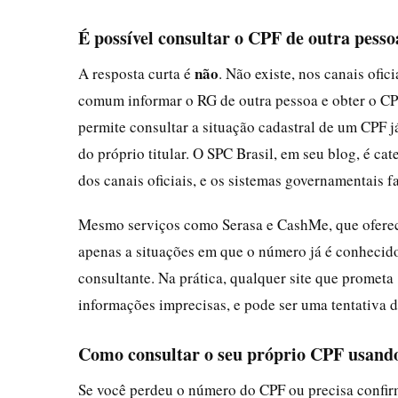
É possível consultar o CPF de outra pess
não
A resposta curta é
. Não existe, nos canais ofi
comum informar o RG de outra pessoa e obter o CPF
permite consultar a situação cadastral de um CPF j
do próprio titular. O SPC Brasil, em seu blog, é ca
dos canais oficiais, e os sistemas governamentais 
Mesmo serviços como Serasa e CashMe, que oferece
apenas a situações em que o número já é conhecido
consultante. Na prática, qualquer site que promet
informações imprecisas, e pode ser uma tentativa d
Como consultar o seu próprio CPF usand
Se você perdeu o número do CPF ou precisa confirm