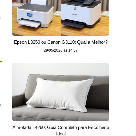
e
Epson L3250 ou Canon G3110: Qual a Melhor?
29/05/2026 às 14:57
a
Almofada L4260: Guia Completo para Escolher a
Ideal