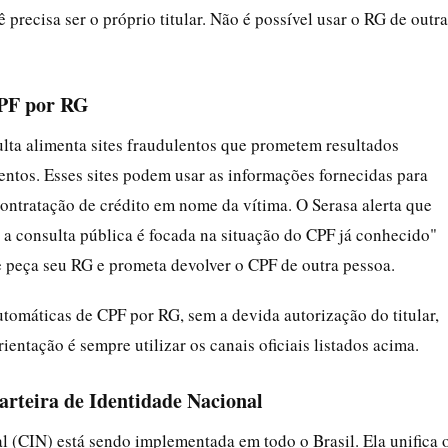
precisa ser o próprio titular. Não é possível usar o RG de outra
CPF por RG
ulta alimenta sites fraudulentos que prometem resultados
ntos. Esses sites podem usar as informações fornecidas para
contratação de crédito em nome da vítima. O Serasa alerta que
 a consulta pública é focada na situação do CPF já conhecido"
e peça seu RG e prometa devolver o CPF de outra pessoa.
tomáticas de CPF por RG, sem a devida autorização do titular,
entação é sempre utilizar os canais oficiais listados acima.
rteira de Identidade Nacional
l (CIN) está sendo implementada em todo o Brasil. Ela unifica 