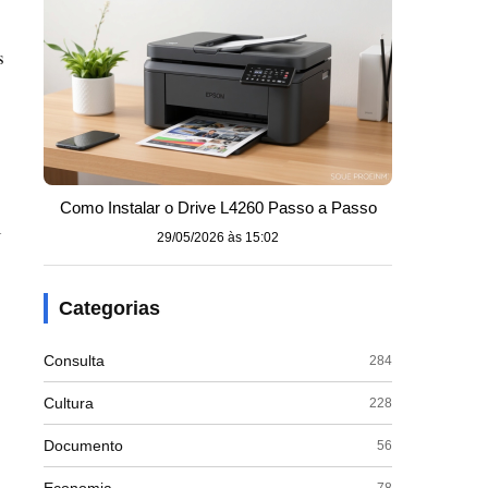
s
Como Instalar o Drive L4260 Passo a Passo
m
29/05/2026 às 15:02
Categorias
Consulta
284
Cultura
228
Documento
56
78