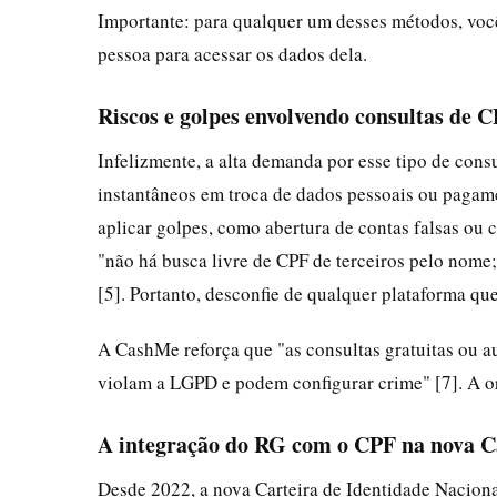
Importante: para qualquer um desses métodos, você 
pessoa para acessar os dados dela.
Riscos e golpes envolvendo consultas de 
Infelizmente, a alta demanda por esse tipo de cons
instantâneos em troca de dados pessoais ou pagame
aplicar golpes, como abertura de contas falsas ou 
"não há busca livre de CPF de terceiros pelo nome;
[5]. Portanto, desconfie de qualquer plataforma qu
A CashMe reforça que "as consultas gratuitas ou au
violam a LGPD e podem configurar crime" [7]. A ori
A integração do RG com o CPF na nova Ca
Desde 2022, a nova Carteira de Identidade Naciona