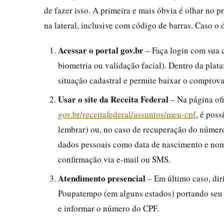
de fazer isso. A primeira e mais óbvia é olhar no
na lateral, inclusive com código de barras. Caso 
Acessar o portal gov.br
– Faça login com sua c
biometria ou validação facial). Dentro da pla
situação cadastral e permite baixar o comprova
Usar o site da Receita Federal
– Na página ofi
gov.br/receitafederal/assuntos/meu-cpf
, é pos
lembrar) ou, no caso de recuperação do númer
dados pessoais como data de nascimento e nome
confirmação via e-mail ou SMS.
Atendimento presencial
– Em último caso, dir
Poupatempo (em alguns estados) portando seu 
e informar o número do CPF.