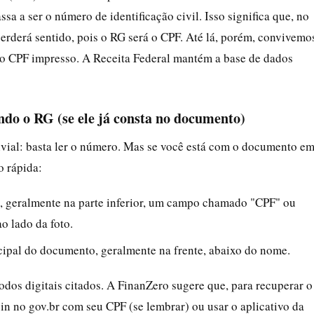
 a ser o número de identificação civil. Isso significa que, no
erderá sentido, pois o RG será o CPF. Até lá, porém, convivemo
o CPF impresso. A Receita Federal mantém a base de dados
ndo o RG (se ele já consta no documento)
rivial: basta ler o número. Mas se você está com o documento e
o rápida:
, geralmente na parte inferior, um campo chamado "CPF" ou
o lado da foto.
ipal do documento, geralmente na frente, abaixo do nome.
todos digitais citados. A FinanZero sugere que, para recuperar o
in no gov.br com seu CPF (se lembrar) ou usar o aplicativo da