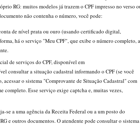
 próprio RG: muitos modelos já trazem o CPF impresso no verso o
o documento não contenha o número, você pode:
onta de nível prata ou ouro (usando certificado digital,
taforma, há o serviço "Meu CPF", que exibe o número completo, 
nte.
cial de serviços do CPF, disponível em
sível consultar a situação cadastral informando o CPF (se você
o, acessar o sistema "Comprovante de Situação Cadastral" com
 completo. Esse serviço exige captcha e, muitas vezes,
ija-se a uma agência da Receita Federal ou a um posto do
RG e outros documentos. O atendente pode consultar o sistema