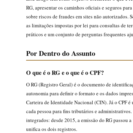
RG, apresentar os caminhos oficiais e seguros para 
sobre riscos de fraudes em sites não autorizados. S
as limitações impostas por lei para consultas de te
práticos e um conjunto de perguntas frequentes aj
Por Dentro do Assunto
O que é o RG e o que é o CPF?
O RG (Registro Geral) é o documento de identificaç
autonomia para definir o formato e os dados impr
Carteira de Identidade Nacional (CIN). Já o CPF é 
cada pessoa para fins tributários e administrativo
integrados: desde 2015, a emissão do RG passou a
unifica os dois registros.