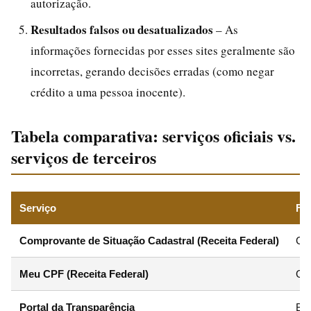
autorização.
Resultados falsos ou desatualizados
– As
informações fornecidas por esses sites geralmente são
incorretas, gerando decisões erradas (como negar
crédito a uma pessoa inocente).
Tabela comparativa: serviços oficiais vs.
serviços de terceiros
Serviço
Fin
Comprovante de Situação Cadastral (Receita Federal)
Con
Meu CPF (Receita Federal)
Ger
Portal da Transparência
Bus