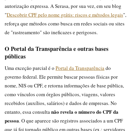
autorização expressa. A Serasa, por sua vez, em seu blog
"
Descobrir CPF pelo nome grátis: riscos e métodos legais
",
reforça que métodos como busca em redes sociais ou sites
de "rastreamento" são ineficazes e perigosos.
O Portal da Transparência e outras bases
públicas
Uma exceção parcial é o
Portal da Transparência
do
governo federal. Ele permite buscar pessoas físicas por
nome, NIS ou CPF, e retorna informações de base pública,
como vínculos com órgãos públicos, viagens, valores
recebidos (auxílios, salários) e dados de empresas. No
não revela o número do CPF da
entanto, essa consulta
pessoa
. O que aparece são registros associados a um CPF
que já foi tornado público em outras bases (ex.: servidores