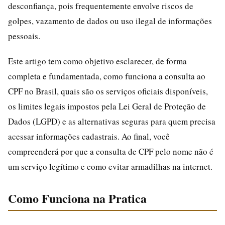
desconfiança, pois frequentemente envolve riscos de
golpes, vazamento de dados ou uso ilegal de informações
pessoais.
Este artigo tem como objetivo esclarecer, de forma
completa e fundamentada, como funciona a consulta ao
CPF no Brasil, quais são os serviços oficiais disponíveis,
os limites legais impostos pela Lei Geral de Proteção de
Dados (LGPD) e as alternativas seguras para quem precisa
acessar informações cadastrais. Ao final, você
compreenderá por que a consulta de CPF pelo nome não é
um serviço legítimo e como evitar armadilhas na internet.
Como Funciona na Pratica