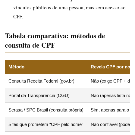
vínculos públicos de uma pessoa, mas sem acesso ao
CPF.
Tabela comparativa: métodos de
consulta de CPF
Método
Revela CPF por nom
Consulta Receita Federal (gov.br)
Não (exige CPF + dat
Portal da Transparência (CGU)
Não (apenas lista nom
Serasa / SPC Brasil (consulta própria)
Sim, apenas para o tit
Sites que prometem “CPF pelo nome”
Não confiável (podem 