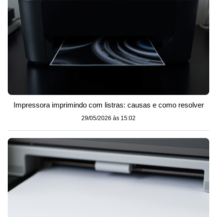
Impressora imprimindo com listras: causas e como resolver
29/05/2026 às 15:02