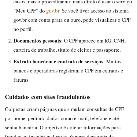
casos, mas o procedimento mais direto é usar o serviço
“Meu CPF” do
gov.br
. Se você tiver acesso ao sistema
gov.br com conta prata ou ouro, pode visualizar o CPF
no perfil.
Documentos pessoais
: O CPF aparece em RG, CNH,
carteira de trabalho, título de eleitor e passaporte.
Extrato bancário e contrato de serviços
: Muitos
bancos e operadoras registram o CPF em extratos e
faturas.
Cuidados com sites fraudulentos
Golpistas criam páginas que simulam consultas de CPF
por nome, pedindo dados como e-mail, telefone e até
senha bancária. O objetivo é coletar informações para
fraudes ou instalar malwares. Sempre desconfie de