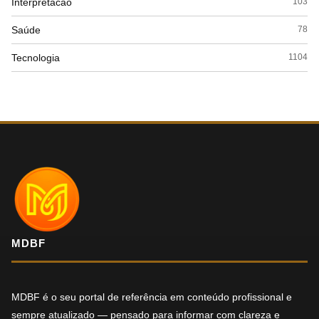
Interpretacao
103
Saúde
78
Tecnologia
1104
MDBF
MDBF é o seu portal de referência em conteúdo profissional e
sempre atualizado — pensado para informar com clareza e