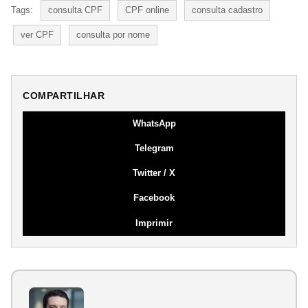
Tags:
consulta CPF
CPF online
consulta cadastro
ver CPF
consulta por nome
COMPARTILHAR
WhatsApp
Telegram
Twitter / X
Facebook
Imprimir