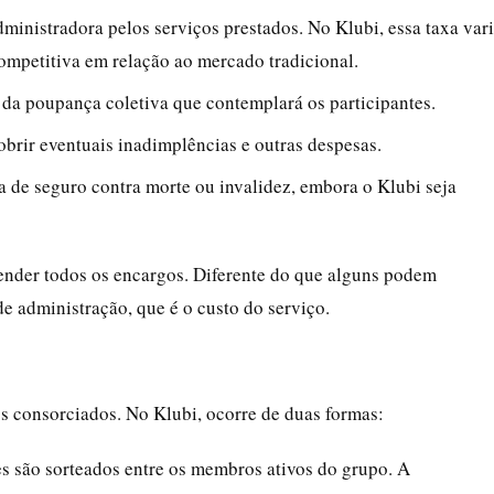
dministradora pelos serviços prestados. No Klubi, essa taxa var
ompetitiva em relação ao mercado tradicional.
o da poupança coletiva que contemplará os participantes.
cobrir eventuais inadimplências e outras despesas.
a de seguro contra morte ou invalidez, embora o Klubi seja
ender todos os encargos. Diferente do que alguns podem
de administração, que é o custo do serviço.
 consorciados. No Klubi, ocorre de duas formas:
s são sorteados entre os membros ativos do grupo. A