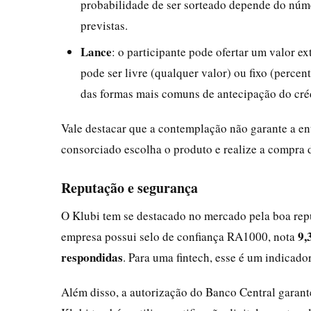
probabilidade de ser sorteado depende do núm
previstas.
Lance
: o participante pode ofertar um valor ex
pode ser livre (qualquer valor) ou fixo (perce
das formas mais comuns de antecipação do cré
Vale destacar que a contemplação não garante a en
consorciado escolha o produto e realize a compra d
Reputação e segurança
O Klubi tem se destacado no mercado pela boa rep
9,
empresa possui selo de confiança RA1000, nota
respondidas
. Para uma fintech, esse é um indicad
Além disso, a autorização do Banco Central garan