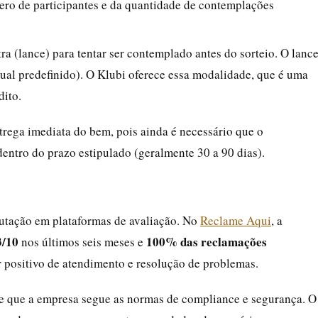
ero de participantes e da quantidade de contemplações
tra (lance) para tentar ser contemplado antes do sorteio. O lanc
ntual predefinido). O Klubi oferece essa modalidade, que é uma
dito.
trega imediata do bem, pois ainda é necessário que o
entro do prazo estipulado (geralmente 30 a 90 dias).
utação em plataformas de avaliação. No
Reclame Aqui
, a
3/10
100% das reclamações
nos últimos seis meses e
or positivo de atendimento e resolução de problemas.
te que a empresa segue as normas de compliance e segurança. O