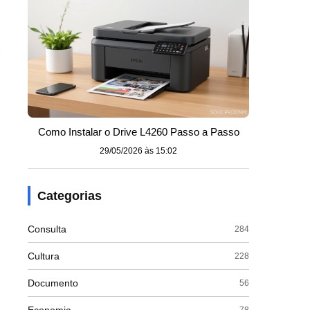
e
Como Instalar o Drive L4260 Passo a Passo
29/05/2026 às 15:02
Categorias
Consulta
284
Cultura
228
Documento
56
78