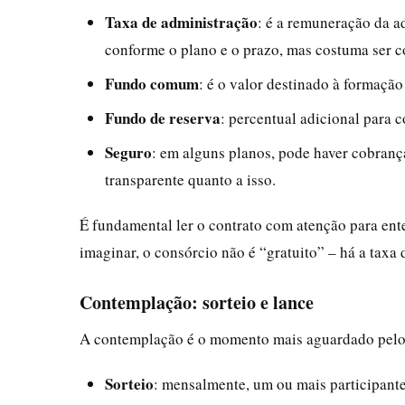
Taxa de administração
: é a remuneração da a
conforme o plano e o prazo, mas costuma ser c
Fundo comum
: é o valor destinado à formaçã
Fundo de reserva
: percentual adicional para 
Seguro
: em alguns planos, pode haver cobranç
transparente quanto a isso.
É fundamental ler o contrato com atenção para ent
imaginar, o consórcio não é “gratuito” – há a taxa 
Contemplação: sorteio e lance
A contemplação é o momento mais aguardado pelos
Sorteio
: mensalmente, um ou mais participante