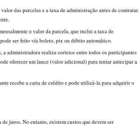
o valor das parcelas e a taxa de administração antes de contratar.
ente.
 mensalmente o valor da parcela, que inclui a taxa de
de ser feito via boleto, pix ou débito automático.
, a administradora realiza sorteios entre todos os participantes
ode oferecer um lance (valor adicional) para tentar antecipar a
ante recebe a carta de crédito e pode utilizá-la para adquirir o
 de juros. No entanto, existem custos que devem ser