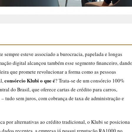
e sempre esteve associado a burocracia, papelada e longas
ormação digital alcançou também esse segmento financeiro, dand
ileira que promete revolucionar a forma como as pessoas
consórcio Klubi o que é
al,
? Trata-se de um consórcio 100%
ral do Brasil, que oferece cartas de crédito para carros,
s – tudo sem juros, com cobrança de taxa de administração e
a por alternativas ao crédito tradicional, o Klubi se posiciona
 dados recentes, a empresa já possui reputação RA1000 no