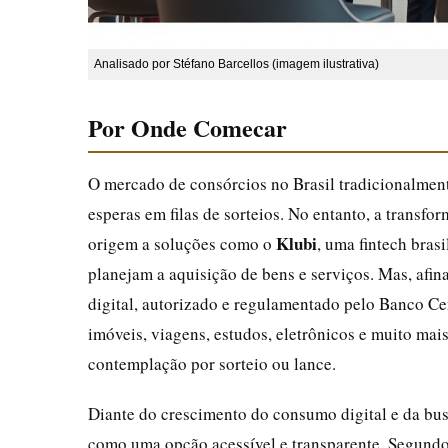
Analisado por Stéfano Barcellos (imagem ilustrativa)
Por Onde Comecar
O mercado de consórcios no Brasil tradicionalment
esperas em filas de sorteios. No entanto, a transf
Klubi
origem a soluções como o
, uma fintech bras
planejam a aquisição de bens e serviços. Mas, afin
digital, autorizado e regulamentado pelo Banco Cent
imóveis, viagens, estudos, eletrônicos e muito mai
contemplação por sorteio ou lance.
Diante do crescimento do consumo digital e da busc
como uma opção acessível e transparente. Segundo