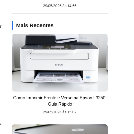
29/05/2026 às 14:56
r
Mais Recentes
a
Como Imprimir Frente e Verso na Epson L3250:
Guia Rápido
29/05/2026 às 15:02
s