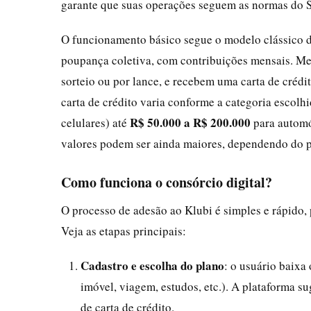
garante que suas operações seguem as normas do S
O funcionamento básico segue o modelo clássico d
poupança coletiva, com contribuições mensais. Me
sorteio ou por lance, e recebem uma carta de crédi
carta de crédito varia conforme a categoria escolh
R$ 50.000 a R$ 200.000
celulares) até
para automó
valores podem ser ainda maiores, dependendo do p
Como funciona o consórcio digital?
O processo de adesão ao Klubi é simples e rápido
Veja as etapas principais:
Cadastro e escolha do plano
: o usuário baixa
imóvel, viagem, estudos, etc.). A plataforma s
de carta de crédito.