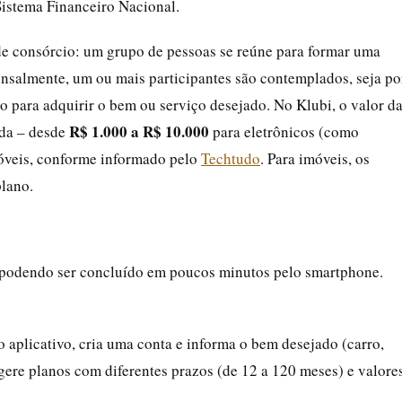
istema Financeiro Nacional.
e consórcio: um grupo de pessoas se reúne para formar uma
nsalmente, um ou mais participantes são contemplados, seja po
to para adquirir o bem ou serviço desejado. No Klubi, o valor d
R$ 1.000 a R$ 10.000
ida – desde
para eletrônicos (como
veis, conforme informado pelo
Techtudo
. Para imóveis, os
lano.
, podendo ser concluído em poucos minutos pelo smartphone.
 o aplicativo, cria uma conta e informa o bem desejado (carro,
ugere planos com diferentes prazos (de 12 a 120 meses) e valore