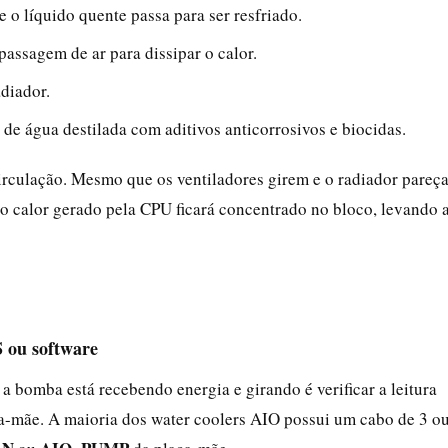
e o líquido quente passa para ser resfriado.
passagem de ar para dissipar o calor.
adiador.
de água destilada com aditivos anticorrosivos e biocidas.
irculação. Mesmo que os ventiladores girem e o radiador pareç
 o calor gerado pela CPU ficará concentrado no bloco, levando 
 ou software
a bomba está recebendo energia e girando é verificar a leitura
a-mãe. A maioria dos water coolers AIO possui um cabo de 3 o