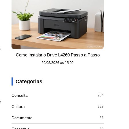
e
Como Instalar o Drive L4260 Passo a Passo
29/05/2026 às 15:02
Categorias
Consulta
284
o
Cultura
228
Documento
56
78