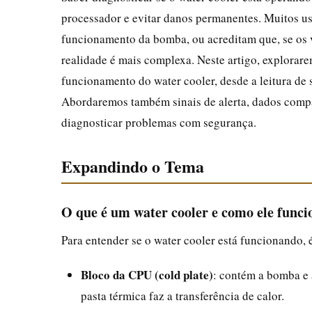
processador e evitar danos permanentes. Muitos u
funcionamento da bomba, ou acreditam que, se os v
realidade é mais complexa. Neste artigo, explorare
funcionamento do water cooler, desde a leitura de s
Abordaremos também sinais de alerta, dados compa
diagnosticar problemas com segurança.
Expandindo o Tema
O que é um water cooler e como ele funci
Para entender se o water cooler está funcionando,
Bloco da CPU (cold plate)
: contém a bomba e 
pasta térmica faz a transferência de calor.