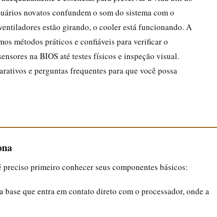
suários novatos confundem o som do sistema com o
entiladores estão girando, o cooler está funcionando. A
mos métodos práticos e confiáveis para verificar o
ensores na BIOS até testes físicos e inspeção visual.
rativos e perguntas frequentes para que você possa
ona
 é preciso primeiro conhecer seus componentes básicos:
a base que entra em contato direto com o processador, onde a