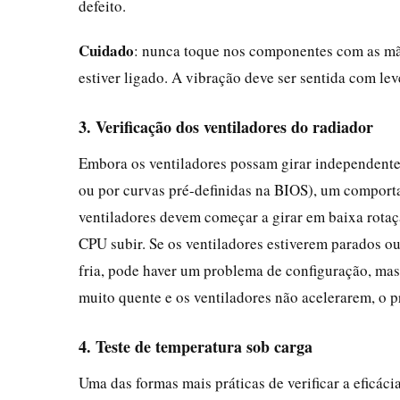
defeito.
Cuidado
: nunca toque nos componentes com as mã
estiver ligado. A vibração deve ser sentida com lev
3. Verificação dos ventiladores do radiador
Embora os ventiladores possam girar independent
ou por curvas pré-definidas na BIOS), um comport
ventiladores devem começar a girar em baixa rotaç
CPU subir. Se os ventiladores estiverem parados
fria, pode haver um problema de configuração, mas
muito quente e os ventiladores não acelerarem, o p
4. Teste de temperatura sob carga
Uma das formas mais práticas de verificar a eficáci