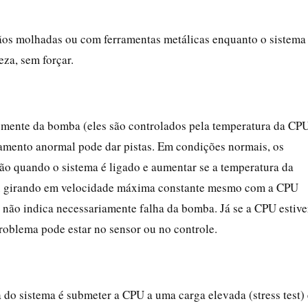
os molhadas ou com ferramentas metálicas enquanto o sistema
eza, sem forçar.
emente da bomba (eles são controlados pela temperatura da CP
amento anormal pode dar pistas. Em condições normais, os
ão quando o sistema é ligado e aumentar se a temperatura da
 ou girando em velocidade máxima constante mesmo com a CPU
 não indica necessariamente falha da bomba. Já se a CPU estive
roblema pode estar no sensor ou no controle.
a do sistema é submeter a CPU a uma carga elevada (stress test) 