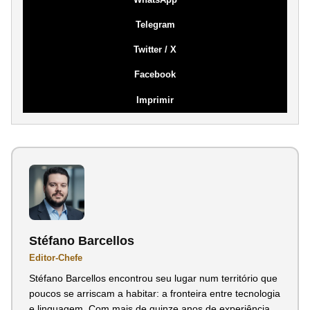
Telegram
Twitter / X
Facebook
Imprimir
Stéfano Barcellos
Editor-Chefe
Stéfano Barcellos encontrou seu lugar num território que
poucos se arriscam a habitar: a fronteira entre tecnologia
e linguagem. Com mais de quinze anos de experiência