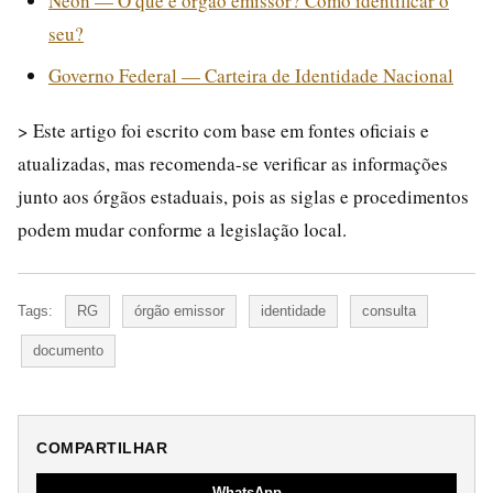
Neon — O que é órgão emissor? Como identificar o
seu?
Governo Federal — Carteira de Identidade Nacional
> Este artigo foi escrito com base em fontes oficiais e
atualizadas, mas recomenda-se verificar as informações
junto aos órgãos estaduais, pois as siglas e procedimentos
podem mudar conforme a legislação local.
Tags:
RG
órgão emissor
identidade
consulta
documento
COMPARTILHAR
WhatsApp