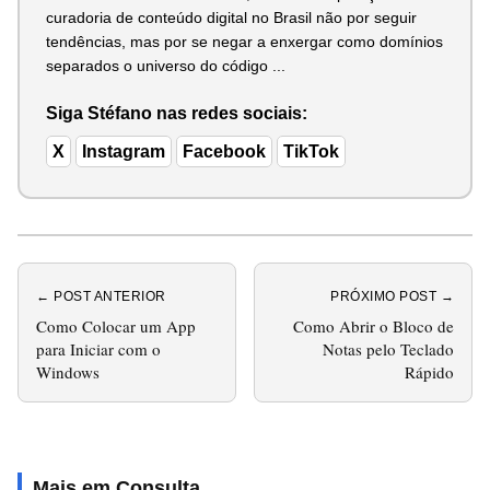
curadoria de conteúdo digital no Brasil não por seguir
tendências, mas por se negar a enxergar como domínios
separados o universo do código ...
Siga Stéfano nas redes sociais:
X
Instagram
Facebook
TikTok
← POST ANTERIOR
PRÓXIMO POST →
Como Colocar um App
Como Abrir o Bloco de
para Iniciar com o
Notas pelo Teclado
Windows
Rápido
Mais em Consulta