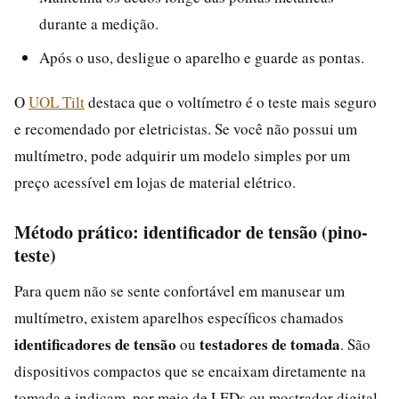
durante a medição.
Após o uso, desligue o aparelho e guarde as pontas.
O
UOL Tilt
destaca que o voltímetro é o teste mais seguro
e recomendado por eletricistas. Se você não possui um
multímetro, pode adquirir um modelo simples por um
preço acessível em lojas de material elétrico.
Método prático: identificador de tensão (pino-
teste)
Para quem não se sente confortável em manusear um
multímetro, existem aparelhos específicos chamados
identificadores de tensão
testadores de tomada
ou
. São
dispositivos compactos que se encaixam diretamente na
tomada e indicam, por meio de LEDs ou mostrador digital,