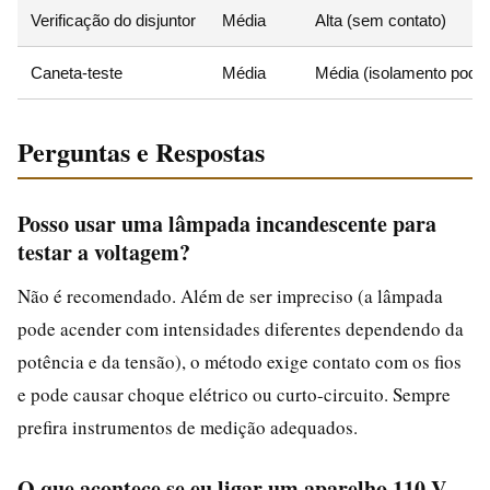
Verificação do disjuntor
Média
Alta (sem contato)
Caneta-teste
Média
Média (isolamento pode 
Perguntas e Respostas
Posso usar uma lâmpada incandescente para
testar a voltagem?
Não é recomendado. Além de ser impreciso (a lâmpada
pode acender com intensidades diferentes dependendo da
potência e da tensão), o método exige contato com os fios
e pode causar choque elétrico ou curto-circuito. Sempre
prefira instrumentos de medição adequados.
O que acontece se eu ligar um aparelho 110 V