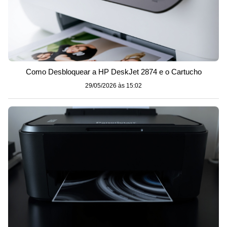
Como Desbloquear a HP DeskJet 2874 e o Cartucho
29/05/2026 às 15:02