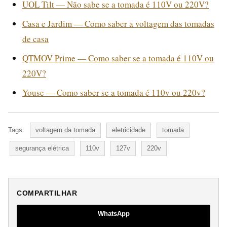
UOL Tilt — Não sabe se a tomada é 110V ou 220V?
Casa e Jardim — Como saber a voltagem das tomadas
de casa
QTMOV Prime — Como saber se a tomada é 110V ou
220V?
Youse — Como saber se a tomada é 110v ou 220v?
Tags:
voltagem da tomada
eletricidade
tomada
segurança elétrica
110v
127v
220v
COMPARTILHAR
WhatsApp