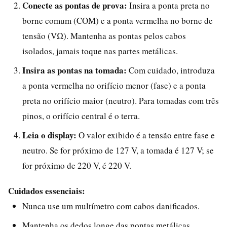
Conecte as pontas de prova:
Insira a ponta preta no
borne comum (COM) e a ponta vermelha no borne de
tensão (VΩ). Mantenha as pontas pelos cabos
isolados, jamais toque nas partes metálicas.
Insira as pontas na tomada:
Com cuidado, introduza
a ponta vermelha no orifício menor (fase) e a ponta
preta no orifício maior (neutro). Para tomadas com três
pinos, o orifício central é o terra.
Leia o display:
O valor exibido é a tensão entre fase e
neutro. Se for próximo de 127 V, a tomada é 127 V; se
for próximo de 220 V, é 220 V.
Cuidados essenciais:
Nunca use um multímetro com cabos danificados.
Mantenha os dedos longe das pontas metálicas