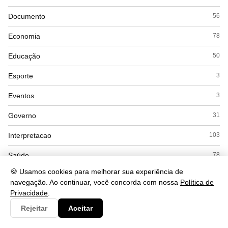
Documento
56
Economia
78
Educação
50
Esporte
3
Eventos
3
Governo
31
Interpretacao
103
Saúde
78
🍪 Usamos cookies para melhorar sua experiência de
Tecnologia
1104
navegação. Ao continuar, você concorda com nossa
Política de
Privacidade
.
Rejeitar
Aceitar