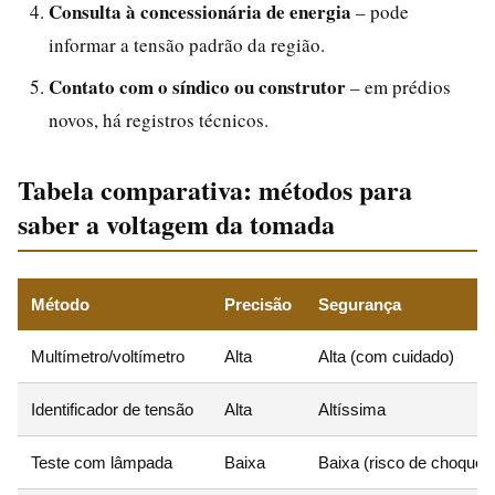
Consulta à concessionária de energia
– pode
informar a tensão padrão da região.
Contato com o síndico ou construtor
– em prédios
novos, há registros técnicos.
Tabela comparativa: métodos para
saber a voltagem da tomada
Método
Precisão
Segurança
Multímetro/voltímetro
Alta
Alta (com cuidado)
Identificador de tensão
Alta
Altíssima
Teste com lâmpada
Baixa
Baixa (risco de choque)