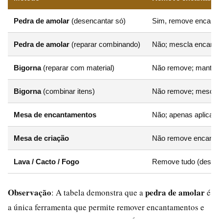
Pedra de amolar
(desencantar só)
Sim, remove encan
Pedra de amolar
(reparar combinando)
Não; mescla encant
Bigorna
(reparar com material)
Não remove; mantém 
Bigorna
(combinar itens)
Não remove; mescla 
Mesa de encantamentos
Não; apenas aplica 
Mesa de criação
Não remove encant
Lava / Cacto / Fogo
Remove tudo (destrói
Observação
pedra de amolar
: A tabela demonstra que a
é
a única ferramenta que permite remover encantamentos e