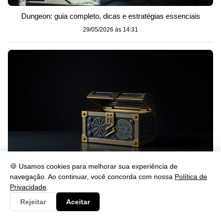
Dungeon: guia completo, dicas e estratégias essenciais
29/05/2026 às 14:31
🍪 Usamos cookies para melhorar sua experiência de
navegação. Ao continuar, você concorda com nossa
Política de
Loot Boxes: O que são e como funcionam no jogo
Privacidade
.
29/05/2026 às 14:30
Rejeitar
Aceitar