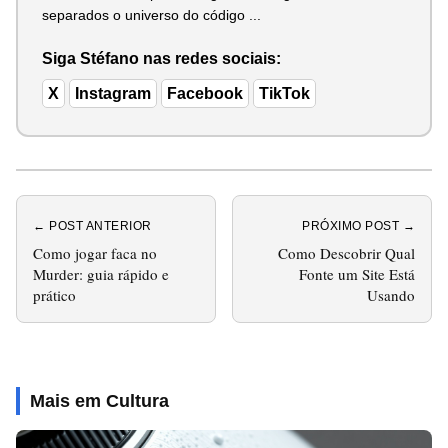
separados o universo do código ...
Siga Stéfano nas redes sociais:
X
Instagram
Facebook
TikTok
← POST ANTERIOR
PRÓXIMO POST →
Como jogar faca no
Como Descobrir Qual
Murder: guia rápido e
Fonte um Site Está
prático
Usando
Mais em Cultura