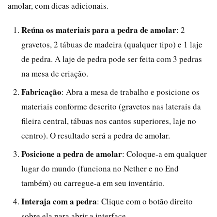
amolar, com dicas adicionais.
Reúna os materiais para a pedra de amolar
: 2
gravetos, 2 tábuas de madeira (qualquer tipo) e 1 laje
de pedra. A laje de pedra pode ser feita com 3 pedras
na mesa de criação.
Fabricação
: Abra a mesa de trabalho e posicione os
materiais conforme descrito (gravetos nas laterais da
fileira central, tábuas nos cantos superiores, laje no
centro). O resultado será a pedra de amolar.
Posicione a pedra de amolar
: Coloque-a em qualquer
lugar do mundo (funciona no Nether e no End
também) ou carregue-a em seu inventário.
Interaja com a pedra
: Clique com o botão direito
sobre ela para abrir a interface.