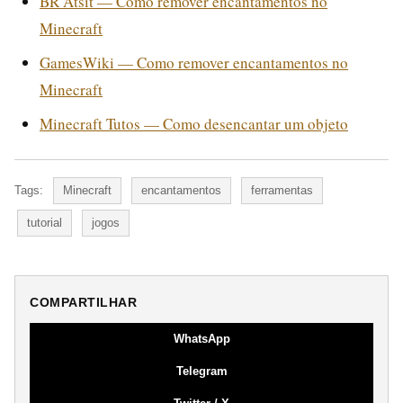
BR Atsit — Como remover encantamentos no
Minecraft
GamesWiki — Como remover encantamentos no
Minecraft
Minecraft Tutos — Como desencantar um objeto
Tags:
Minecraft
encantamentos
ferramentas
tutorial
jogos
COMPARTILHAR
WhatsApp
Telegram