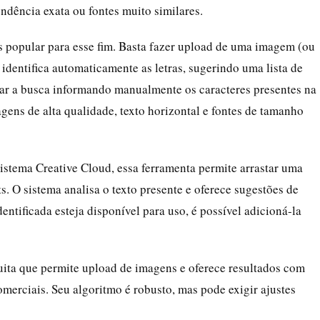
ondência exata ou fontes muito similares.
s popular para esse fim. Basta fazer upload de uma imagem (ou
dentifica automaticamente as letras, sugerindo uma lista de
nar a busca informando manualmente os caracteres presentes na
s de alta qualidade, texto horizontal e fontes de tamanho
istema Creative Cloud, essa ferramenta permite arrastar uma
. O sistema analisa o texto presente e oferece sugestões de
entificada esteja disponível para uso, é possível adicioná-la
uita que permite upload de imagens e oferece resultados com
merciais. Seu algoritmo é robusto, mas pode exigir ajustes