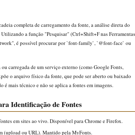
deia completa de carregamento da fonte, a análise direta do
 Utilizando a função "Pesquisar" (Ctrl+Shift+F nas Ferramenta
work", é possível procurar por `font-family`, `@font-face` ou
a ou carregada de um serviço externo (como Google Fonts,
õe o arquivo físico da fonte, que pode ser aberto ou baixado
o é mais técnico e não se aplica a fontes em imagens.
ra Identificação de Fontes
fontes em sites ao vivo. Disponível para Chrome e Firefox.
em (upload ou URL). Mantido pela MyFonts.