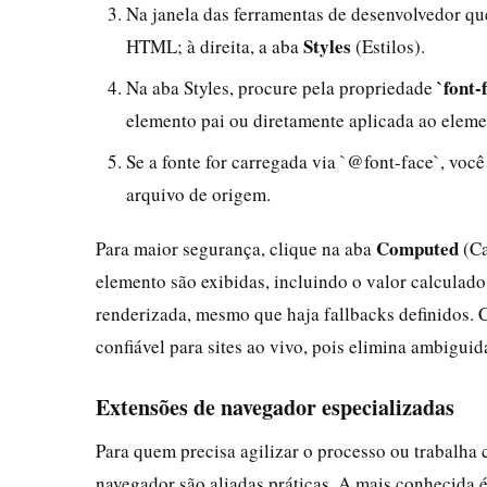
Na janela das ferramentas de desenvolvedor que
Styles
HTML; à direita, a aba
(Estilos).
`font-
Na aba Styles, procure pela propriedade
elemento pai ou diretamente aplicada ao eleme
Se a fonte for carregada via `@font-face`, voc
arquivo de origem.
Computed
Para maior segurança, clique na aba
(Ca
elemento são exibidas, incluindo o valor calculado
renderizada, mesmo que haja fallbacks definidos.
confiável para sites ao vivo, pois elimina ambiguid
Extensões de navegador especializadas
Para quem precisa agilizar o processo ou trabalha 
navegador são aliadas práticas. A mais conhecida 