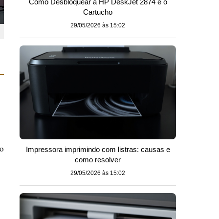
Como Desbloquear a HP DeskJet 2874 e o
Cartucho
29/05/2026 às 15:02
ão
Impressora imprimindo com listras: causas e
como resolver
29/05/2026 às 15:02