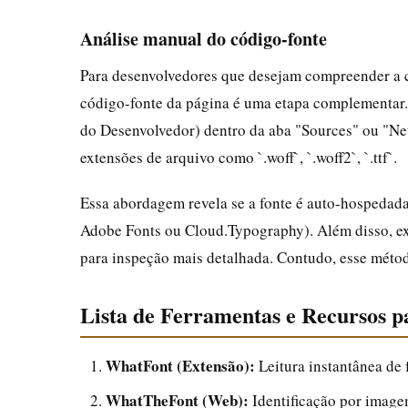
Análise manual do código-fonte
Para desenvolvedores que desejam compreender a ca
código-fonte da página é uma etapa complementar.
do Desenvolvedor) dentro da aba "Sources" ou "Net
extensões de arquivo como `.woff`, `.woff2`, `.ttf`.
Essa abordagem revela se a fonte é auto-hospedad
Adobe Fonts ou Cloud.Typography). Além disso, exp
para inspeção mais detalhada. Contudo, esse métod
Lista de Ferramentas e Recursos pa
WhatFont (Extensão):
Leitura instantânea de 
WhatTheFont (Web):
Identificação por imag