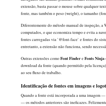
extensão, basta passar o mouse sobre qualquer te
fonte, mas também o peso (weight), o tamanho (font-s
Diferentemente do método manual de inspeção, a Wh
computados, o que economiza tempo e evita a nave
fontes carregadas via `@font-face` e fontes do sis
entretanto, a extensão não funciona, sendo necessá
Font Finder
Fonts Ninja
Outras extensões como
e
download da fonte (quando permitido pela licença)
ao seu fluxo de trabalho.
Identificação de fontes em imagens e logo
Quando a fonte está incorporada a uma imagem — s
— os métodos anteriores são ineficazes. Felizment