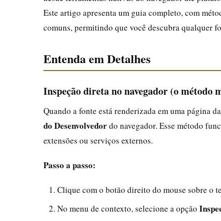
Este artigo apresenta um guia completo, com métod
comuns, permitindo que você descubra qualquer font
Entenda em Detalhes
Inspeção direta no navegador (o método m
Quando a fonte está renderizada em uma página da 
do Desenvolvedor
do navegador. Esse método funci
extensões ou serviços externos.
Passo a passo:
Clique com o botão direito do mouse sobre o tex
Inspe
No menu de contexto, selecione a opção