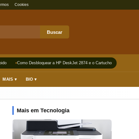
ermos
Cookies
Buscar
do
Como Desbloquear a HP DeskJet 2874 e o Cartucho
Impressora
MAIS ▾
BIO ▾
Mais em Tecnologia