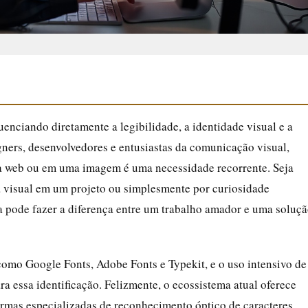
luenciando diretamente a legibilidade, a identidade visual e a
gners, desenvolvedores e entusiastas da comunicação visual,
 da web ou em uma imagem é uma necessidade recorrente. Seja
a visual em um projeto ou simplesmente por curiosidade
da pode fazer a diferença entre um trabalho amador e uma soluç
como Google Fonts, Adobe Fonts e Typekit, e o uso intensivo de
ra essa identificação. Felizmente, o ecossistema atual oferece
ormas especializadas de reconhecimento óptico de caracteres.