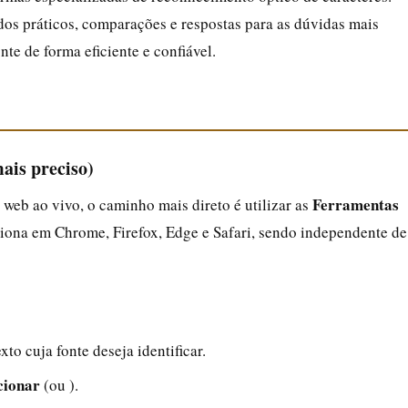
os práticos, comparações e respostas para as dúvidas mais
e de forma eficiente e confiável.
ais preciso)
Ferramentas
web ao vivo, o caminho mais direto é utilizar as
ona em Chrome, Firefox, Edge e Safari, sendo independente de
to cuja fonte deseja identificar.
cionar
(ou ).