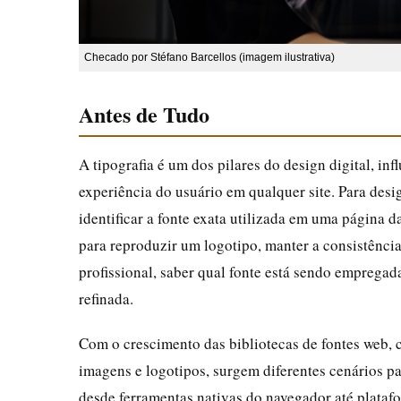
Checado por Stéfano Barcellos (imagem ilustrativa)
Antes de Tudo
A tipografia é um dos pilares do design digital, inf
experiência do usuário em qualquer site. Para desi
identificar a fonte exata utilizada em uma página
para reproduzir um logotipo, manter a consistênci
profissional, saber qual fonte está sendo emprega
refinada.
Com o crescimento das bibliotecas de fontes web, 
imagens e logotipos, surgem diferentes cenários pa
desde ferramentas nativas do navegador até plataf