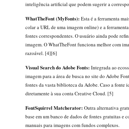
inteligência artificial que podem sugerir a corresp
WhatTheFont (MyFonts):
Esta é a ferramenta mai
colar a URL de uma imagem online) e a ferramenta i
fontes correspondentes. O usuário ainda pode refi
imagem. O WhatTheFont funciona melhor com imagen
razoável. [4][6]
Visual Search do Adobe Fonts:
Integrada ao ecoss
imagem para a área de busca no site do Adobe Fonts
fontes da vasta biblioteca da Adobe. Caso a fonte id
diretamente à sua conta Creative Cloud. [5]
FontSquirrel Matcherator:
Outra alternativa grat
base em um banco de dados de fontes gratuitas e co
manuais para imagens com fundos complexos.