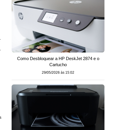
r
,
Como Desbloquear a HP DeskJet 2874 e o
Cartucho
29/05/2026 às 15:02
a