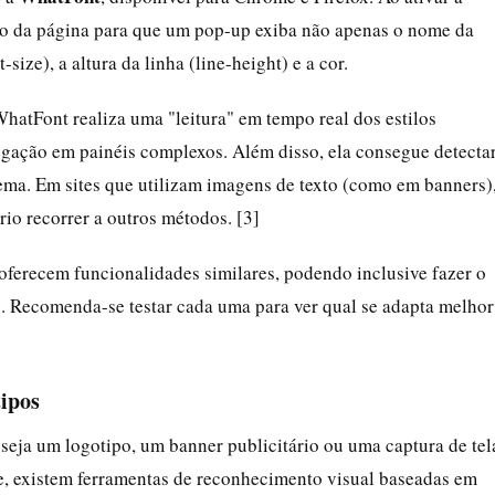
xto da página para que um pop-up exiba não apenas o nome da
ize), a altura da linha (line-height) e a cor.
atFont realiza uma "leitura" em tempo real dos estilos
gação em painéis complexos. Além disso, ela consegue detecta
tema. Em sites que utilizam imagens de texto (como em banners)
rio recorrer a outros métodos. [3]
oferecem funcionalidades similares, podendo inclusive fazer o
. Recomenda-se testar cada uma para ver qual se adapta melhor
tipos
eja um logotipo, um banner publicitário ou uma captura de tel
e, existem ferramentas de reconhecimento visual baseadas em