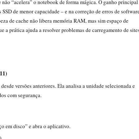
e não “acelera” o notebook de forma mágica. O ganho principal
 SSD de menor capacidade – e na correção de erros de software
mpeza de cache não libera memória RAM, mas sim espaço de
e a prática ajuda a resolver problemas de carregamento de site
11)
desde versões anteriores. Ela analisa a unidade selecionada e
idos com segurança.
ço em disco” e abra o aplicativo.
).