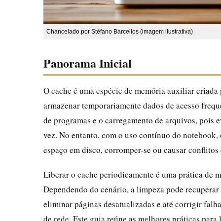
Chancelado por Stéfano Barcellos (imagem ilustrativa)
Panorama Inicial
O cache é uma espécie de memória auxiliar criada 
armazenar temporariamente dados de acesso frequen
de programas e o carregamento de arquivos, pois e
vez. No entanto, com o uso contínuo do notebook
espaço em disco, corromper-se ou causar conflitos
Liberar o cache periodicamente é uma prática de m
Dependendo do cenário, a limpeza pode recuperar 
eliminar páginas desatualizadas e até corrigir fal
de rede. Este guia reúne as melhores práticas par