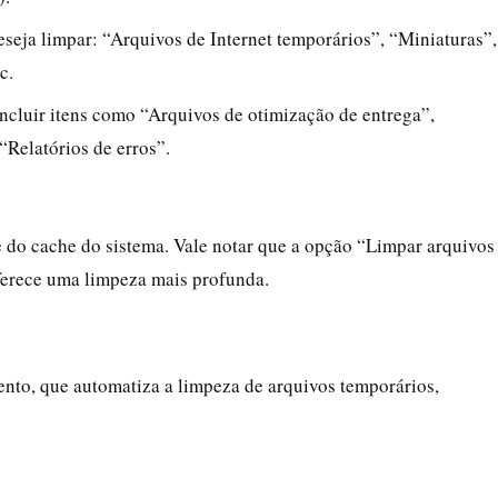
seja limpar: “Arquivos de Internet temporários”, “Miniaturas”,
c.
ncluir itens como “Arquivos de otimização de entrega”,
Relatórios de erros”.
e do cache do sistema. Vale notar que a opção “Limpar arquivos
oferece uma limpeza mais profunda.
to, que automatiza a limpeza de arquivos temporários,