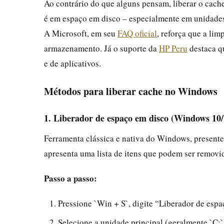
Ao contrário do que alguns pensam, liberar o cach
é em espaço em disco – especialmente em unidades
A Microsoft, em seu
FAQ oficial
, reforça que a li
armazenamento. Já o suporte da
HP Peru
destaca qu
e de aplicativos.
Métodos para liberar cache no Windows
1. Liberador de espaço em disco (Windows 10/
Ferramenta clássica e nativa do Windows, presente 
apresenta uma lista de itens que podem ser remov
Passo a passo:
Pressione `Win + S`, digite “Liberador de espa
Selecione a unidade principal (geralmente `C:`