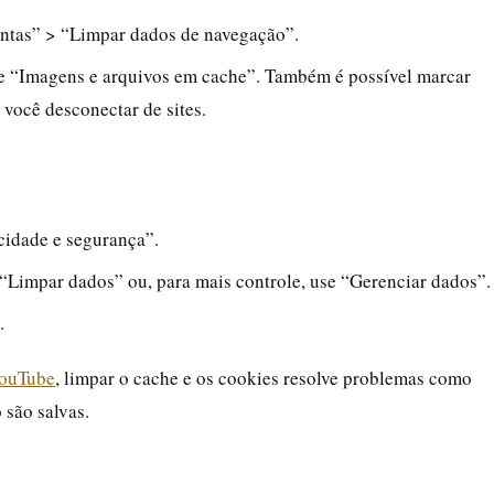
entas” > “Limpar dados de navegação”.
e “Imagens e arquivos em cache”. Também é possível marcar
 você desconectar de sites.
cidade e segurança”.
 “Limpar dados” ou, para mais controle, use “Gerenciar dados”.
.
YouTube
, limpar o cache e os cookies resolve problemas como
 são salvas.