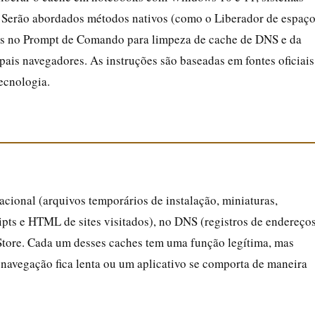
 Serão abordados métodos nativos (como o Liberador de espaç
s no Prompt de Comando para limpeza de cache de DNS e da
pais navegadores. As instruções são baseadas em fontes oficiais
tecnologia.
cional (arquivos temporários de instalação, miniaturas,
ripts e HTML de sites visitados), no DNS (registros de endereço
 Store. Cada um desses caches tem uma função legítima, mas
navegação fica lenta ou um aplicativo se comporta de maneira