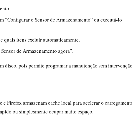
ento`.
em “Configurar o Sensor de Armazenamento” ou executá-lo
 e quais itens excluir automaticamente.
r Sensor de Armazenamento agora”.
m disco, pois permite programar a manutenção sem intervençã
e Firefox armazenam cache local para acelerar o carregament
rompido ou simplesmente ocupar muito espaço.