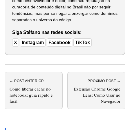
como desenvolvedor e editor, construiu reputação na
curadoria de conteúdo digital no Brasil não por seguir
tendências, mas por se negar a enxergar como domínios
separados o universo do código ...
Siga Stéfano nas redes sociais:
X
Instagram
Facebook
TikTok
← POST ANTERIOR
PRÓXIMO POST →
Como liberar cache no
Extensão Chrome Google
notebook: guia rápido e
Lens: Como Usar no
fácil
Navegador