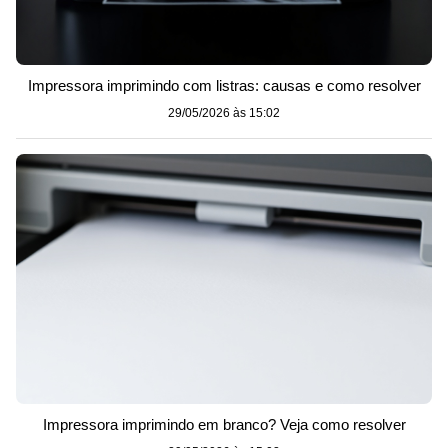
Impressora imprimindo com listras: causas e como resolver
29/05/2026 às 15:02
Impressora imprimindo em branco? Veja como resolver