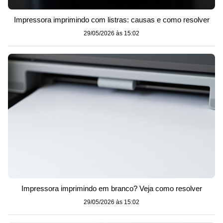
Impressora imprimindo com listras: causas e como resolver
29/05/2026 às 15:02
Impressora imprimindo em branco? Veja como resolver
29/05/2026 às 15:02