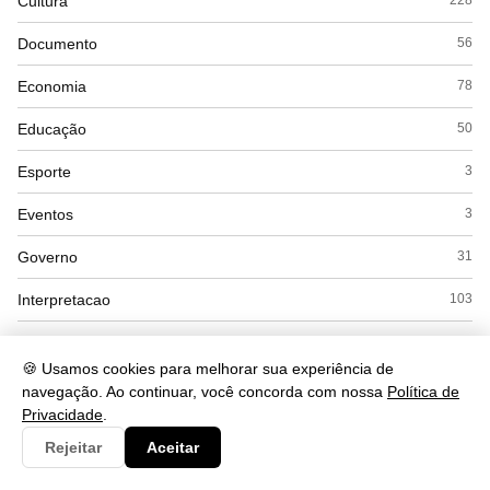
Cultura
228
Documento
56
Economia
78
Educação
50
Esporte
3
Eventos
3
Governo
31
Interpretacao
103
Saúde
78
🍪 Usamos cookies para melhorar sua experiência de
Tecnologia
1104
navegação. Ao continuar, você concorda com nossa
Política de
Privacidade
.
Rejeitar
Aceitar