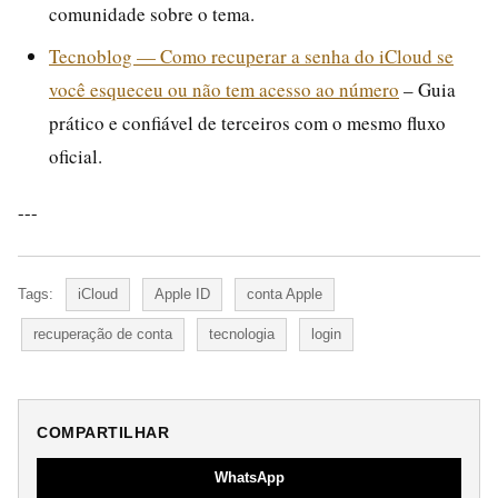
comunidade sobre o tema.
Tecnoblog — Como recuperar a senha do iCloud se
você esqueceu ou não tem acesso ao número
– Guia
prático e confiável de terceiros com o mesmo fluxo
oficial.
---
Tags:
iCloud
Apple ID
conta Apple
recuperação de conta
tecnologia
login
COMPARTILHAR
WhatsApp