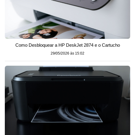
Como Desbloquear a HP DeskJet 2874 e o Cartucho
29/05/2026 às 15:02