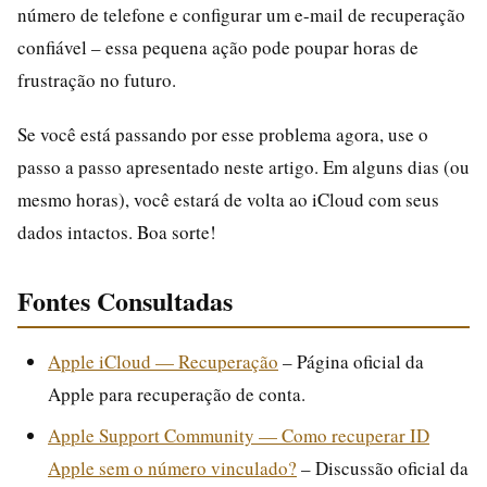
número de telefone e configurar um e-mail de recuperação
confiável – essa pequena ação pode poupar horas de
frustração no futuro.
Se você está passando por esse problema agora, use o
passo a passo apresentado neste artigo. Em alguns dias (ou
mesmo horas), você estará de volta ao iCloud com seus
dados intactos. Boa sorte!
Fontes Consultadas
Apple iCloud — Recuperação
– Página oficial da
Apple para recuperação de conta.
Apple Support Community — Como recuperar ID
Apple sem o número vinculado?
– Discussão oficial da