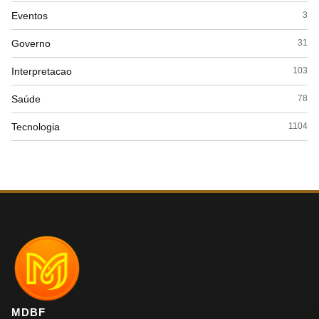
Eventos
3
Governo
31
Interpretacao
103
Saúde
78
Tecnologia
1104
MDBF