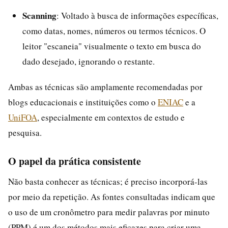
Scanning
: Voltado à busca de informações específicas,
como datas, nomes, números ou termos técnicos. O
leitor "escaneia" visualmente o texto em busca do
dado desejado, ignorando o restante.
Ambas as técnicas são amplamente recomendadas por
blogs educacionais e instituições como o
ENIAC
e a
UniFOA
, especialmente em contextos de estudo e
pesquisa.
O papel da prática consistente
Não basta conhecer as técnicas; é preciso incorporá-las
por meio da repetição. As fontes consultadas indicam que
o uso de um cronômetro para medir palavras por minuto
(PPM) é um dos métodos mais eficazes para criar uma