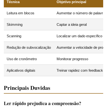
Técnica
Objetivo principal
Leitura em blocos
Aumentar o número de palavras 
Skimming
Captar a ideia geral
Scanning
Localizar um dado específico
Redução de subvocalização
Aumentar a velocidade de proc
Uso de cronômetro
Monitorar progresso
Aplicativos digitais
Treinar rapidez com feedback vi
Principais Duvidas
Ler rápido prejudica a compreensão?