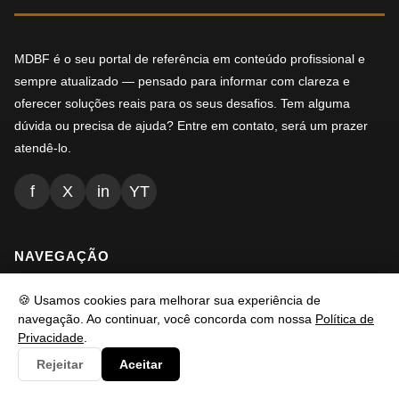
MDBF é o seu portal de referência em conteúdo profissional e
sempre atualizado — pensado para informar com clareza e
oferecer soluções reais para os seus desafios. Tem alguma
dúvida ou precisa de ajuda? Entre em contato, será um prazer
atendê-lo.
f
X
in
YT
NAVEGAÇÃO
🍪 Usamos cookies para melhorar sua experiência de
Inicio
navegação. Ao continuar, você concorda com nossa
Política de
Privacidade
.
Conteúdos
Rejeitar
Aceitar
Busca