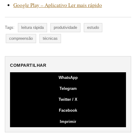
Google Play – Aplicativo Ler mais rápido
Tags:
leitura rápida
produtividade
estudo
compreensão
técnicas
COMPARTILHAR
WhatsApp
Telegram
Twitter / X
Facebook
Imprimir