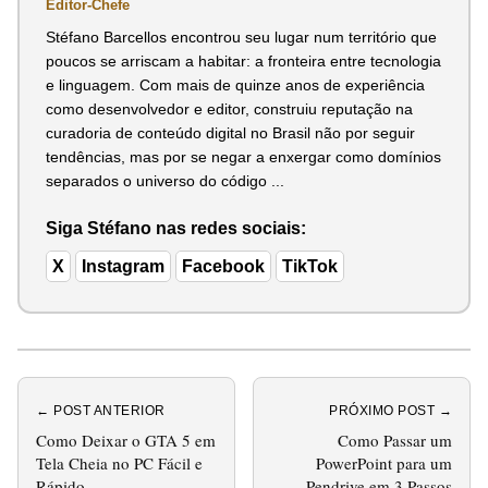
Editor-Chefe
Stéfano Barcellos encontrou seu lugar num território que
poucos se arriscam a habitar: a fronteira entre tecnologia
e linguagem. Com mais de quinze anos de experiência
como desenvolvedor e editor, construiu reputação na
curadoria de conteúdo digital no Brasil não por seguir
tendências, mas por se negar a enxergar como domínios
separados o universo do código ...
Siga Stéfano nas redes sociais:
X
Instagram
Facebook
TikTok
← POST ANTERIOR
PRÓXIMO POST →
Como Deixar o GTA 5 em
Como Passar um
Tela Cheia no PC Fácil e
PowerPoint para um
Rápido
Pendrive em 3 Passos