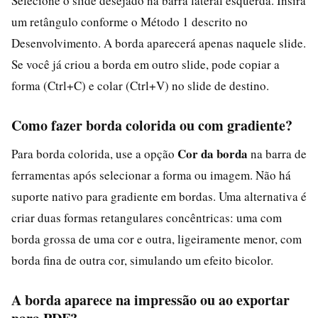
Selecione o slide desejado na barra lateral esquerda. Insira
um retângulo conforme o Método 1 descrito no
Desenvolvimento. A borda aparecerá apenas naquele slide.
Se você já criou a borda em outro slide, pode copiar a
forma (Ctrl+C) e colar (Ctrl+V) no slide de destino.
Como fazer borda colorida ou com gradiente?
Cor da borda
Para borda colorida, use a opção
na barra de
ferramentas após selecionar a forma ou imagem. Não há
suporte nativo para gradiente em bordas. Uma alternativa é
criar duas formas retangulares concêntricas: uma com
borda grossa de uma cor e outra, ligeiramente menor, com
borda fina de outra cor, simulando um efeito bicolor.
A borda aparece na impressão ou ao exportar