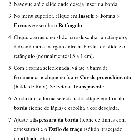
Navegue até o slide onde deseja inserir a borda.
Inserir
Forma
No menu superior, clique em
>
>
Formas
Retângulo
e escolha o
.
Clique e arraste no slide para desenhar o retângulo,
deixando uma margem entre as bordas do slide e o
retângulo (normalmente 0,5 a 1 cm).
Com a forma selecionada, vá até a barra de
Cor de preenchimento
ferramentas e clique no ícone
Transparente
(balde de tinta). Selecione
.
Cor da
Ainda com a forma selecionada, clique em
borda
(ícone de lápis) e escolha a cor desejada.
Espessura da borda
Ajuste a
(ícone de linhas com
Estilo do traço
espessuras) e o
(sólido, tracejado,
pontilhado, etc.).