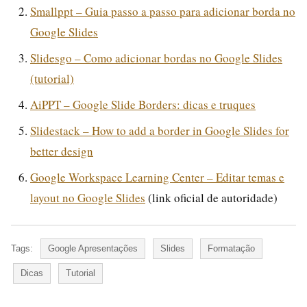
Smallppt – Guia passo a passo para adicionar borda no
Google Slides
Slidesgo – Como adicionar bordas no Google Slides
(tutorial)
AiPPT – Google Slide Borders: dicas e truques
Slidestack – How to add a border in Google Slides for
better design
Google Workspace Learning Center – Editar temas e
layout no Google Slides
(link oficial de autoridade)
Tags:
Google Apresentações
Slides
Formatação
Dicas
Tutorial