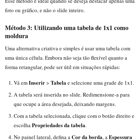
Esse método é ideal quando se deseja destacar apenas uma
foto ou gráfico, e não o slide inteiro.
Método 3: Utilizando uma tabela de 1x1 como
moldura
Uma alternativa criativa e simples é usar uma tabela com
uma única célula. Embora não seja tão flexível quanto a
forma retangular, pode ser útil em situações rápidas:
Inserir
Tabela
Vá em
>
e selecione uma grade de 1x1.
A tabela será inserida no slide. Redimensione-a para
que ocupe a área desejada, deixando margens.
Com a tabela selecionada, clique com o botão direito e
Propriedades da tabela
escolha
.
Cor da borda
Espessura
No painel lateral, defina a
, a