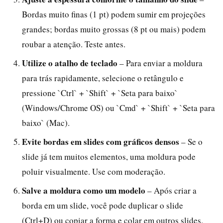
Bordas muito finas (1 pt) podem sumir em projeções
grandes; bordas muito grossas (8 pt ou mais) podem
roubar a atenção. Teste antes.
Utilize o atalho de teclado
– Para enviar a moldura
para trás rapidamente, selecione o retângulo e
pressione `Ctrl` + `Shift` + `Seta para baixo`
(Windows/Chrome OS) ou `Cmd` + `Shift` + `Seta para
baixo` (Mac).
Evite bordas em slides com gráficos densos
– Se o
slide já tem muitos elementos, uma moldura pode
poluir visualmente. Use com moderação.
Salve a moldura como um modelo
– Após criar a
borda em um slide, você pode duplicar o slide
(Ctrl+D) ou copiar a forma e colar em outros slides.