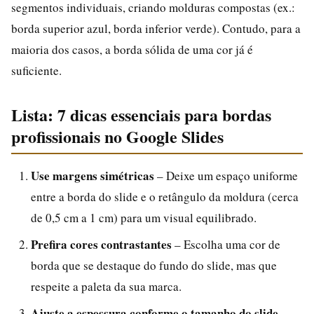
segmentos individuais, criando molduras compostas (ex.:
borda superior azul, borda inferior verde). Contudo, para a
maioria dos casos, a borda sólida de uma cor já é
suficiente.
Lista: 7 dicas essenciais para bordas
profissionais no Google Slides
Use margens simétricas
– Deixe um espaço uniforme
entre a borda do slide e o retângulo da moldura (cerca
de 0,5 cm a 1 cm) para um visual equilibrado.
Prefira cores contrastantes
– Escolha uma cor de
borda que se destaque do fundo do slide, mas que
respeite a paleta da sua marca.
Ajuste a espessura conforme o tamanho do slide
–