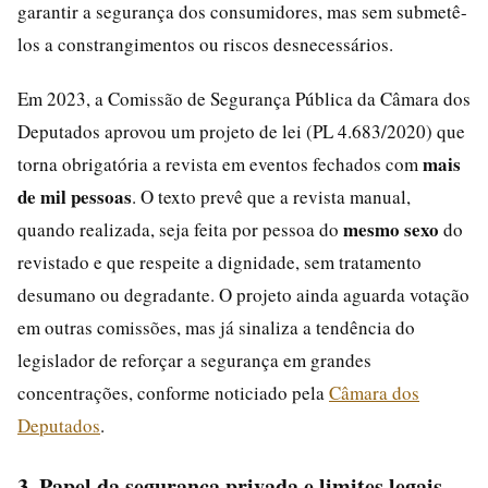
garantir a segurança dos consumidores, mas sem submetê-
los a constrangimentos ou riscos desnecessários.
Em 2023, a Comissão de Segurança Pública da Câmara dos
Deputados aprovou um projeto de lei (PL 4.683/2020) que
mais
torna obrigatória a revista em eventos fechados com
de mil pessoas
. O texto prevê que a revista manual,
mesmo sexo
quando realizada, seja feita por pessoa do
do
revistado e que respeite a dignidade, sem tratamento
desumano ou degradante. O projeto ainda aguarda votação
em outras comissões, mas já sinaliza a tendência do
legislador de reforçar a segurança em grandes
concentrações, conforme noticiado pela
Câmara dos
Deputados
.
3. Papel da segurança privada e limites legais