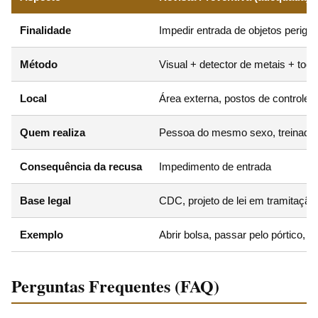
Finalidade
Impedir entrada de objetos perigo
Método
Visual + detector de metais + toqu
Local
Área externa, postos de controle
Quem realiza
Pessoa do mesmo sexo, treinada
Consequência da recusa
Impedimento de entrada
Base legal
CDC, projeto de lei em tramitação,
Exemplo
Abrir bolsa, passar pelo pórtico, t
Perguntas Frequentes (FAQ)