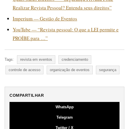
Realizar Revista Pessoal? Entenda seus direitos”
Imperium — Gestão de Eventos
YouTube — “Revista pessoal: O que a LEI permite e
PROÍBE para …”
Tags:
revista em eventos
credenciamento
controle de acesso
organização de eventos
segurança
COMPARTILHAR
WhatsApp
Telegram
Twitter / X