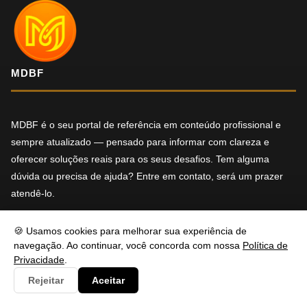
MDBF
MDBF é o seu portal de referência em conteúdo profissional e
sempre atualizado — pensado para informar com clareza e
oferecer soluções reais para os seus desafios. Tem alguma
dúvida ou precisa de ajuda? Entre em contato, será um prazer
atendê-lo.
f
X
in
YT
🍪 Usamos cookies para melhorar sua experiência de
navegação. Ao continuar, você concorda com nossa
Política de
Privacidade
.
NAVEGAÇÃO
Rejeitar
Aceitar