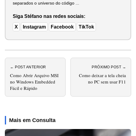
separados o universo do código ...
Siga Stéfano nas redes sociais:
X
Instagram
Facebook
TikTok
← POST ANTERIOR
PRÓXIMO POST →
Como Abrir Arquivo MSI
Como deixar a tela cheia
no Windows Embedded
no PC sem usar F11
Fácil e Rápido
Mais em Consulta