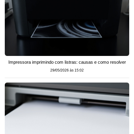
Impressora imprimindo com listras: causas e como resolver
29/05/2026 às 15:02