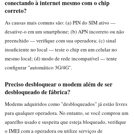
conectando à internet mesmo com o chip
correto?
As causas mais comuns são: (a) PIN do SIM ativo —
desative-o em um smartphone; (b) APN incorreto ou não
preenchido — verifique com sua operadora; (c) sinal
insuficiente no local — teste o chip em um celular no
mesmo local; (d) modo de rede incompatível — tente
configurar "automático 3G/4G".
Preciso desbloquear o modem além de ser
desbloqueado de fábrica?
Modems adquiridos como "desbloqueados" já estão livres
para qualquer operadora. No entanto, se você comprou um
aparelho usado e suspeita que esteja bloqueado, verifique
o IMEI com a operadora ou utilize serviços de