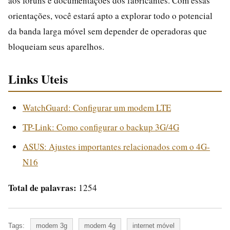
aos fóruns e documentações dos fabricantes. Com essas
orientações, você estará apto a explorar todo o potencial
da banda larga móvel sem depender de operadoras que
bloqueiam seus aparelhos.
Links Uteis
WatchGuard: Configurar um modem LTE
TP-Link: Como configurar o backup 3G/4G
ASUS: Ajustes importantes relacionados com o 4G-
N16
Total de palavras:
1254
Tags:
modem 3g
modem 4g
internet móvel