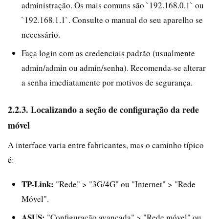
administração. Os mais comuns são `192.168.0.1` ou
`192.168.1.1`. Consulte o manual do seu aparelho se
necessário.
Faça login com as credenciais padrão (usualmente
admin/admin ou admin/senha). Recomenda-se alterar
a senha imediatamente por motivos de segurança.
2.2.3. Localizando a seção de configuração da rede
móvel
A interface varia entre fabricantes, mas o caminho típico
é:
TP-Link:
"Rede" > "3G/4G" ou "Internet" > "Rede
Móvel".
ASUS:
"Configuração avançada" > "Rede móvel" ou