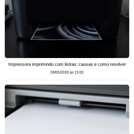
Impressora imprimindo com listras: causas e como resolver
29/05/2026 às 15:02