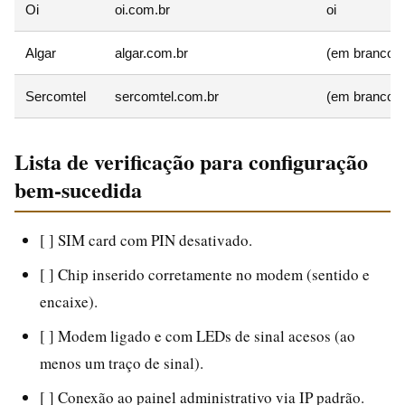
Oi
oi.com.br
oi
Algar
algar.com.br
(em branco)
Sercomtel
sercomtel.com.br
(em branco)
Lista de verificação para configuração
bem-sucedida
[ ] SIM card com PIN desativado.
[ ] Chip inserido corretamente no modem (sentido e
encaixe).
[ ] Modem ligado e com LEDs de sinal acesos (ao
menos um traço de sinal).
[ ] Conexão ao painel administrativo via IP padrão.