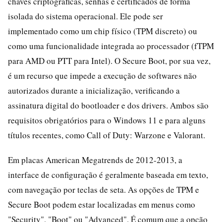
chaves criptográficas, senhas e certificados de forma
isolada do sistema operacional. Ele pode ser
implementado como um chip físico (TPM discreto) ou
como uma funcionalidade integrada ao processador (fTPM
para AMD ou PTT para Intel). O Secure Boot, por sua vez,
é um recurso que impede a execução de softwares não
autorizados durante a inicialização, verificando a
assinatura digital do bootloader e dos drivers. Ambos são
requisitos obrigatórios para o Windows 11 e para alguns
títulos recentes, como Call of Duty: Warzone e Valorant.
Em placas American Megatrends de 2012-2013, a
interface de configuração é geralmente baseada em texto,
com navegação por teclas de seta. As opções de TPM e
Secure Boot podem estar localizadas em menus como
"Security", "Boot" ou "Advanced". É comum que a opção