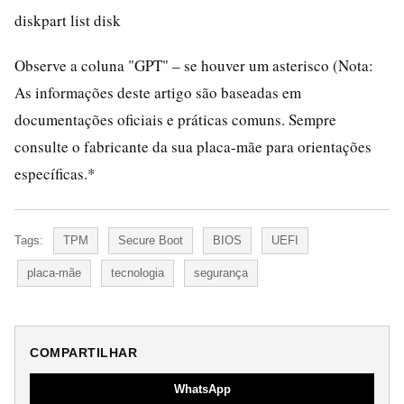
diskpart list disk
Observe a coluna "GPT" – se houver um asterisco (Nota:
As informações deste artigo são baseadas em
documentações oficiais e práticas comuns. Sempre
consulte o fabricante da sua placa-mãe para orientações
específicas.*
Tags:
TPM
Secure Boot
BIOS
UEFI
placa-mãe
tecnologia
segurança
COMPARTILHAR
WhatsApp