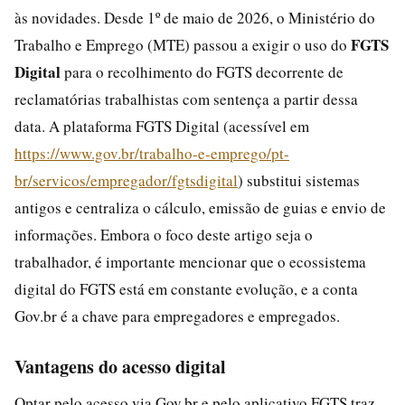
às novidades. Desde 1º de maio de 2026, o Ministério do
FGTS
Trabalho e Emprego (MTE) passou a exigir o uso do
Digital
para o recolhimento do FGTS decorrente de
reclamatórias trabalhistas com sentença a partir dessa
data. A plataforma FGTS Digital (acessível em
https://www.gov.br/trabalho-e-emprego/pt-
br/servicos/empregador/fgtsdigital
) substitui sistemas
antigos e centraliza o cálculo, emissão de guias e envio de
informações. Embora o foco deste artigo seja o
trabalhador, é importante mencionar que o ecossistema
digital do FGTS está em constante evolução, e a conta
Gov.br é a chave para empregadores e empregados.
Vantagens do acesso digital
Optar pelo acesso via Gov.br e pelo aplicativo FGTS traz