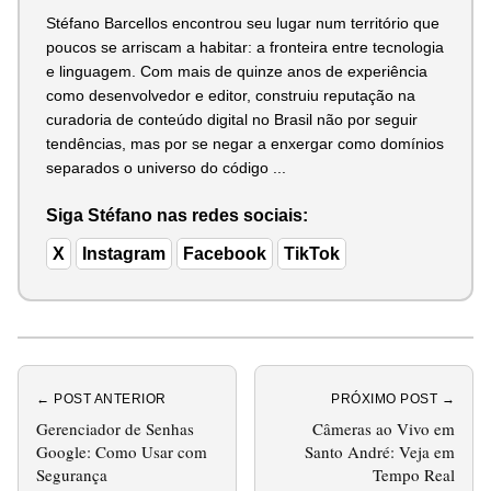
Stéfano Barcellos encontrou seu lugar num território que
poucos se arriscam a habitar: a fronteira entre tecnologia
e linguagem. Com mais de quinze anos de experiência
como desenvolvedor e editor, construiu reputação na
curadoria de conteúdo digital no Brasil não por seguir
tendências, mas por se negar a enxergar como domínios
separados o universo do código ...
Siga Stéfano nas redes sociais:
X
Instagram
Facebook
TikTok
← POST ANTERIOR
PRÓXIMO POST →
Gerenciador de Senhas
Câmeras ao Vivo em
Google: Como Usar com
Santo André: Veja em
Segurança
Tempo Real