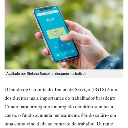
Avaliado por Stéfano Barcellos (imagem ilustrativa)
O Fundo de Garantia do Tempo de Serviço (FGTS) é um
dos direitos mais importantes do trabalhador brasileiro.
Criado para proteger o empregado demitido sem justa
causa, o fundo acumula mensalmente 8% do salário em
uma conta vinculada ao contrato de trabalho. Durante