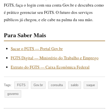
FGTS, faça o login com sua conta Gov.br e descubra como
é prático gerenciar seu FGTS. O futuro dos serviços
públicos já chegou, e ele cabe na palma da sua mão.
Para Saber Mais
Sacar o FGTS — Portal Gov.br
FGTS Digital — Ministério do Trabalho e Emprego
Extrato do FGTS — Caixa Econômica Federal
Tags:
FGTS
Gov.br
consulta
saldo
saque
governo