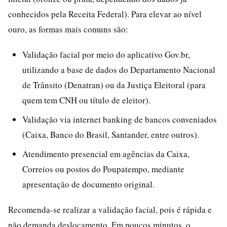
conhecidos pela Receita Federal). Para elevar ao nível
ouro, as formas mais comuns são:
Validação facial por meio do aplicativo Gov.br,
utilizando a base de dados do Departamento Nacional
de Trânsito (Denatran) ou da Justiça Eleitoral (para
quem tem CNH ou título de eleitor).
Validação via internet banking de bancos conveniados
(Caixa, Banco do Brasil, Santander, entre outros).
Atendimento presencial em agências da Caixa,
Correios ou postos do Poupatempo, mediante
apresentação de documento original.
Recomenda-se realizar a validação facial, pois é rápida e
não demanda deslocamento. Em poucos minutos, o