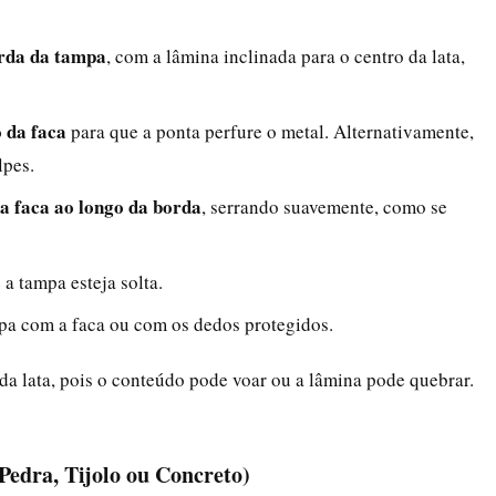
orda da tampa
, com a lâmina inclinada para o centro da lata,
 da faca
para que a ponta perfure o metal. Alternativamente,
lpes.
a faca ao longo da borda
, serrando suavemente, como se
 a tampa esteja solta.
mpa com a faca ou com os dedos protegidos.
da lata, pois o conteúdo pode voar ou a lâmina pode quebrar.
Pedra, Tijolo ou Concreto)