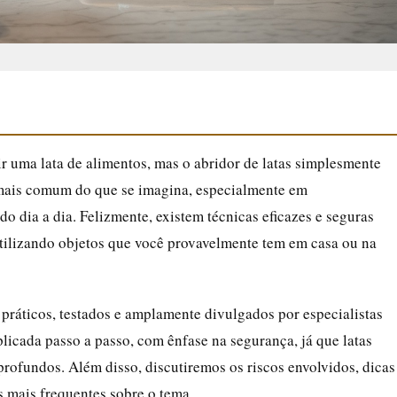
r uma lata de alimentos, mas o abridor de latas simplesmente
mais comum do que se imagina, especialmente em
o dia a dia. Felizmente, existem técnicas eficazes e seguras
 utilizando objetos que você provavelmente tem em casa ou na
 práticos, testados e amplamente divulgados por especialistas
plicada passo a passo, com ênfase na segurança, já que latas
rofundos. Além disso, discutiremos os riscos envolvidos, dicas
s mais frequentes sobre o tema.