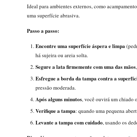
Ideal para ambientes externos, como acampamentos 
uma superfície abrasiva.
Passo a passo:
Encontre uma superfície áspera e limpa
(pedr
há sujeira ou areia solta.
Segure a lata firmemente com uma das mãos
Esfregue a borda da tampa contra a superfíc
pressão moderada.
Após alguns minutos
, você ouvirá um chiado o
Verifique a tampa
: quando uma pequena abertu
Levante a tampa com cuidado
, usando os de