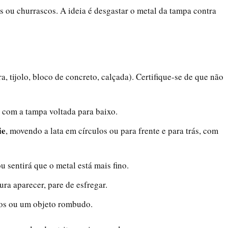
ou churrascos. A ideia é desgastar o metal da tampa contra
a, tijolo, bloco de concreto, calçada). Certifique-se de que não
, com a tampa voltada para baixo.
ie
, movendo a lata em círculos ou para frente e para trás, com
u sentirá que o metal está mais fino.
ra aparecer, pare de esfregar.
dos ou um objeto rombudo.