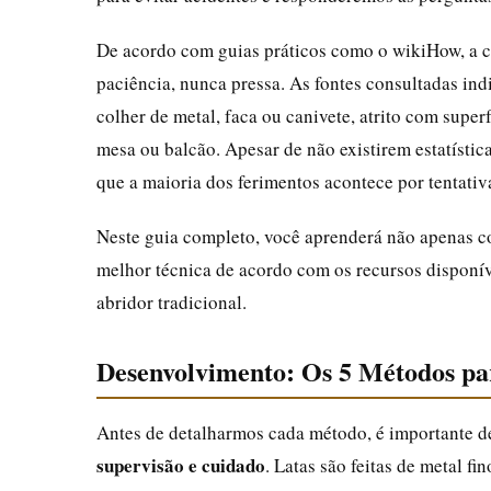
De acordo com guias práticos como o wikiHow, a ch
paciência, nunca pressa. As fontes consultadas i
colher de metal, faca ou canivete, atrito com supe
mesa ou balcão. Apesar de não existirem estatístic
que a maioria dos ferimentos acontece por tentati
Neste guia completo, você aprenderá não apenas c
melhor técnica de acordo com os recursos disponí
abridor tradicional.
Desenvolvimento: Os 5 Métodos p
Antes de detalharmos cada método, é importante d
supervisão e cuidado
. Latas são feitas de metal 