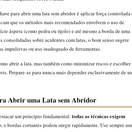
ave para abrir uma lata sem abridor é aplicar força controlada 
ndicam que os métodos mais recomendados envolvem o uso de
rfície áspera (como pedra ou tijolo) e até mesmo a borda de uma
as consolidadas sobre acidentes com latas, o bom senso sugere
vas impulsivas ou uso inadequado de ferramentas.
omo abrir a lata, mas também como minimizar riscos e escolher
veis. Prepare-se para nunca mais depender exclusivamente de u
ara Abrir uma Lata sem Abridor
todas as técnicas exigem
estacar um princípio fundamental:
fino, e bordas cortantes podem surgir rapidamente. Use sempre um