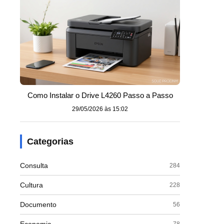
Como Instalar o Drive L4260 Passo a Passo
29/05/2026 às 15:02
Categorias
Consulta
284
Cultura
228
Documento
56
78