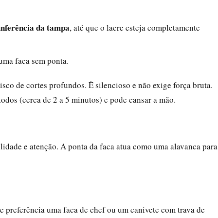
unferência da tampa
, até que o lacre esteja completamente
uma faca sem ponta.
isco de cortes profundos. É silencioso e não exige força bruta.
dos (cerca de 2 a 5 minutos) e pode cansar a mão.
lidade e atenção. A ponta da faca atua como uma alavanca para
de preferência uma faca de chef ou um canivete com trava de