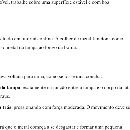
sível, trabalhe sobre uma superfície estável e com boa
citado em tutoriais online. A colher de metal funciona como
o o metal da tampa ao longo da borda.
cava voltada para cima, como se fosse uma concha.
a da tampa
, exatamente na junção entre a tampa e o corpo da lata
raus.
a trás
, pressionando com força moderada. O movimento deve se
erá que o metal começa a se desgastar e formar uma pequena