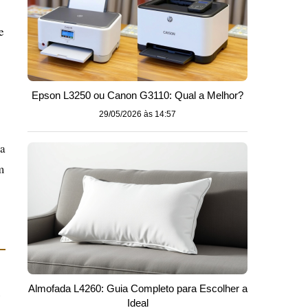
e
Epson L3250 ou Canon G3110: Qual a Melhor?
29/05/2026 às 14:57
 a
m
Almofada L4260: Guia Completo para Escolher a
Ideal