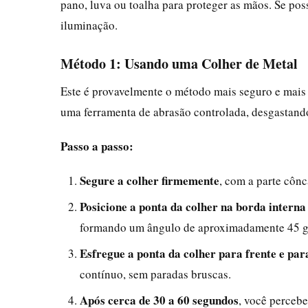
pano, luva ou toalha para proteger as mãos. Se pos
iluminação.
Método 1: Usando uma Colher de Metal
Este é provavelmente o método mais seguro e mais 
uma ferramenta de abrasão controlada, desgastand
Passo a passo:
Segure a colher firmemente
, com a parte côn
Posicione a ponta da colher na borda intern
formando um ângulo de aproximadamente 45 g
Esfregue a ponta da colher para frente e par
contínuo, sem paradas bruscas.
Após cerca de 30 a 60 segundos
, você perceb