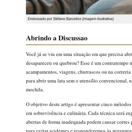
Endossado por Stéfano Barcellos (imagem ilustrativa)
Abrindo a Discussao
Você já se viu em uma situação em que precisa abri
desapareceu ou quebrou? Esse é um contratempo 
acampamentos, viagens, churrascos ou na correria d
para abrir uma lata sem o utensílio convencional,
mochila.
O objetivo deste artigo é apresentar cinco métodos
em sobrevivência e culinária. Cada técnica será ex
abertas de forma inadequada podem causar cortes p
para evitar acidentes e responderemos às pergunta