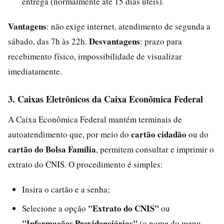
entrega (normalmente até 15 dias úteis).
Vantagens
: não exige internet, atendimento de segunda a
Desvantagens
sábado, das 7h às 22h.
: prazo para
recebimento físico, impossibilidade de visualizar
imediatamente.
3. Caixas Eletrônicos da Caixa Econômica Federal
A Caixa Econômica Federal mantém terminais de
cartão cidadão
autoatendimento que, por meio do
ou do
cartão do Bolsa Família
, permitem consultar e imprimir o
extrato do CNIS. O procedimento é simples:
Insira o cartão e a senha;
"Extrato do CNIS"
Selecione a opção
ou
"Informações Previdenciárias"
(o nome do menu