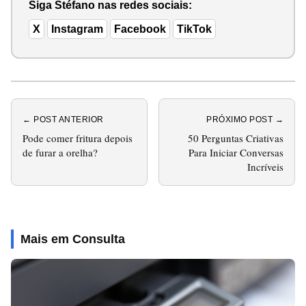
Siga Stéfano nas redes sociais:
X
Instagram
Facebook
TikTok
← POST ANTERIOR
PRÓXIMO POST →
Pode comer fritura depois
50 Perguntas Criativas
de furar a orelha?
Para Iniciar Conversas
Incríveis
Mais em Consulta