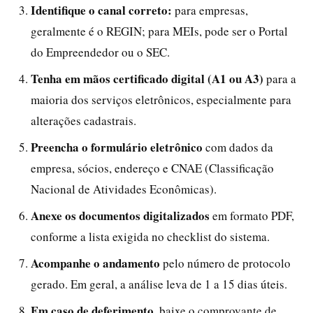
Identifique o canal correto:
para empresas,
geralmente é o REGIN; para MEIs, pode ser o Portal
do Empreendedor ou o SEC.
Tenha em mãos certificado digital (A1 ou A3)
para a
maioria dos serviços eletrônicos, especialmente para
alterações cadastrais.
Preencha o formulário eletrônico
com dados da
empresa, sócios, endereço e CNAE (Classificação
Nacional de Atividades Econômicas).
Anexe os documentos digitalizados
em formato PDF,
conforme a lista exigida no checklist do sistema.
Acompanhe o andamento
pelo número de protocolo
gerado. Em geral, a análise leva de 1 a 15 dias úteis.
Em caso de deferimento
, baixe o comprovante de