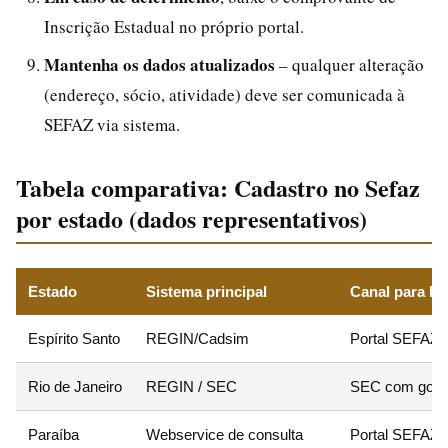
Inscrição Estadual no próprio portal.
Mantenha os dados atualizados
– qualquer alteração
(endereço, sócio, atividade) deve ser comunicada à
SEFAZ via sistema.
Tabela comparativa: Cadastro no Sefaz
por estado (dados representativos)
Estado
Sistema principal
Canal para M
Espírito Santo
REGIN/Cadsim
Portal SEFAZ 
Rio de Janeiro
REGIN / SEC
SEC com gov.
Paraíba
Webservice de consulta
Portal SEFAZ 