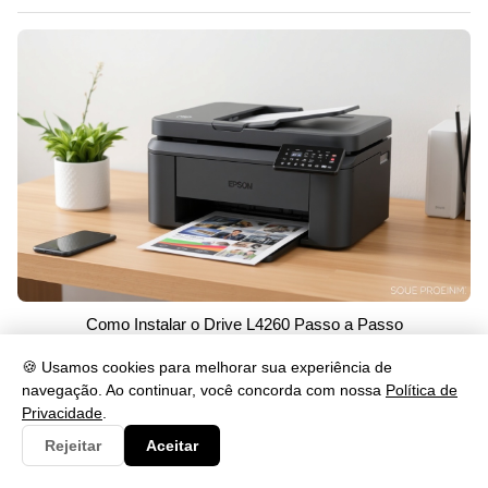
Como Instalar o Drive L4260 Passo a Passo
29/05/2026 às 15:02
🍪 Usamos cookies para melhorar sua experiência de
navegação. Ao continuar, você concorda com nossa
Política de
Privacidade
.
Categorias
Rejeitar
Aceitar
Consulta
284