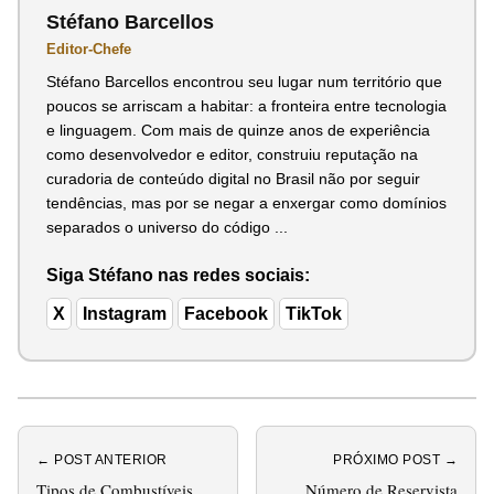
Stéfano Barcellos
Editor-Chefe
Stéfano Barcellos encontrou seu lugar num território que
poucos se arriscam a habitar: a fronteira entre tecnologia
e linguagem. Com mais de quinze anos de experiência
como desenvolvedor e editor, construiu reputação na
curadoria de conteúdo digital no Brasil não por seguir
tendências, mas por se negar a enxergar como domínios
separados o universo do código ...
Siga Stéfano nas redes sociais:
X
Instagram
Facebook
TikTok
← POST ANTERIOR
PRÓXIMO POST →
Tipos de Combustíveis
Número de Reservista