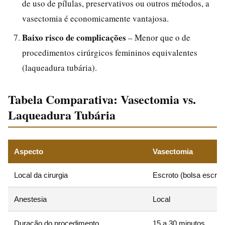
de uso de pílulas, preservativos ou outros métodos, a
vasectomia é economicamente vantajosa.
Baixo risco de complicações
– Menor que o de
procedimentos cirúrgicos femininos equivalentes
(laqueadura tubária).
Tabela Comparativa: Vasectomia vs.
Laqueadura Tubária
Aspecto
Vasectomia
Local da cirurgia
Escroto (bolsa escrota
Anestesia
Local
Duração do procedimento
15 a 30 minutos