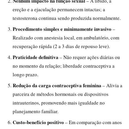
Nenhum impacto na função sexual
– A libido, a
ereção e a ejaculação permanecem intactas; a
testosterona continua sendo produzida normalmente.
Procedimento simples e minimamente invasivo
–
Realizado com anestesia local, em ambulatório, com
recuperação rápida (2 a 3 dias de repouso leve).
Praticidade definitiva
– Não requer ações diárias ou
no momento da relação; liberdade contraceptiva a
longo prazo.
Redução da carga contraceptiva feminina
– Alivia a
parceira de métodos hormonais ou dispositivos
intrauterinos, promovendo mais igualdade no
planejamento familiar.
Custo-benefício positivo
– Em comparação com anos