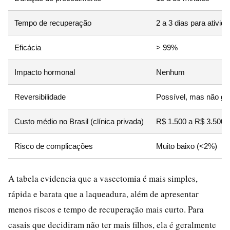
Tempo de recuperação
2 a 3 dias para ativid
Eficácia
> 99%
Impacto hormonal
Nenhum
Reversibilidade
Possível, mas não ga
Custo médio no Brasil (clínica privada)
R$ 1.500 a R$ 3.500
Risco de complicações
Muito baixo (<2%)
A tabela evidencia que a vasectomia é mais simples,
rápida e barata que a laqueadura, além de apresentar
menos riscos e tempo de recuperação mais curto. Para
casais que decidiram não ter mais filhos, ela é geralmente