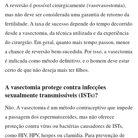
A reversão é possível cirurgicamente (vasovasostomia),
mas não deve ser considerada uma garantia de retorno da
fertilidade. A taxa de sucesso depende do tempo decorrido
desde a vasectomia, da técnica utilizada e da experiência
do cirurgião. Em geral, quanto mais tempo passou, menor
a chance de reversão bem-sucedida. Por isso, a vasectomia
é indicada como método definitivo, e o homem deve estar
certo de que não deseja mais ter filhos.
A vasectomia protege contra infecções
sexualmente transmissíveis (ISTs)?
Não. A vasectomia é um método contraceptivo que impede
a passagem dos espermatozoides, mas não oferece
proteção contra vírus ou bactérias causadores de ISTs,
como HIV, HPV, herpes ou clamídia. Para prevenção de