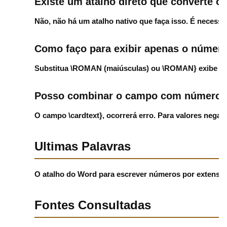
Existe um atalho direto que converte o
Não, não há um atalho nativo que faça isso. É necessá
Como faço para exibir apenas o número
Substitua
\ROMAN
(maiúsculas) ou
\ROMAN} exibe 
Posso combinar o campo com números
O campo
\cardtext}, ocorrerá erro. Para valores nega
Ultimas Palavras
O atalho do Word para escrever números por extenso
Fontes Consultadas