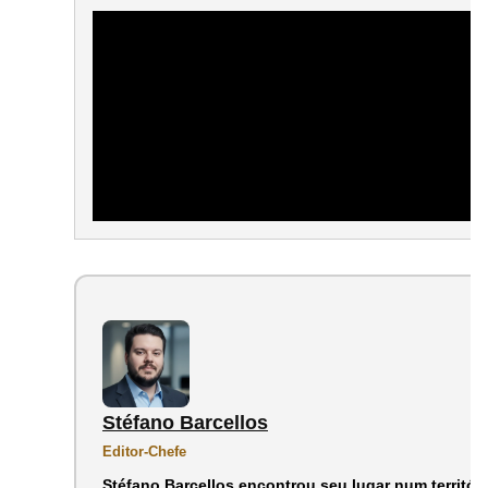
Stéfano Barcellos
Editor-Chefe
Stéfano Barcellos encontrou seu lugar num territór