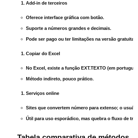
Add-in de terceiros
Oferece interface gráfica com botão.
Suporte a números grandes e decimais.
Pode ser pago ou ter limitações na versão gratuita.
Copiar do Excel
No Excel, existe a função
EXT.TEXTO
(em português
Método indireto, pouco prático.
Serviços online
Sites que convertem número para extenso; o usuário
Útil para uso esporádico, mas quebra o fluxo de tra
Tabela comparativa de métodos