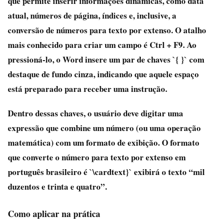
que permite inserir informações dinâmicas, como data
atual, números de página, índices e, inclusive, a
conversão de números para texto por extenso. O atalho
mais conhecido para criar um campo é
Ctrl + F9
. Ao
pressioná-lo, o Word insere um par de chaves `{ }` com
destaque de fundo cinza, indicando que aquele espaço
está preparado para receber uma instrução.
Dentro dessas chaves, o usuário deve digitar uma
expressão que combine um número (ou uma operação
matemática) com um formato de exibição. O formato
que converte o número para texto por extenso em
português brasileiro é `\cardtext}` exibirá o texto “mil
duzentos e trinta e quatro”.
Como aplicar na prática