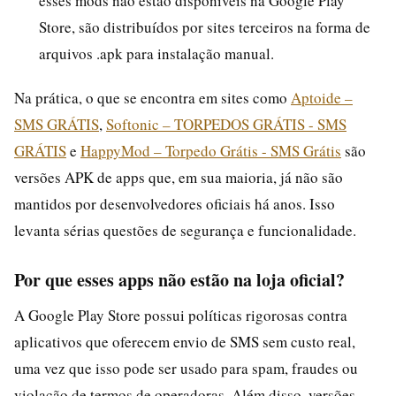
esses mods não estão disponíveis na Google Play
Store, são distribuídos por sites terceiros na forma de
arquivos .apk para instalação manual.
Na prática, o que se encontra em sites como
Aptoide –
SMS GRÁTIS
,
Softonic – TORPEDOS GRÁTIS - SMS
GRÁTIS
e
HappyMod – Torpedo Grátis - SMS Grátis
são
versões APK de apps que, em sua maioria, já não são
mantidos por desenvolvedores oficiais há anos. Isso
levanta sérias questões de segurança e funcionalidade.
Por que esses apps não estão na loja oficial?
A Google Play Store possui políticas rigorosas contra
aplicativos que oferecem envio de SMS sem custo real,
uma vez que isso pode ser usado para spam, fraudes ou
violação de termos de operadoras. Além disso, versões