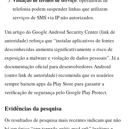
Violação de termos de serviço
: operadoras de
telefonia podem suspender linhas que utilizem
serviços de SMS via IP não autorizados.
Um artigo do Google Android Security Center (link de
autoridade) reforça que “instalar aplicativos de fontes
desconhecidas aumenta significativamente o risco de
exposição a malware e violação de dados pessoais”. Já a
documentação oficial para desenvolvedores Android
(outro link de autoridade) recomenda que os usuários
sempre baixem apps da Play Store para garantir a
verificação de segurança pelo Google Play Protect.
Evidências da pesquisa
Os resultados de pesquisa mais recentes indicam que não
há um único “app torpedo grátis mod apk” legítimo e