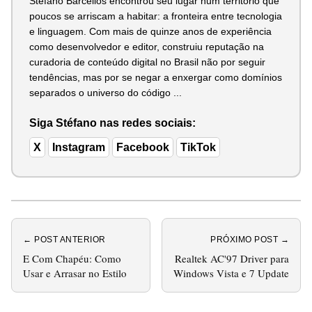
Stéfano Barcellos encontrou seu lugar num território que
poucos se arriscam a habitar: a fronteira entre tecnologia
e linguagem. Com mais de quinze anos de experiência
como desenvolvedor e editor, construiu reputação na
curadoria de conteúdo digital no Brasil não por seguir
tendências, mas por se negar a enxergar como domínios
separados o universo do código ...
Siga Stéfano nas redes sociais:
X
Instagram
Facebook
TikTok
← POST ANTERIOR
PRÓXIMO POST →
E Com Chapéu: Como
Realtek AC'97 Driver para
Usar e Arrasar no Estilo
Windows Vista e 7 Update