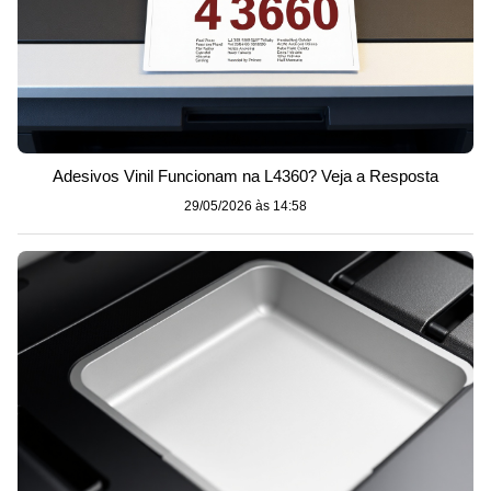
Adesivos Vinil Funcionam na L4360? Veja a Resposta
29/05/2026 às 14:58