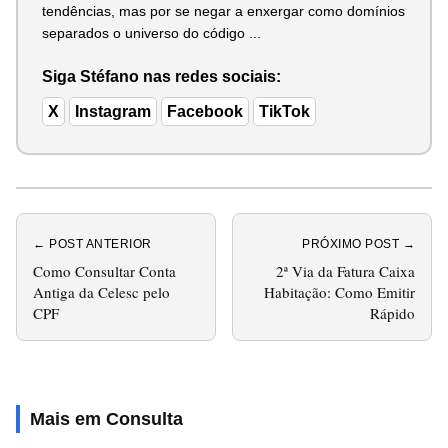
tendências, mas por se negar a enxergar como domínios
separados o universo do código ...
Siga Stéfano nas redes sociais:
X
Instagram
Facebook
TikTok
← POST ANTERIOR
PRÓXIMO POST →
Como Consultar Conta
2ª Via da Fatura Caixa
Antiga da Celesc pelo
Habitação: Como Emitir
CPF
Rápido
Mais em Consulta