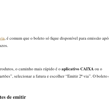
via
, é comum que o boleto só fique disponível para emissão apó
azos.
aplicativo CAIXA
 produtos, o caminho mais rápido é o
ou o
rtões”, selecionar a fatura e escolher “Emitir 2ª via”. O boleto 
tes de emitir