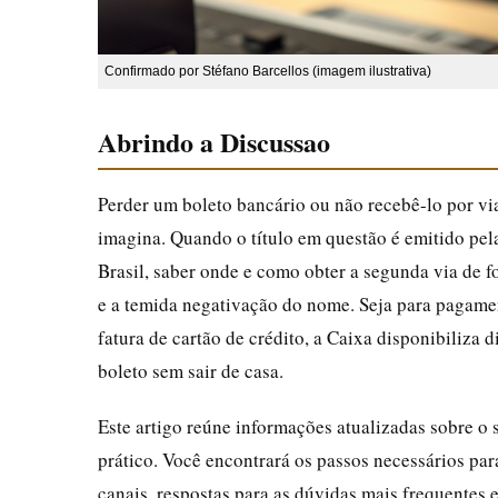
Confirmado por Stéfano Barcellos (imagem ilustrativa)
Abrindo a Discussao
Perder um boleto bancário ou não recebê-lo por vi
imagina. Quando o título em questão é emitido pe
Brasil, saber onde e como obter a segunda via de fo
e a temida negativação do nome. Seja para pagame
fatura de cartão de crédito, a Caixa disponibiliza 
boleto sem sair de casa.
Este artigo reúne informações atualizadas sobre o
prático. Você encontrará os passos necessários par
canais, respostas para as dúvidas mais frequentes 