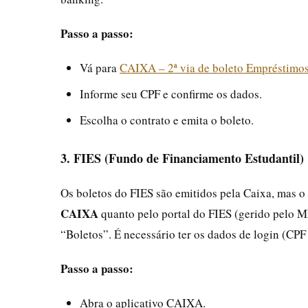
Passo a passo:
Vá para
CAIXA – 2ª via de boleto Empréstimo
Informe seu CPF e confirme os dados.
Escolha o contrato e emita o boleto.
3. FIES (Fundo de Financiamento Estudantil)
Os boletos do FIES são emitidos pela Caixa, mas o 
CAIXA
quanto pelo portal do FIES (gerido pelo M
“Boletos”. É necessário ter os dados de login (CP
Passo a passo:
Abra o aplicativo CAIXA.