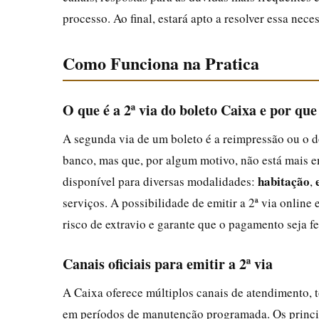
processo. Ao final, estará apto a resolver essa ne
Como Funciona na Pratica
O que é a 2ª via do boleto Caixa e por que
A segunda via de um boleto é a reimpressão ou o 
banco, mas que, por algum motivo, não está mais e
habitação
disponível para diversas modalidades:
,
serviços. A possibilidade de emitir a 2ª via onlin
risco de extravio e garante que o pagamento seja fe
Canais oficiais para emitir a 2ª via
A Caixa oferece múltiplos canais de atendimento, t
em períodos de manutenção programada. Os princi