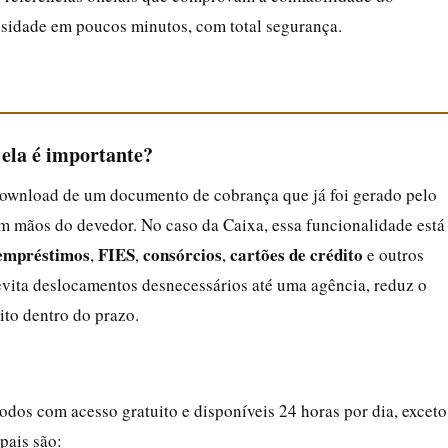
cessidade em poucos minutos, com total segurança.
 ela é importante?
download de um documento de cobrança que já foi gerado pelo
m mãos do devedor. No caso da Caixa, essa funcionalidade está
empréstimos
FIES
consórcios
cartões de crédito
,
,
,
e outros
e evita deslocamentos desnecessários até uma agência, reduz o
ito dentro do prazo.
odos com acesso gratuito e disponíveis 24 horas por dia, exceto
pais são: