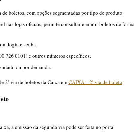
a de boletos, com opções segmentadas por tipo de produto.
l nas lojas oficiais, permite consultar e emitir boletos de form
om login e senha.
0 726 0101) e outros números específicos.
gendado ou por demanda.
de 2ª via de boletos da Caixa em
CAIXA – 2ª via de boleto
.
leto
ixa, a emissão da segunda via pode ser feita no portal