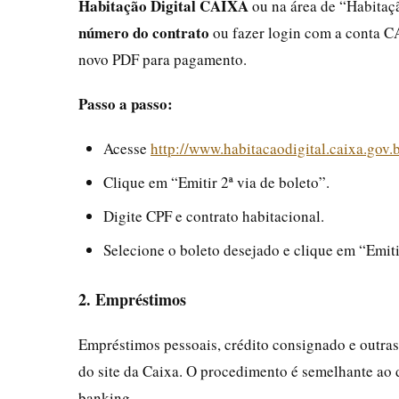
Habitação Digital CAIXA
ou na área de “Habitaçã
número do contrato
ou fazer login com a conta CA
novo PDF para pagamento.
Passo a passo:
Acesse
http://www.habitacaodigital.caixa.gov.b
Clique em “Emitir 2ª via de boleto”.
Digite CPF e contrato habitacional.
Selecione o boleto desejado e clique em “Emiti
2. Empréstimos
Empréstimos pessoais, crédito consignado e outra
do site da Caixa. O procedimento é semelhante ao 
banking.