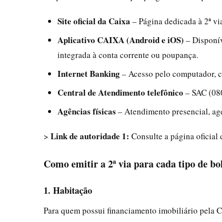
Site oficial da Caixa
– Página dedicada à 2ª vi
Aplicativo CAIXA (Android e iOS)
– Disponíve
integrada à conta corrente ou poupança.
Internet Banking
– Acesso pelo computador, c
Central de Atendimento telefônico
– SAC (080
Agências físicas
– Atendimento presencial, a
Link de autoridade 1:
>
Consulte a página oficial 
Como emitir a 2ª via para cada tipo de bo
1. Habitação
Para quem possui financiamento imobiliário pela Ca