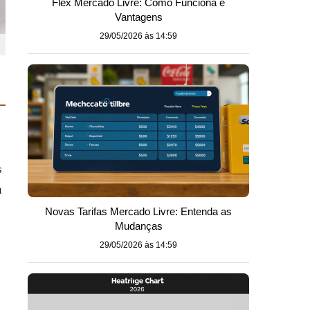
Flex Mercado Livre: Como Funciona e
Vantagens
29/05/2026 às 14:59
o
s
u
Novas Tarifas Mercado Livre: Entenda as
Mudanças
29/05/2026 às 14:59