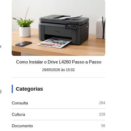
s
Como Instalar o Drive L4260 Passo a Passo
29/05/2026 às 15:02
Categorias
é
Consulta
284
Cultura
228
Documento
56