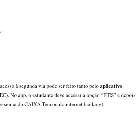
s
.
aplicativo
acesso à segunda via pode ser feito tanto pelo
EC). No app, o estudante deve acessar a opção “FIES” e depois
F e senha do CAIXA Tem ou do internet banking).