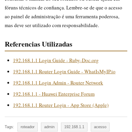
fóruns técnicos de confiança. Lembre-se de que o acesso
ao painel de administração é uma ferramenta poderosa,
mas deve ser utilizado com responsabilidade.
Referencias Utilizadas
192.168.1.1 Login Guide - Ruby-Doc.org
192.168.1.1 Router Login Guide - WhatIsMyIP.io
192.168.1.1 Login Admin - Router Network
192.168.1.1 - Huawei Enterprise Forum
192.168.1.1 Router Login - App Store (Apple)
Tags:
roteador
admin
192.168.1.1
acesso