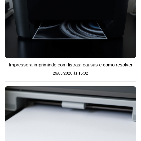
Impressora imprimindo com listras: causas e como resolver
29/05/2026 às 15:02