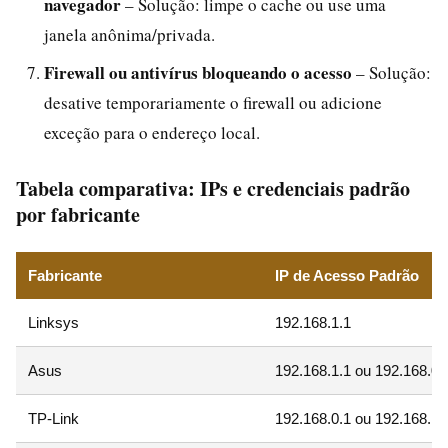
navegador
– Solução: limpe o cache ou use uma
janela anônima/privada.
Firewall ou antivírus bloqueando o acesso
– Solução:
desative temporariamente o firewall ou adicione
exceção para o endereço local.
Tabela comparativa: IPs e credenciais padrão
por fabricante
Fabricante
IP de Acesso Padrão
Linksys
192.168.1.1
Asus
192.168.1.1 ou 192.168.0.
TP-Link
192.168.0.1 ou 192.168.1.