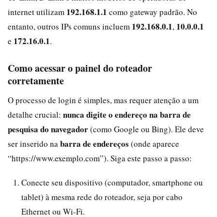
192.168.1.1
internet utilizam
como gateway padrão. No
192.168.0.1
10.0.0.1
entanto, outros IPs comuns incluem
,
172.16.0.1
e
.
Como acessar o painel do roteador
corretamente
O processo de login é simples, mas requer atenção a um
nunca digite o endereço na barra de
detalhe crucial:
pesquisa do navegador
(como Google ou Bing). Ele deve
barra de endereços
ser inserido na
(onde aparece
“https://www.exemplo.com”). Siga este passo a passo:
Conecte seu dispositivo (computador, smartphone ou
tablet) à mesma rede do roteador, seja por cabo
Ethernet ou Wi-Fi.