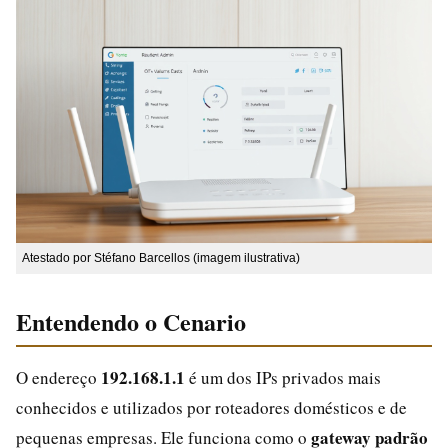
Atestado por Stéfano Barcellos (imagem ilustrativa)
Entendendo o Cenario
192.168.1.1
O endereço
é um dos IPs privados mais
conhecidos e utilizados por roteadores domésticos e de
gateway padrão
pequenas empresas. Ele funciona como o