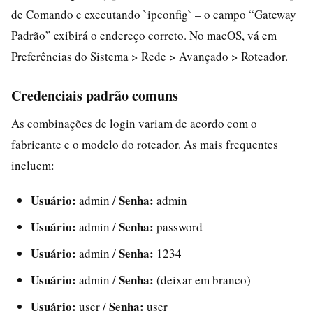
de Comando e executando `ipconfig` – o campo “Gateway
Padrão” exibirá o endereço correto. No macOS, vá em
Preferências do Sistema > Rede > Avançado > Roteador.
Credenciais padrão comuns
As combinações de login variam de acordo com o
fabricante e o modelo do roteador. As mais frequentes
incluem:
Usuário:
Senha:
admin /
admin
Usuário:
Senha:
admin /
password
Usuário:
Senha:
admin /
1234
Usuário:
Senha:
admin /
(deixar em branco)
Usuário:
Senha:
user /
user