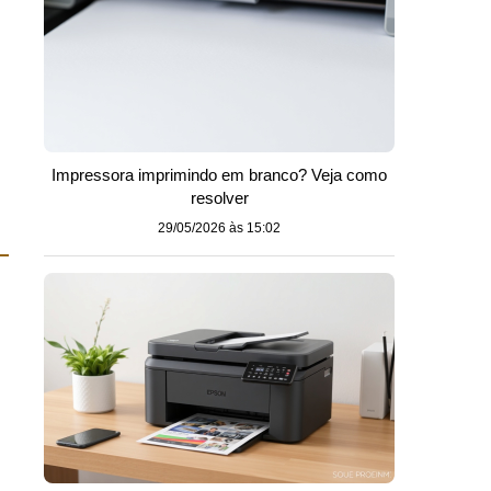
Impressora imprimindo em branco? Veja como
resolver
29/05/2026 às 15:02