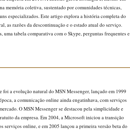
a memória coletiva, sustentado por comunidades técnicas,
runs especializados. Este artigo explora a história completa do
al, as razões da descontinuação e o estado atual do serviço.
os, uma tabela comparativa com o Skype, perguntas frequentes e
e foi a evolução natural do MSN Messenger, lançado em 1999
época, a comunicação online ainda engatinhava, com serviços
ercado. O MSN Messenger se destacou pela simplicidade e
ratuito da empresa. Em 2004, a Microsoft iniciou a transição
s serviços online, e em 2005 lançou a primeira versão beta do