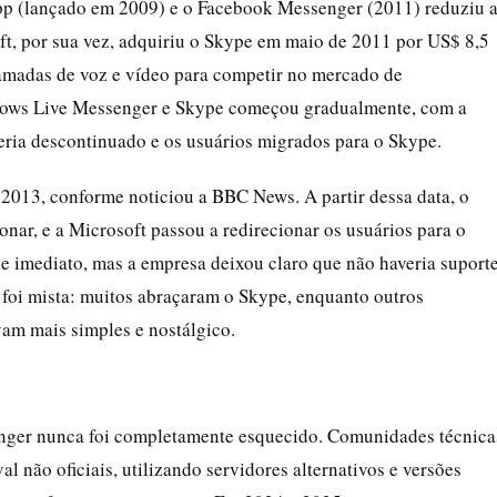
p (lançado em 2009) e o Facebook Messenger (2011) reduziu 
ft, por sua vez, adquiriu o Skype em maio de 2011 por US$ 8,5
hamadas de voz e vídeo para competir no mercado de
dows Live Messenger e Skype começou gradualmente, com a
ria descontinuado e os usuários migrados para o Skype.
2013, conforme noticiou a BBC News. A partir dessa data, o
ar, e a Microsoft passou a redirecionar os usuários para o
de imediato, mas a empresa deixou claro que não haveria suport
 foi mista: muitos abraçaram o Skype, enquanto outros
am mais simples e nostálgico.
nger nunca foi completamente esquecido. Comunidades técnica
al não oficiais, utilizando servidores alternativos e versões