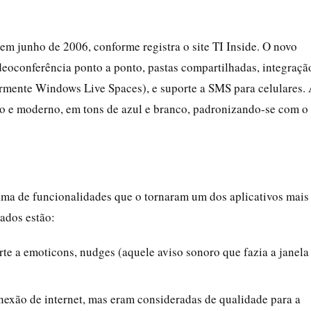
 em junho de 2006, conforme registra o site TI Inside. O novo
ideoconferência ponto a ponto, pastas compartilhadas, integraçã
mente Windows Live Spaces), e suporte a SMS para celulares.
po e moderno, em tons de azul e branco, padronizando-se com o
a de funcionalidades que o tornaram um dos aplicativos mais
ados estão:
rte a emoticons, nudges (aquele aviso sonoro que fazia a janela
nexão de internet, mas eram consideradas de qualidade para a