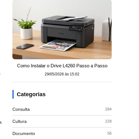
a
Como Instalar o Drive L4260 Passo a Passo
e
29/05/2026 às 15:02
Categorias
Consulta
284
s
Cultura
228
Documento
56