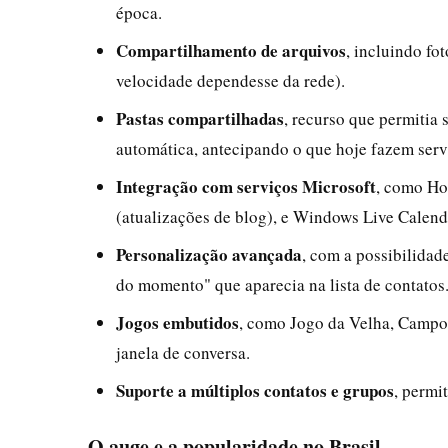
época.
Compartilhamento de arquivos
, incluindo fo
velocidade dependesse da rede).
Pastas compartilhadas
, recurso que permitia
automática, antecipando o que hoje fazem ser
Integração com serviços Microsoft
, como Ho
(atualizações de blog), e Windows Live Calend
Personalização avançada
, com a possibilidad
do momento" que aparecia na lista de contatos
Jogos embutidos
, como Jogo da Velha, Campo
janela de conversa.
Suporte a múltiplos contatos e grupos
, permi
O auge e a popularidade no Brasil