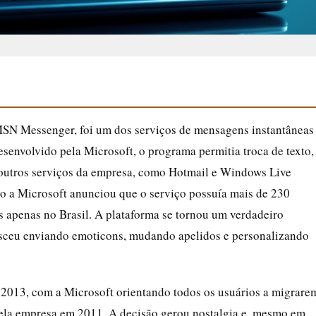
SN Messenger, foi um dos serviços de mensagens instantâneas
envolvido pela Microsoft, o programa permitia troca de texto,
 outros serviços da empresa, como Hotmail e Windows Live
o a Microsoft anunciou que o serviço possuía mais de 230
 apenas no Brasil. A plataforma se tornou um verdadeiro
sceu enviando emoticons, mudando apelidos e personalizando
 2013, com a Microsoft orientando todos os usuários a migrare
ela empresa em 2011. A decisão gerou nostalgia e, mesmo em