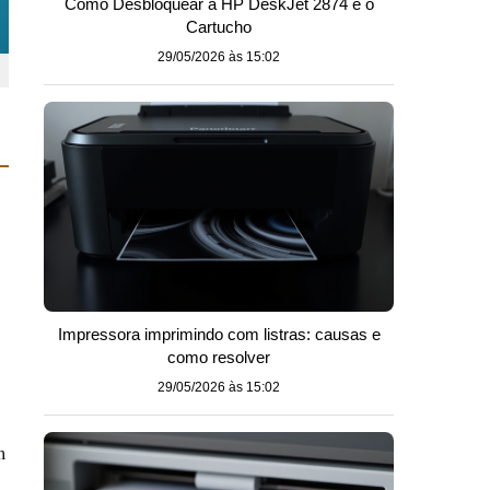
Como Desbloquear a HP DeskJet 2874 e o
Cartucho
29/05/2026 às 15:02
Impressora imprimindo com listras: causas e
como resolver
29/05/2026 às 15:02
m