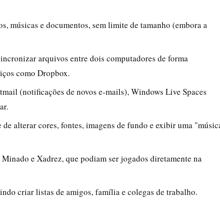
tos, músicas e documentos, sem limite de tamanho (embora a
 sincronizar arquivos entre dois computadores de forma
viços como Dropbox.
tmail (notificações de novos e-mails), Windows Live Spaces
ar.
e de alterar cores, fontes, imagens de fundo e exibir uma "músic
.
 Minado e Xadrez, que podiam ser jogados diretamente na
tindo criar listas de amigos, família e colegas de trabalho.