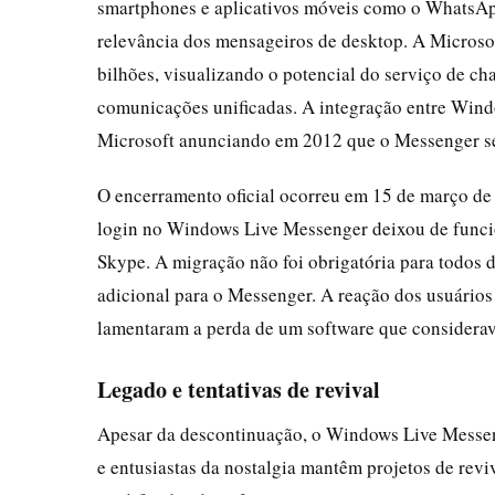
smartphones e aplicativos móveis como o WhatsAp
relevância dos mensageiros de desktop. A Microso
bilhões, visualizando o potencial do serviço de c
comunicações unificadas. A integração entre Win
Microsoft anunciando em 2012 que o Messenger se
O encerramento oficial ocorreu em 15 de março de 
login no Windows Live Messenger deixou de funcion
Skype. A migração não foi obrigatória para todos 
adicional para o Messenger. A reação dos usuários
lamentaram a perda de um software que considerav
Legado e tentativas de revival
Apesar da descontinuação, o Windows Live Messe
e entusiastas da nostalgia mantêm projetos de reviv