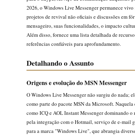
2026, o Windows Live Messenger permanece vivo n
projetos de revival não oficiais e discussões em fó
mensageiro, suas funcionalidades, o impacto cultur
Além disso, fornece uma lista detalhada de recurs
referências confiáveis para aprofundamento.
Detalhando o Assunto
Origens e evolução do MSN Messenger
O Windows Live Messenger não surgiu do nada; el
como parte do pacote MSN da Microsoft. Naquela 
como ICQ e AOL Instant Messenger dominando o m
pela integração com o Hotmail, serviço de e-mail g
para a marca "Windows Live", que abrangia diverso