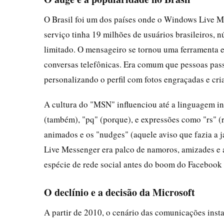
O Brasil foi um dos países onde o Windows Live M
serviço tinha 19 milhões de usuários brasileiros, 
limitado. O mensageiro se tornou uma ferramenta es
conversas telefônicas. Era comum que pessoas pas
personalizando o perfil com fotos engraçadas e cr
A cultura do "MSN" influenciou até a linguagem in
(também), "pq" (porque), e expressões como "rs" (
animados e os "nudges" (aquele aviso que fazia a
Live Messenger era palco de namoros, amizades e
espécie de rede social antes do boom do Faceboo
O declínio e a decisão da Microsoft
A partir de 2010, o cenário das comunicações ins