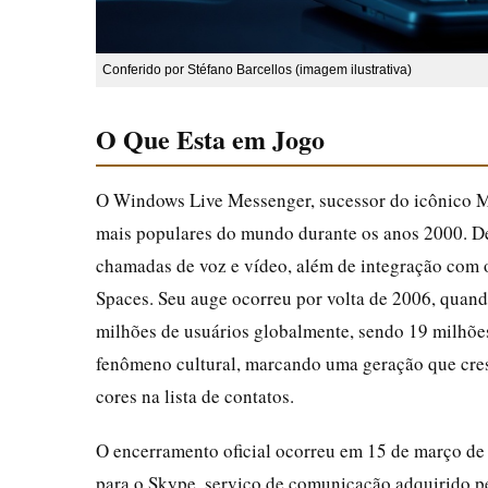
Conferido por Stéfano Barcellos (imagem ilustrativa)
O Que Esta em Jogo
O Windows Live Messenger, sucessor do icônico M
mais populares do mundo durante os anos 2000. Des
chamadas de voz e vídeo, além de integração com
Spaces. Seu auge ocorreu por volta de 2006, quand
milhões de usuários globalmente, sendo 19 milhões
fenômeno cultural, marcando uma geração que cre
cores na lista de contatos.
O encerramento oficial ocorreu em 15 de março de
para o Skype, serviço de comunicação adquirido p