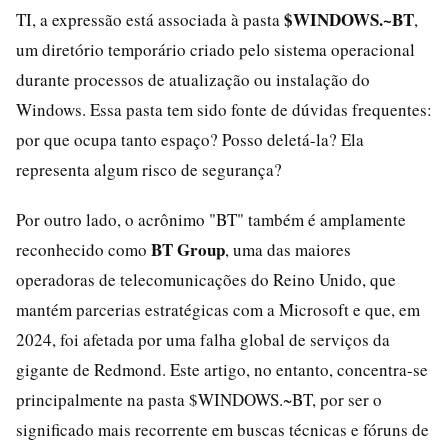
$WINDOWS.~BT
TI, a expressão está associada à pasta
,
um diretório temporário criado pelo sistema operacional
durante processos de atualização ou instalação do
Windows. Essa pasta tem sido fonte de dúvidas frequentes:
por que ocupa tanto espaço? Posso deletá-la? Ela
representa algum risco de segurança?
Por outro lado, o acrônimo "BT" também é amplamente
BT Group
reconhecido como
, uma das maiores
operadoras de telecomunicações do Reino Unido, que
mantém parcerias estratégicas com a Microsoft e que, em
2024, foi afetada por uma falha global de serviços da
gigante de Redmond. Este artigo, no entanto, concentra-se
principalmente na pasta $WINDOWS.~BT, por ser o
significado mais recorrente em buscas técnicas e fóruns de