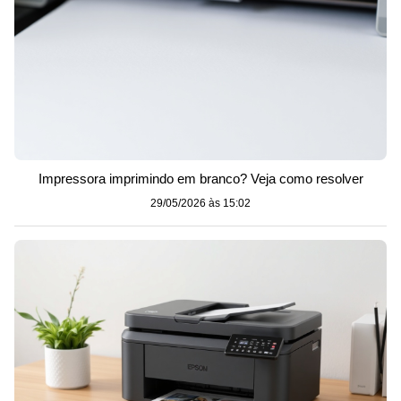
Impressora imprimindo em branco? Veja como resolver
29/05/2026 às 15:02