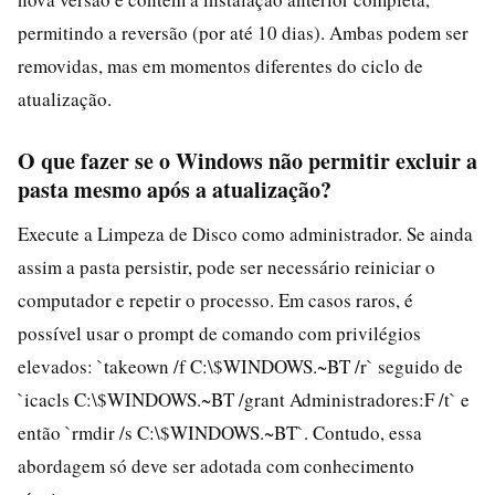
permitindo a reversão (por até 10 dias). Ambas podem ser
removidas, mas em momentos diferentes do ciclo de
atualização.
O que fazer se o Windows não permitir excluir a
pasta mesmo após a atualização?
Execute a Limpeza de Disco como administrador. Se ainda
assim a pasta persistir, pode ser necessário reiniciar o
computador e repetir o processo. Em casos raros, é
possível usar o prompt de comando com privilégios
elevados: `takeown /f C:\$WINDOWS.~BT /r` seguido de
`icacls C:\$WINDOWS.~BT /grant Administradores:F /t` e
então `rmdir /s C:\$WINDOWS.~BT`. Contudo, essa
abordagem só deve ser adotada com conhecimento