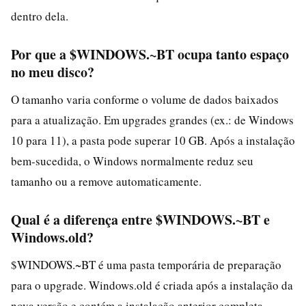
dentro dela.
Por que a $WINDOWS.~BT ocupa tanto espaço
no meu disco?
O tamanho varia conforme o volume de dados baixados
para a atualização. Em upgrades grandes (ex.: de Windows
10 para 11), a pasta pode superar 10 GB. Após a instalação
bem-sucedida, o Windows normalmente reduz seu
tamanho ou a remove automaticamente.
Qual é a diferença entre $WINDOWS.~BT e
Windows.old?
$WINDOWS.~BT é uma pasta temporária de preparação
para o upgrade. Windows.old é criada após a instalação da
nova versão e contém a instalação anterior completa,