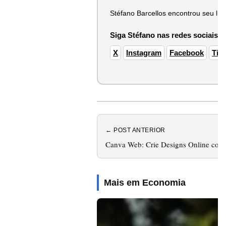
Stéfano Barcellos encontrou seu lug
Siga Stéfano nas redes sociais:
X
Instagram
Facebook
Tik
← POST ANTERIOR
Canva Web: Crie Designs Online com 
Mais em Economia