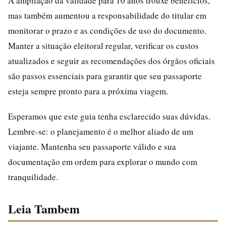
A ampliação da validade para 10 anos trouxe benefícios,
mas também aumentou a responsabilidade do titular em
monitorar o prazo e as condições de uso do documento.
Manter a situação eleitoral regular, verificar os custos
atualizados e seguir as recomendações dos órgãos oficiais
são passos essenciais para garantir que seu passaporte
esteja sempre pronto para a próxima viagem.
Esperamos que este guia tenha esclarecido suas dúvidas.
Lembre-se: o planejamento é o melhor aliado de um
viajante. Mantenha seu passaporte válido e sua
documentação em ordem para explorar o mundo com
tranquilidade.
Leia Tambem