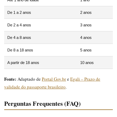
De 1 a 2 anos
2 anos
De 2 a 4 anos
3 anos
De 4 a 8 anos
4 anos
De 8 a 18 anos
5 anos
A partir de 18 anos
10 anos
Fonte:
Adaptado de
Portal Gov.br
e
Egali – Prazo de
validade do passaporte brasileiro
.
Perguntas Frequentes (FAQ)