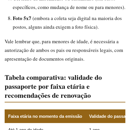
específicos, como mudança de nome ou para menores).
Foto 5x7
(embora a coleta seja digital na maioria dos
postos, alguns ainda exigem a foto física).
Vale lembrar que, para menores de idade, é necessária a
autorização de ambos os pais ou responsáveis legais, com
apresentação de documentos originais.
Tabela comparativa: validade do
passaporte por faixa etária e
recomendações de renovação
Faixa etária no momento da emissão
Validade do passapo
Até 1 ano de idade
1 ano