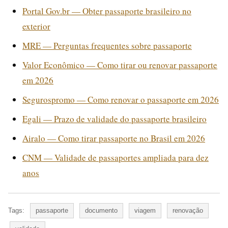
Portal Gov.br — Obter passaporte brasileiro no
exterior
MRE — Perguntas frequentes sobre passaporte
Valor Econômico — Como tirar ou renovar passaporte
em 2026
Segurospromo — Como renovar o passaporte em 2026
Egali — Prazo de validade do passaporte brasileiro
Airalo — Como tirar passaporte no Brasil em 2026
CNM — Validade de passaportes ampliada para dez
anos
Tags:
passaporte
documento
viagem
renovação