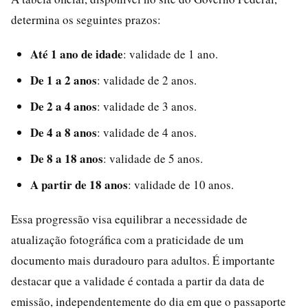
determina os seguintes prazos:
Até 1 ano de idade
: validade de 1 ano.
De 1 a 2 anos
: validade de 2 anos.
De 2 a 4 anos
: validade de 3 anos.
De 4 a 8 anos
: validade de 4 anos.
De 8 a 18 anos
: validade de 5 anos.
A partir de 18 anos
: validade de 10 anos.
Essa progressão visa equilibrar a necessidade de
atualização fotográfica com a praticidade de um
documento mais duradouro para adultos. É importante
destacar que a validade é contada a partir da data de
emissão, independentemente do dia em que o passaporte