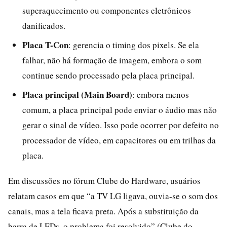
superaquecimento ou componentes eletrônicos
danificados.
Placa T-Con
: gerencia o timing dos pixels. Se ela
falhar, não há formação de imagem, embora o som
continue sendo processado pela placa principal.
Placa principal (Main Board)
: embora menos
comum, a placa principal pode enviar o áudio mas não
gerar o sinal de vídeo. Isso pode ocorrer por defeito no
processador de vídeo, em capacitores ou em trilhas da
placa.
Em discussões no fórum Clube do Hardware, usuários
relatam casos em que “a TV LG ligava, ouvia-se o som dos
canais, mas a tela ficava preta. Após a substituição da
barra de LEDs, o problema foi resolvido” (Clube do