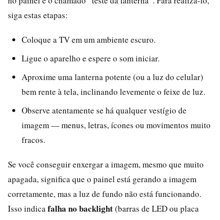
no painel é o chamado “teste da lanterna”. Para realizá-lo,
siga estas etapas:
Coloque a TV em um ambiente escuro.
Ligue o aparelho e espere o som iniciar.
Aproxime uma lanterna potente (ou a luz do celular)
bem rente à tela, inclinando levemente o feixe de luz.
Observe atentamente se há qualquer vestígio de
imagem — menus, letras, ícones ou movimentos muito
fracos.
Se você conseguir enxergar a imagem, mesmo que muito
apagada, significa que o painel está gerando a imagem
corretamente, mas a luz de fundo não está funcionando.
falha no backlight
Isso indica
(barras de LED ou placa