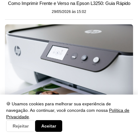
Como Imprimir Frente e Verso na Epson L3250: Guia Rápido
29/05/2026 às 15:02
🍪 Usamos cookies para melhorar sua experiência de
Como Desbloquear a HP DeskJet 2874 e o Cartucho
navegação. Ao continuar, você concorda com nossa
Política de
29/05/2026 às 15:02
Privacidade
.
Rejeitar
Aceitar