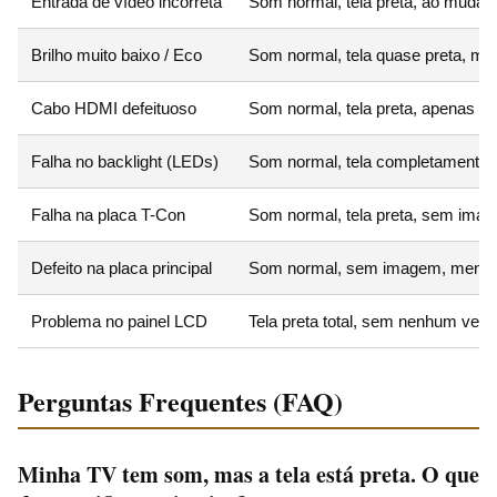
Entrada de vídeo incorreta
Som normal, tela preta, ao mudar
Brilho muito baixo / Eco
Som normal, tela quase preta, m
Cabo HDMI defeituoso
Som normal, tela preta, apenas e
Falha no backlight (LEDs)
Som normal, tela completamente e
Falha na placa T-Con
Som normal, tela preta, sem im
Defeito na placa principal
Som normal, sem imagem, menu
Problema no painel LCD
Tela preta total, sem nenhum ves
Perguntas Frequentes (FAQ)
Minha TV tem som, mas a tela está preta. O que