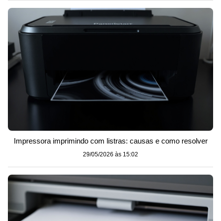
Impressora imprimindo com listras: causas e como resolver
29/05/2026 às 15:02