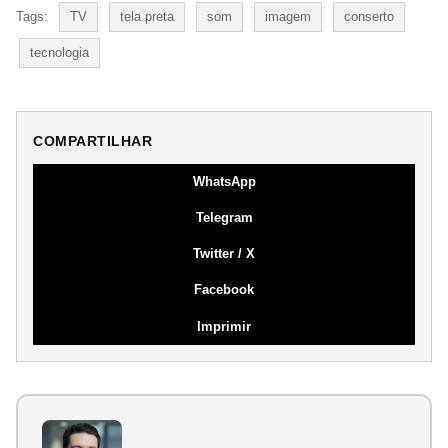
Tags:
TV
tela preta
som
imagem
conserto
tecnologia
COMPARTILHAR
WhatsApp
Telegram
Twitter / X
Facebook
Imprimir