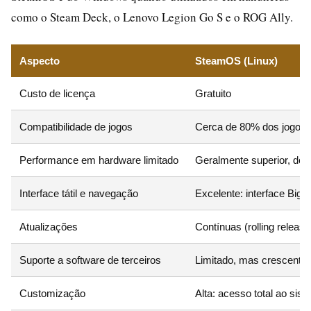
como o Steam Deck, o Lenovo Legion Go S e o ROG Ally.
Aspecto
SteamOS (Linux)
Custo de licença
Gratuito
Compatibilidade de jogos
Cerca de 80% dos jogos 
Performance em hardware limitado
Geralmente superior, dev
Interface tátil e navegação
Excelente: interface Big 
Atualizações
Contínuas (rolling releas
Suporte a software de terceiros
Limitado, mas crescente; 
Customização
Alta: acesso total ao sis