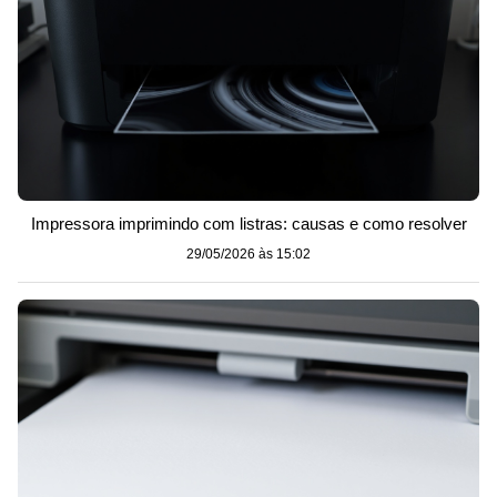
Impressora imprimindo com listras: causas e como resolver
29/05/2026 às 15:02