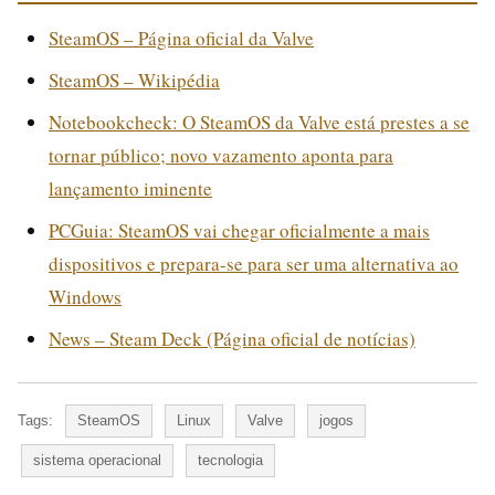
SteamOS – Página oficial da Valve
SteamOS – Wikipédia
Notebookcheck: O SteamOS da Valve está prestes a se
tornar público; novo vazamento aponta para
lançamento iminente
PCGuia: SteamOS vai chegar oficialmente a mais
dispositivos e prepara-se para ser uma alternativa ao
Windows
News – Steam Deck (Página oficial de notícias)
Tags:
SteamOS
Linux
Valve
jogos
sistema operacional
tecnologia