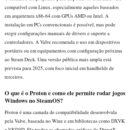
compatível com Linux, especialmente aqueles baseados
em arquitetura x86-64 com GPUs AMD ou Intel. A
instalação em PCs convencionais é possível, mas pode
exigir configurações manuais de drivers e suporte a
controladores. A Valve recomenda o uso em dispositivos
portáteis ou em equipamentos com configuração próxima
ao Steam Deck. Uma versão pública mais ampla está
prevista para 2025, com foco inicial em handhelds de
terceiros.
O que é o Proton e como ele permite rodar jogos
Windows no SteamOS?
Proton é uma camada de compatibilidade desenvolvida
pela Valve, baseada no Wine e em bibliotecas como DXVK
e VKD3D. Ele traduz as chamadas gráficas do DirectX