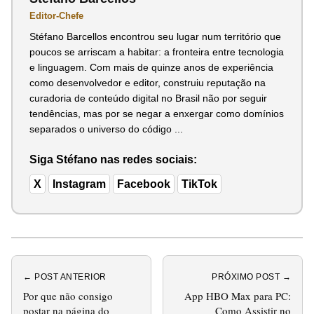
Editor-Chefe
Stéfano Barcellos encontrou seu lugar num território que
poucos se arriscam a habitar: a fronteira entre tecnologia
e linguagem. Com mais de quinze anos de experiência
como desenvolvedor e editor, construiu reputação na
curadoria de conteúdo digital no Brasil não por seguir
tendências, mas por se negar a enxergar como domínios
separados o universo do código ...
Siga Stéfano nas redes sociais:
X
Instagram
Facebook
TikTok
← POST ANTERIOR
PRÓXIMO POST →
Por que não consigo
App HBO Max para PC:
postar na página do
Como Assistir no