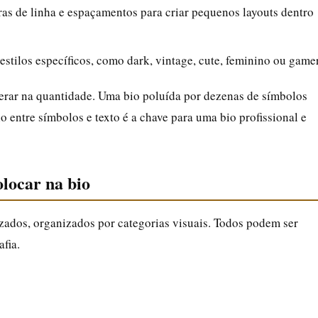
as de linha e espaçamentos para criar pequenos layouts dentro
stilos específicos, como dark, vintage, cute, feminino ou gamer
rar na quantidade. Uma bio poluída por dezenas de símbolos
io entre símbolos e texto é a chave para uma bio profissional e
olocar na bio
zados, organizados por categorias visuais. Todos podem ser
fia.