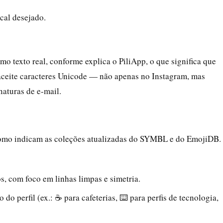
cal desejado.
mo texto real, conforme explica o PiliApp, o que significa que
ceite caracteres Unicode — não apenas no Instagram, mas
naturas de e-mail.
 como indicam as coleções atualizadas do SYMBL e do EmojiDB.
, com foco em linhas limpas e simetria.
do perfil (ex.: ☕ para cafeterias, ⌨️ para perfis de tecnologia,