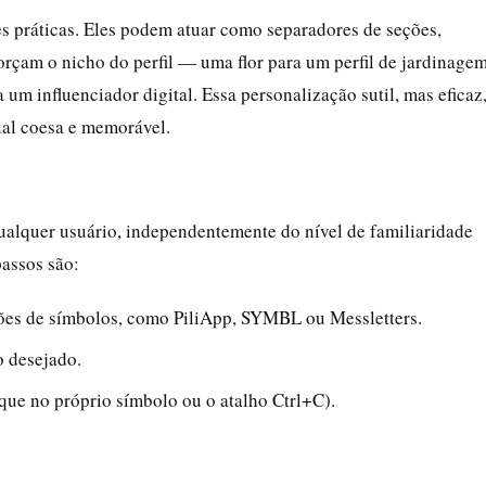
es práticas. Eles podem atuar como separadores de seções,
orçam o nicho do perfil — uma flor para um perfil de jardinagem
um influenciador digital. Essa personalização sutil, mas eficaz
ual coesa e memorável.
ualquer usuário, independentemente do nível de familiaridade
assos são:
ções de símbolos, como PiliApp, SYMBL ou Messletters.
o desejado.
ue no próprio símbolo ou o atalho Ctrl+C).