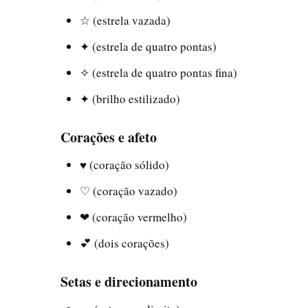
☆ (estrela vazada)
✦ (estrela de quatro pontas)
✧ (estrela de quatro pontas fina)
✦ (brilho estilizado)
Corações e afeto
♥ (coração sólido)
♡ (coração vazado)
❤ (coração vermelho)
💕 (dois corações)
Setas e direcionamento