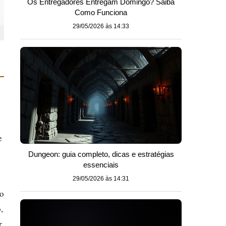
Os Entregadores Entregam Domingo? Saiba
Como Funciona
29/05/2026 às 14:33
e
Dungeon: guia completo, dicas e estratégias
essenciais
29/05/2026 às 14:31
do
,
r