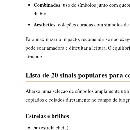
Combinados
: uso de símbolos junto com quebr
da bio.
Aesthetics
: coleções curadas com símbolos de e
Para maximizar o impacto, recomenda-se não exage
pode soar amadora e dificultar a leitura. O equilíbr
atraente.
Lista de 20 sinais populares para c
Abaixo, uma seleção de símbolos amplamente utili
copiados e colados diretamente no campo de biogra
Estrelas e brilhos
★ (estrela cheia)