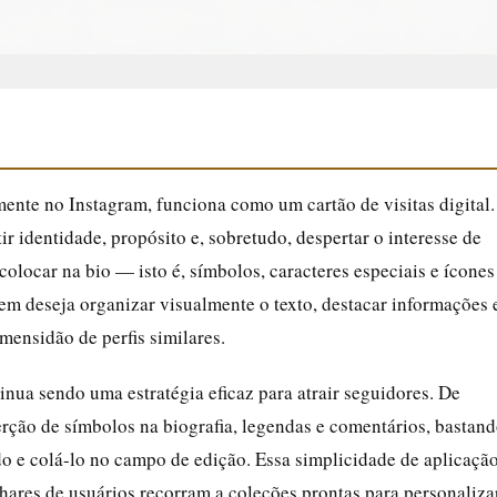
lmente no Instagram, funciona como um cartão de visitas digital.
ir identidade, propósito e, sobretudo, despertar o interesse de
 colocar na bio — isto é, símbolos, caracteres especiais e ícones
m deseja organizar visualmente o texto, destacar informações 
mensidão de perfis similares.
nua sendo uma estratégia eficaz para atrair seguidores. De
rção de símbolos na biografia, legendas e comentários, bastan
do e colá-lo no campo de edição. Essa simplicidade de aplicação
hares de usuários recorram a coleções prontas para personaliza