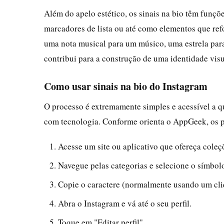
Além do apelo estético, os sinais na bio têm funçõ
marcadores de lista ou até como elementos que ref
uma nota musical para um músico, uma estrela para 
contribui para a construção de uma identidade vis
Como usar sinais na bio do Instagram
O processo é extremamente simples e acessível a q
com tecnologia. Conforme orienta o AppGeek, os p
Acesse um site ou aplicativo que ofereça cole
Navegue pelas categorias e selecione o símbol
Copie o caractere (normalmente usando um cliq
Abra o Instagram e vá até o seu perfil.
Toque em "Editar perfil".