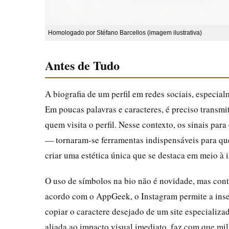
Homologado por Stéfano Barcellos (imagem ilustrativa)
Antes de Tudo
A biografia de um perfil em redes sociais, especia
Em poucas palavras e caracteres, é preciso transmit
quem visita o perfil. Nesse contexto, os sinais para
— tornaram-se ferramentas indispensáveis para que
criar uma estética única que se destaca em meio à i
O uso de símbolos na bio não é novidade, mas conti
acordo com o AppGeek, o Instagram permite a inse
copiar o caractere desejado de um site especializa
aliada ao impacto visual imediato, faz com que mil