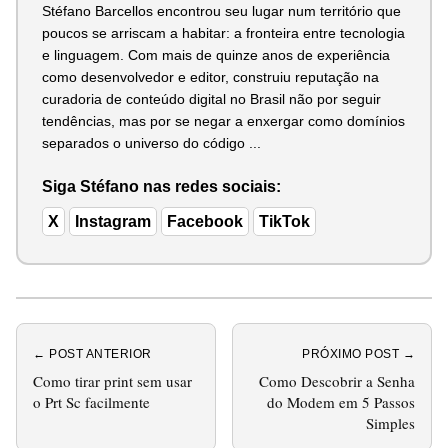
Stéfano Barcellos encontrou seu lugar num território que
poucos se arriscam a habitar: a fronteira entre tecnologia
e linguagem. Com mais de quinze anos de experiência
como desenvolvedor e editor, construiu reputação na
curadoria de conteúdo digital no Brasil não por seguir
tendências, mas por se negar a enxergar como domínios
separados o universo do código ...
Siga Stéfano nas redes sociais:
X
Instagram
Facebook
TikTok
← POST ANTERIOR
PRÓXIMO POST →
Como tirar print sem usar
Como Descobrir a Senha
o Prt Sc facilmente
do Modem em 5 Passos
Simples