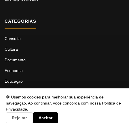
CATEGORIAS
Consulta
Cultura
Documento
Economia
Educação
Esporte
🍪 Usamos cookies para melhorar sua experiência de
Eventos
navegação. Ao continuar, você concorda com nossa
Política de
Privacidade
.
Governo
Rejeitar
Aceitar
Interpretacao