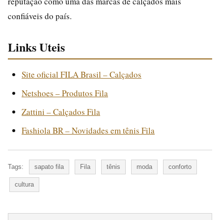
reputação como uma das marcas de calçados mais
confiáveis do país.
Links Uteis
Site oficial FILA Brasil – Calçados
Netshoes – Produtos Fila
Zattini – Calçados Fila
Fashiola BR – Novidades em tênis Fila
Tags:
sapato fila
Fila
tênis
moda
conforto
cultura