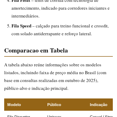
Fila Float
– tênis de corrida com tecnologia de
amortecimento, indicado para corredores iniciantes e
intermediários.
Fila Speed
– calçado para treino funcional e crossfit,
com solado antiderrapante e reforço lateral.
Comparacao em Tabela
A tabela abaixo reúne informações sobre os modelos
listados, incluindo faixa de preço média no Brasil (com
base em consultas realizadas em outubro de 2025),
público-alvo e indicação principal.
Modelo
Público
Indicação
Fila Disruptor
Unissex
Casual / Street