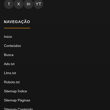
f
X
in
YT
NAVEGAÇÃO
Inicio
Conteúdos
Busca
Ads.txt
Llms.txt
Robots.txt
Sitemap Índice
Sitemap Páginas
Sitemap Conteúdo