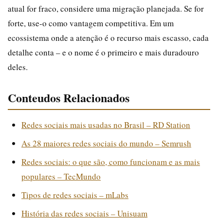
atual for fraco, considere uma migração planejada. Se for
forte, use-o como vantagem competitiva. Em um
ecossistema onde a atenção é o recurso mais escasso, cada
detalhe conta – e o nome é o primeiro e mais duradouro
deles.
Conteudos Relacionados
Redes sociais mais usadas no Brasil – RD Station
As 28 maiores redes sociais do mundo – Semrush
Redes sociais: o que são, como funcionam e as mais
populares – TecMundo
Tipos de redes sociais – mLabs
História das redes sociais – Unisuam