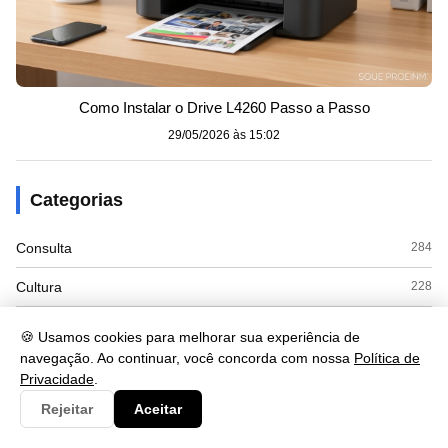
Como Instalar o Drive L4260 Passo a Passo
29/05/2026 às 15:02
Categorias
Consulta
284
Cultura
228
Documento
56
🍪 Usamos cookies para melhorar sua experiência de
navegação. Ao continuar, você concorda com nossa
Política de
Economia
78
Privacidade
.
Educação
50
Rejeitar
Aceitar
Esporte
3