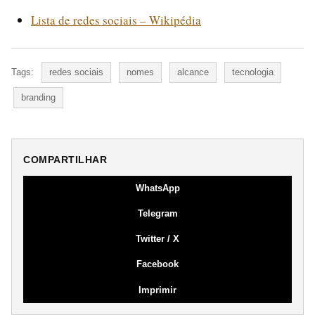
Lista de redes sociais – Wikipédia
Tags:
redes sociais
nomes
alcance
tecnologia
branding
COMPARTILHAR
WhatsApp
Telegram
Twitter / X
Facebook
Imprimir