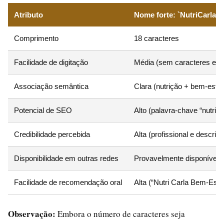
Atributo
Nome forte: `NutriCarlaB
Comprimento
18 caracteres
Facilidade de digitação
Média (sem caracteres esp
Associação semântica
Clara (nutrição + bem-estar
Potencial de SEO
Alto (palavra-chave “nutri” n
Credibilidade percebida
Alta (profissional e descritiv
Disponibilidade em outras redes
Provavelmente disponível
Facilidade de recomendação oral
Alta (“Nutri Carla Bem-Esta
Observação:
Embora o número de caracteres seja