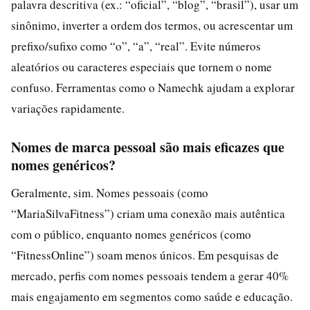
palavra descritiva (ex.: “oficial”, “blog”, “brasil”), usar um
sinônimo, inverter a ordem dos termos, ou acrescentar um
prefixo/sufixo como “o”, “a”, “real”. Evite números
aleatórios ou caracteres especiais que tornem o nome
confuso. Ferramentas como o Namechk ajudam a explorar
variações rapidamente.
Nomes de marca pessoal são mais eficazes que
nomes genéricos?
Geralmente, sim. Nomes pessoais (como
“MariaSilvaFitness”) criam uma conexão mais autêntica
com o público, enquanto nomes genéricos (como
“FitnessOnline”) soam menos únicos. Em pesquisas de
mercado, perfis com nomes pessoais tendem a gerar 40%
mais engajamento em segmentos como saúde e educação.